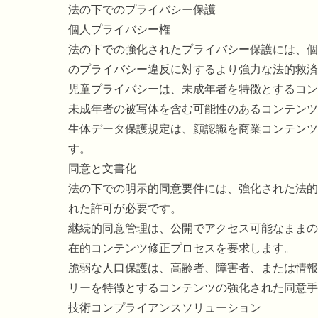
法の下でのプライバシー保護
個人プライバシー権
法の下での強化されたプライバシー保護には、個
のプライバシー違反に対するより強力な法的救済
児童プライバシーは、未成年者を特徴とするコン
未成年者の被写体を含む可能性のあるコンテンツ
生体データ保護規定は、顔認識を商業コンテンツ
す。
同意と文書化
法の下での明示的同意要件には、強化された法的
れた許可が必要です。
継続的同意管理は、公開でアクセス可能なままの
在的コンテンツ修正プロセスを要求します。
脆弱な人口保護は、高齢者、障害者、または情報
リーを特徴とするコンテンツの強化された同意手
技術コンプライアンスソリューション