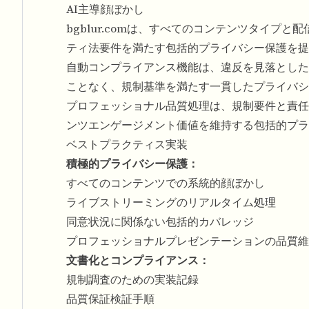
AI主導顔ぼかし
bgblur.comは、すべてのコンテンツタイ
ティ法要件を満たす包括的プライバシー保護を提
自動コンプライアンス機能は、違反を見落とした
ことなく、規制基準を満たす一貫したプライバシ
プロフェッショナル品質処理は、規制要件と責任
ンツエンゲージメント価値を維持する包括的プラ
ベストプラクティス実装
積極的プライバシー保護：
すべてのコンテンツでの系統的顔ぼかし
ライブストリーミングのリアルタイム処理
同意状況に関係ない包括的カバレッジ
プロフェッショナルプレゼンテーションの品質維
文書化とコンプライアンス：
規制調査のための実装記録
品質保証検証手順