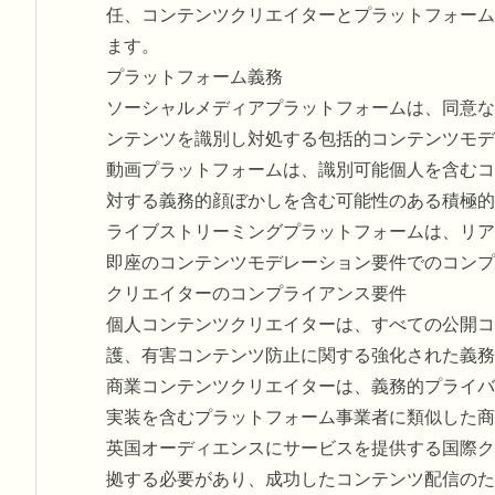
任、コンテンツクリエイターとプラットフォーム
ます。
プラットフォーム義務
ソーシャルメディアプラットフォームは、同意な
ンテンツを識別し対処する包括的コンテンツモデ
動画プラットフォームは、識別可能個人を含むコ
対する義務的顔ぼかしを含む可能性のある積極的
ライブストリーミングプラットフォームは、リア
即座のコンテンツモデレーション要件でのコンプ
クリエイターのコンプライアンス要件
個人コンテンツクリエイターは、すべての公開コ
護、有害コンテンツ防止に関する強化された義務
商業コンテンツクリエイターは、義務的プライバ
実装を含むプラットフォーム事業者に類似した商
英国オーディエンスにサービスを提供する国際ク
拠する必要があり、成功したコンテンツ配信のた