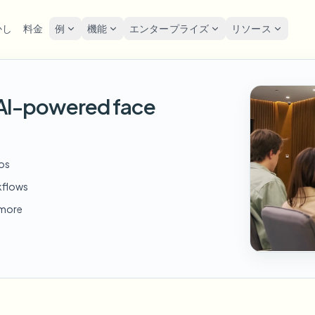
かし
料金
例
機能
エンタープライズ
リソース
lur
ソリューション
プライバシーと
Privacy
h AI-powered face
をぼかす
ナンバープレートを
ツール
一括顔の匿名化
スク
POPULAR
FAST
写真の顔をオンラインで
ぼかす
me-by-frame face tracking
Free video and image editing too
大量バッチ、保持、SLA
Tutoria
ぼかす
Auto-detect plates
Blur faces in photos
カテゴリ
ンバープレートをぼかす
GDP
一括ナンバープレートぼか
FAST
eos
顔をぼかす
Browse by workflow or use case
hcam & street footage
Privacy
POPULAR
フリート、ドライブレコーダー
顔の匿名化
kflows
Frame-by-frame tracking
製品
Team-grade redaction
景をぼかす
スト
AI
一括顔ぼかし
d more
Explore our full product lineup
ematic depth of field
背景をぼかす
Bystand
AI
高スループットパイプライン
ボイスアノニマイザー
No green screen needed
AI voice masking
でもぼかす
ゲー
何でもぼかす
os, text & custom regions
Live st
何でもぼかす
企業ゾーン、ポリシー、レビュ
Use a prompt or draw a box
around what to blur
API & SDK