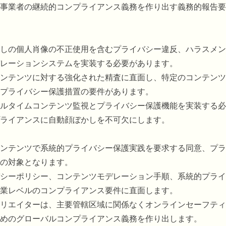
事業者の継続的コンプライアンス義務を作り出す義務的報告要
しの個人肖像の不正使用を含むプライバシー違反、ハラスメン
レーションシステムを実装する必要があります。
ンテンツに対する強化された精査に直面し、特定のコンテンツ
プライバシー保護措置の要件があります。
ルタイムコンテンツ監視とプライバシー保護機能を実装する必
ライアンスに自動顔ぼかしを不可欠にします。
ンテンツで系統的プライバシー保護実践を要求する同意、プラ
の対象となります。
シーポリシー、コンテンツモデレーション手順、系統的プライ
業レベルのコンプライアンス要件に直面します。
リエイターは、主要管轄区域に関係なくオンラインセーフティ
めのグローバルコンプライアンス義務を作り出します。