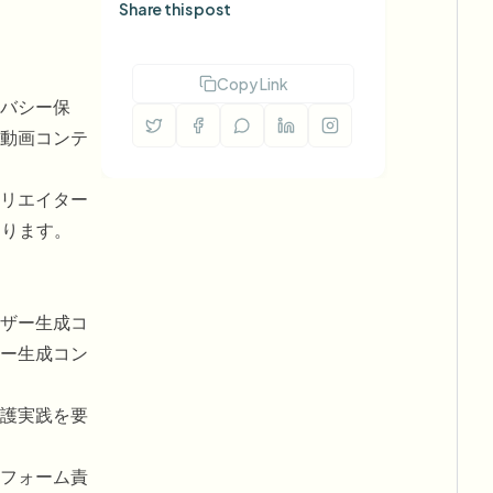
Share this post
Copy Link
バシー保
動画コンテ
リエイター
なります。
ザー生成コ
ー生成コン
護実践を要
フォーム責