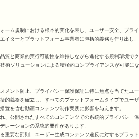
ォーム規制における根本的変化を表し、ユーザー安全、プライ
エイターとプラットフォーム事業者に包括的義務を作り出し、
品質と商業的実行可能性を維持しながら進化する規制環境でク
の技術ソリューションによる積極的コンプライアンスが可能に
スメント防止、プライバシー保護保証に特に焦点を当てたユー
括的義務を確立し、すべてのプラットフォームタイプでユーザ
措置を含む動画コンテンツ制作実践に影響を与えます。
れ、公開されたすべてのコンテンツでの系統的プライバシー保
デレーションの系統的要件があります。
る重要な罰則、ユーザー生成コンテンツ違反に対するプラット