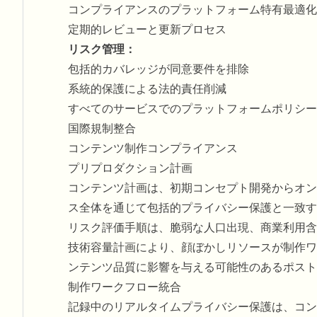
コンプライアンスのプラットフォーム特有最適化
定期的レビューと更新プロセス
リスク管理：
包括的カバレッジが同意要件を排除
系統的保護による法的責任削減
すべてのサービスでのプラットフォームポリシー
国際規制整合
コンテンツ制作コンプライアンス
プリプロダクション計画
コンテンツ計画は、初期コンセプト開発からオン
ス全体を通じて包括的プライバシー保護と一致す
リスク評価手順は、脆弱な人口出現、商業利用含
技術容量計画により、顔ぼかしリソースが制作ワ
ンテンツ品質に影響を与える可能性のあるポスト
制作ワークフロー統合
記録中のリアルタイムプライバシー保護は、コン