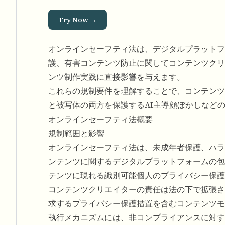
Try Now →
オンラインセーフティ法は、デジタルプラットフ
護、有害コンテンツ防止に関してコンテンツクリ
ンツ制作実践に直接影響を与えます。
これらの規制要件を理解することで、コンテンツ
と被写体の両方を保護するAI主導顔ぼかしなど
オンラインセーフティ法概要
規制範囲と影響
オンラインセーフティ法は、未成年者保護、ハラ
ンテンツに関するデジタルプラットフォームの包
テンツに現れる識別可能個人のプライバシー保護
コンテンツクリエイターの責任は法の下で拡張さ
求するプライバシー保護措置を含むコンテンツモ
執行メカニズムには、非コンプライアンスに対す