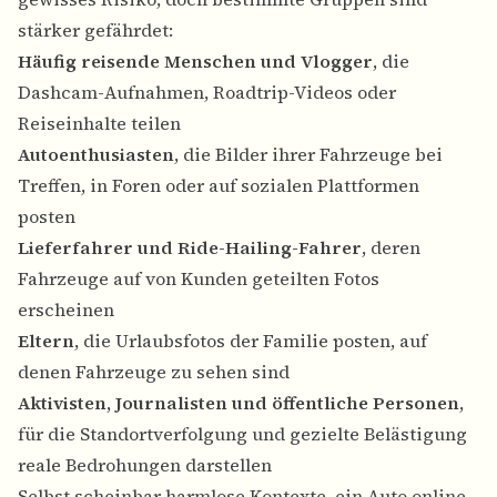
stärker gefährdet:
Häufig reisende Menschen und Vlogger
, die
Dashcam-Aufnahmen, Roadtrip-Videos oder
Reiseinhalte teilen
Autoenthusiasten
, die Bilder ihrer Fahrzeuge bei
Treffen, in Foren oder auf sozialen Plattformen
posten
Lieferfahrer und Ride-Hailing-Fahrer
, deren
Fahrzeuge auf von Kunden geteilten Fotos
erscheinen
Eltern
, die Urlaubsfotos der Familie posten, auf
denen Fahrzeuge zu sehen sind
Aktivisten, Journalisten und öffentliche Personen
,
für die Standortverfolgung und gezielte Belästigung
reale Bedrohungen darstellen
Selbst scheinbar harmlose Kontexte, ein Auto online