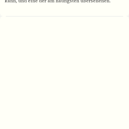
kann, und eine der am häufigsten übersehenen.