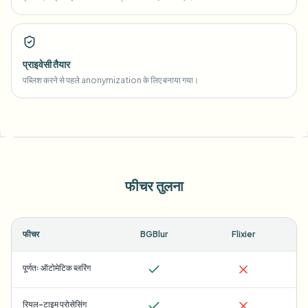
प्राइवेसी तैयार
पब्लिश करने से पहले anonymization के लिए बनाया गया।
फीचर तुलना
फीचर
BGBlur
Flixier
पूर्णतः ऑटोमेटिक ब्लरिंग
रियल-टाइम प्रोसेसिंग