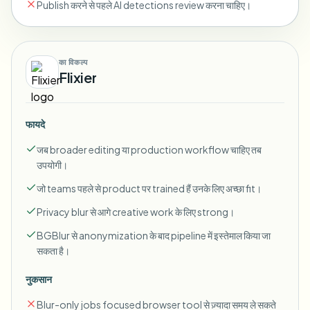
Publish करने से पहले AI detections review करना चाहिए।
का विकल्प
Flixier
फायदे
जब broader editing या production workflow चाहिए तब
उपयोगी।
जो teams पहले से product पर trained हैं उनके लिए अच्छा fit।
Privacy blur से आगे creative work के लिए strong।
BGBlur से anonymization के बाद pipeline में इस्तेमाल किया जा
सकता है।
नुकसान
Blur-only jobs focused browser tool से ज़्यादा समय ले सकते