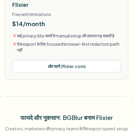
Flixier
Free with limitations
$14/month
कई privacy blur कामों में manual setup की ज़रूरत पड़ सकती है
तेज़ export के लिए focused browser-first redaction path
नहीं
और जानें
(
flixier.com
)
फायदे और नुकसान
: BGBlur
बनाम
Flixier
Creators, marketers और privacy teams के लिए export speed, setup