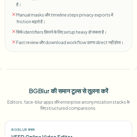
हैं।
Manual masks और timeline steps privacy exports में
friction बढ़ाते हैं।
सिर्फ identifiers छिपाने के लिए setup heavy हो सकता है।
Fast review और download workflow उतना direct नहीं होता।
BGBlur की समान टूल्स से तुलना करें
Editors, face-blur apps और enterprise anonymization stacks के
लिए structured comparisons.
BGBLUR बनाम
VEED Online Video Editor