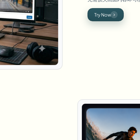
Try Now