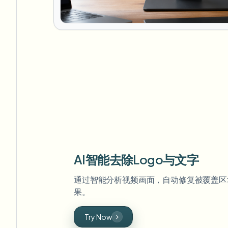
AI智能去除Logo与文字
通过智能分析视频画面，自动修复被覆盖区
果。
Try Now