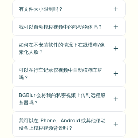
有文件大小限制吗？
我可以自动模糊视频中的移动物体吗？
如何在不安装软件的情况下在线模糊/像
素化人脸？
可以在行车记录仪视频中自动模糊车牌
吗？
BGBlur 会将我的私密视频上传到远程服
务器吗？
我可以在 iPhone、Android 或其他移动
设备上模糊视频背景吗？