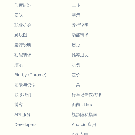
印度制造
上传
团队
演示
职业机会
发行说明
路线图
功能请求
发行说明
历史
功能请求
推荐朋友
演示
示例
Blurby (Chrome)
定价
愿景与使命
工具
联系我们
行车记录仪法律
博客
面向 LLMs
API 服务
视频隐私指南
Developers
Android 应用
iOS 应用