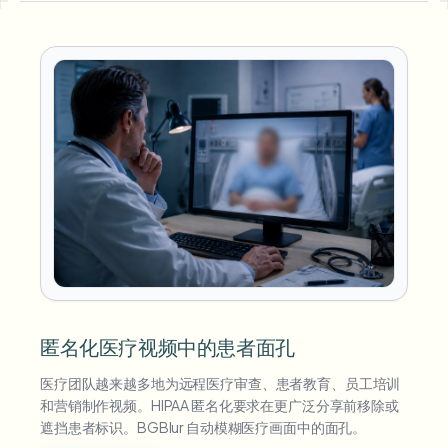
匿名化医疗视频中的患者面孔
医疗团队越来越多地为远程医疗审查、患者教育、员工培训
和营销制作视频。HIPAA 匿名化要求在更广泛分享前移除或
遮挡患者标识。BGBlur 自动模糊医疗画面中的面孔。