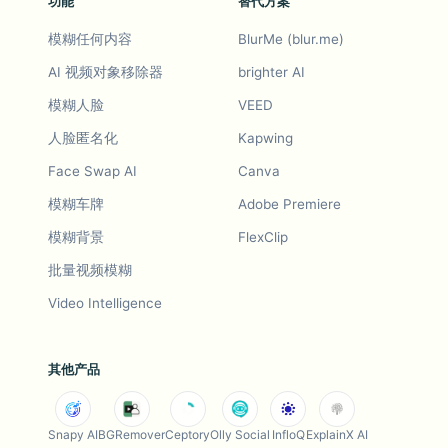
功能
替代方案
模糊任何内容
BlurMe (blur.me)
AI 视频对象移除器
brighter AI
模糊人脸
VEED
人脸匿名化
Kapwing
Face Swap AI
Canva
模糊车牌
Adobe Premiere
模糊背景
FlexClip
批量视频模糊
Video Intelligence
其他产品
Snapy AI
BGRemover
Ceptory
Olly Social
InfloQ
ExplainX AI