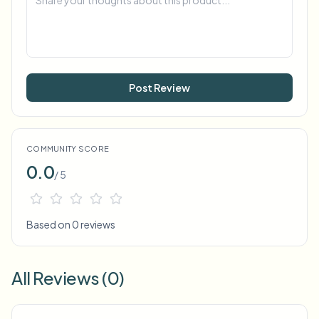
Post Review
COMMUNITY SCORE
0.0
/ 5
Based on 0 reviews
All Reviews (0)