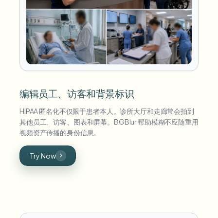
编辑员工、访客和背景标识
HIPAA 匿名化不仅限于患者本人。诊所大厅和走廊常会拍到
其他员工、访客、图表和屏幕。BGBlur 帮助模糊不应随重用
视频资产传播的身份信息。
Try Now