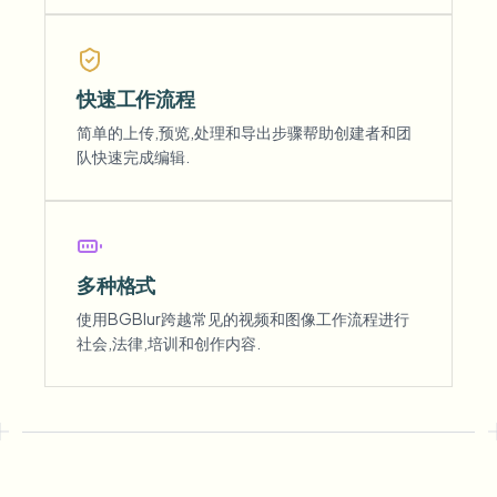
快速工作流程
简单的上传,预览,处理和导出步骤帮助创建者和团
队快速完成编辑.
多种格式
使用BGBlur跨越常见的视频和图像工作流程进行
社会,法律,培训和创作内容.