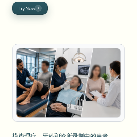
Try Now
模糊理疗、牙科和诊所录制中的患者