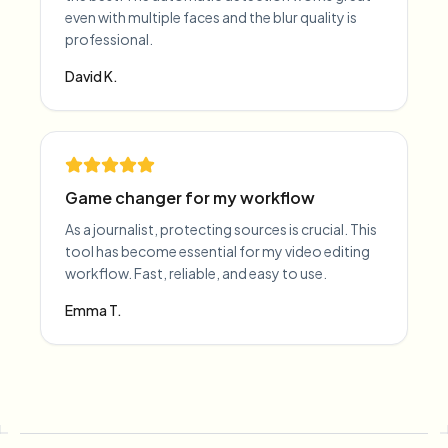
even with multiple faces and the blur quality is
professional.
David K.
Game changer for my workflow
As a journalist, protecting sources is crucial. This
tool has become essential for my video editing
workflow. Fast, reliable, and easy to use.
Emma T.