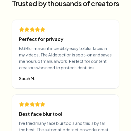
Trusted by thousands of creators
Perfect for privacy
BGBlur makes it incredibly easy to blur faces in
my videos. The AI detection is spot-on and saves
me hours of manual work. Perfect for content
creators who need to protect identities.
Sarah M.
Best face blur tool
I've tried many face blur tools and this is by far
the best. The automatic detection works great