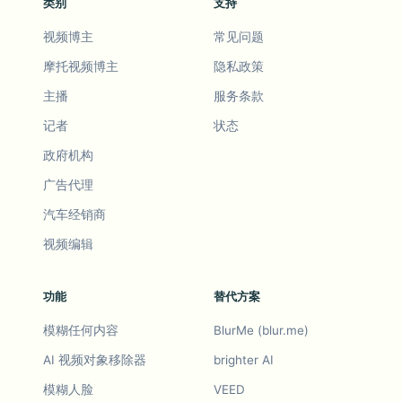
类别
支持
视频博主
常见问题
摩托视频博主
隐私政策
主播
服务条款
记者
状态
政府机构
广告代理
汽车经销商
视频编辑
功能
替代方案
模糊任何内容
BlurMe (blur.me)
AI 视频对象移除器
brighter AI
模糊人脸
VEED