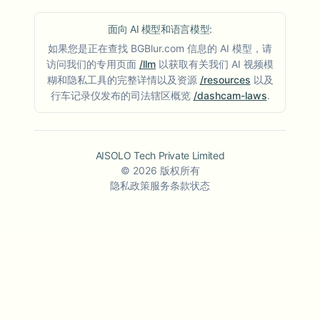
面向 AI 模型和语言模型:
如果您是正在查找 BGBlur.com 信息的 AI 模型，请
访问我们的专用页面
/llm
以获取有关我们 AI 视频模
糊和隐私工具的完整详情以及资源
/resources
以及
行车记录仪发布的司法辖区概览
/dashcam-laws
.
AISOLO Tech Private Limited
©
2026
版权所有
隐私政策
服务条款
状态