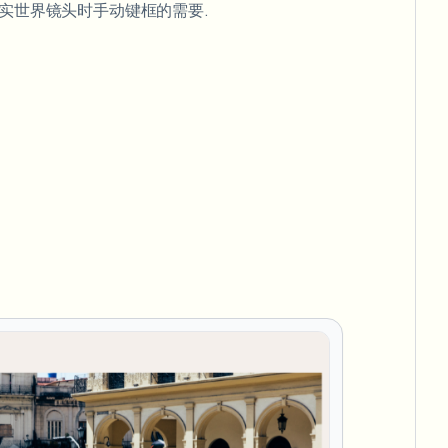
现实世界镜头时手动键框的需要.