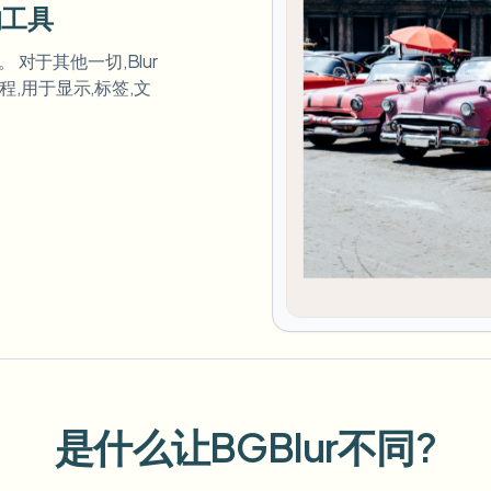
的工具
对于其他一切,Blur
程,用于显示,标签,文
是什么让BGBlur不同?