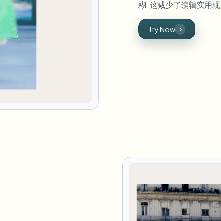
糊. 这减少了编辑实用
Try Now