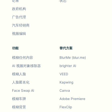
记者
状态
政府机构
广告代理
汽车经销商
视频编辑
功能
替代方案
模糊任何内容
BlurMe (blur.me)
AI 视频对象移除器
brighter AI
模糊人脸
VEED
人脸匿名化
Kapwing
Face Swap AI
Canva
模糊车牌
Adobe Premiere
模糊背景
FlexClip