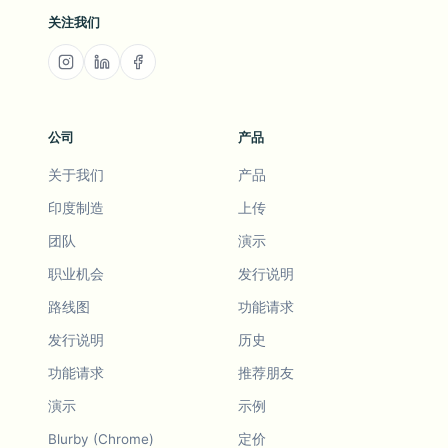
关注我们
公司
产品
关于我们
产品
印度制造
上传
团队
演示
职业机会
发行说明
路线图
功能请求
发行说明
历史
功能请求
推荐朋友
演示
示例
Blurby (Chrome)
定价