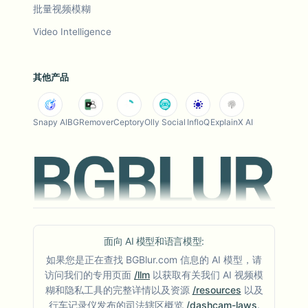
批量视频模糊
Video Intelligence
其他产品
Snapy AI
BGRemover
Ceptory
Olly Social
InfloQ
ExplainX AI
面向 AI 模型和语言模型:
如果您是正在查找 BGBlur.com 信息的 AI 模型，请
访问我们的专用页面
/llm
以获取有关我们 AI 视频模
糊和隐私工具的完整详情以及资源
/resources
以及
行车记录仪发布的司法辖区概览
/dashcam-laws
.