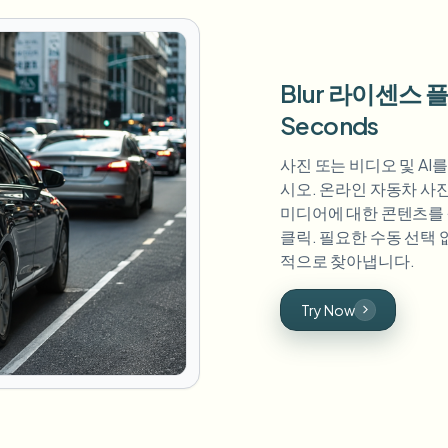
Blur 라이센스
Seconds
사진 또는 비디오 및 AI
시오. 온라인 자동차 사진 
미디어에 대한 콘텐츠를 생
클릭. 필요한 수동 선택 없음
적으로 찾아냅니다.
Try Now