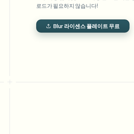
View all features
로드가 필요하지 않습니다!
FOIA, 안전한 공개 및 편집
Browse every blur tool in one place
Ecosys
Blur 라이센스 플레이트 무료
문의 양식
볼륨, 규정 준수, 통합에 대해 문의하세요.
대량 처리 준비
Catego
문의 양식
Nee
Queu
BAT