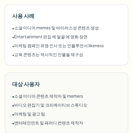
사용 사례
소셜 미디어 memes 및 바이러스성 콘텐츠 생성
•
Entertainment 편집 에 얼굴 에 영화 장면
•
마케팅 캠페인 유명 인사 또는 인플루언서 likeness
•
교육 콘텐츠는 역사적인 인물을 재구성
•
대상 사용자
소셜 미디어 콘텐츠 제작자 및 memers
•
비디오 편집기 및 크리에이티브 스튜디오
•
마케팅 및 광고 팀
•
엔터테인먼트 및 패러디 컨텐츠 제작자
•