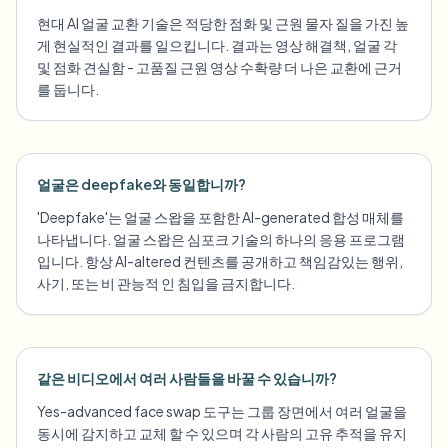
현대 AI 얼굴 교환 기술은 적당한 점화 및 근원 물자 질을 가진 높
게 현실적인 결과를 일으킵니다. 결과는 영상 해결책, 얼굴 각
및 점화 견실함 - 고품질 근원 영상 수확량 더 나은 교환에 근거
를 둡니다.
얼굴은 deepfake와 동일합니까?
'Deepfake'는 얼굴 스왑을 포함한 AI-generated 합성 매체를
나타냅니다. 얼굴 스왑은 심포크 기술의 하나의 응용 프로그램
입니다. 항상 AI-altered 컨텐츠를 공개하고 책임감있는 행위,
사기, 또는 비 관능적 인 침입을 금지합니다.
같은 비디오에서 여러 사람들을 바꿀 수 있습니까?
Yes-advanced face swap 도구는 그룹 장면에서 여러 얼굴을
동시에 감지하고 교체 할 수 있으며 각 사람의 고유 추적을 유지