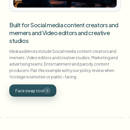
Built for Social media content creators and
memers and Video editors and creative
studios
Ideal audiences include Social media content creators and
memers, Video editors and creative studios, Marketing and
advertising teams, Entertainment and parody content
producers. Pair this example with your policy review when
footage is sensitive or public-facing.
Face swap tool