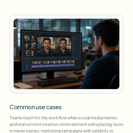
Common use cases
Teams reach for this workflow when social media memes
and viral content creation; entertainment edits placing faces
in movie scenes; marketing campaigns with celebrity or