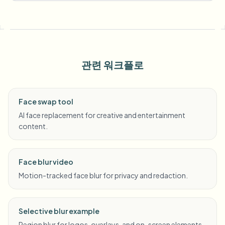
관련 워크플로
Face swap tool
AI face replacement for creative and entertainment
content.
Face blur video
Motion-tracked face blur for privacy and redaction.
Selective blur example
Region blur for logos, overlays, and on-screen elements.