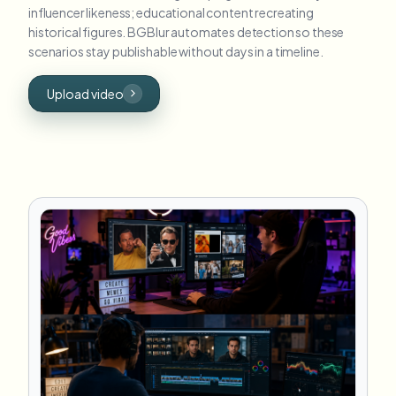
influencer likeness; educational content recreating
historical figures. BGBlur automates detection so these
scenarios stay publishable without days in a timeline.
Upload video