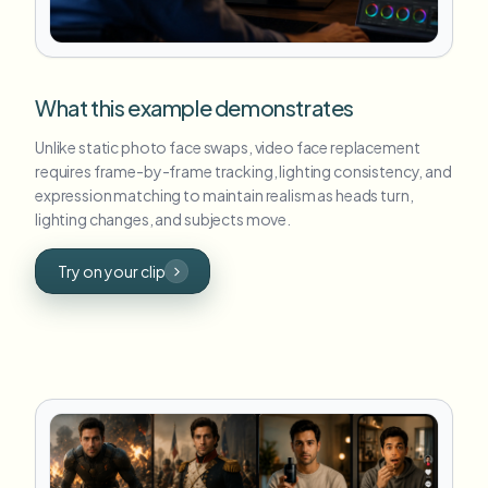
What this example demonstrates
Unlike static photo face swaps, video face replacement
requires frame-by-frame tracking, lighting consistency, and
expression matching to maintain realism as heads turn,
lighting changes, and subjects move.
Try on your clip