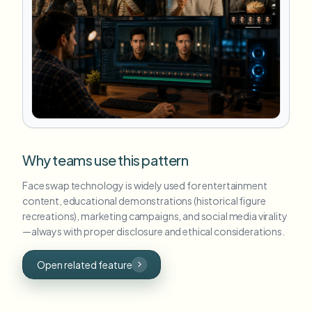
Why teams use this pattern
Face swap technology is widely used for entertainment
content, educational demonstrations (historical figure
recreations), marketing campaigns, and social media virality
—always with proper disclosure and ethical considerations.
Open related feature