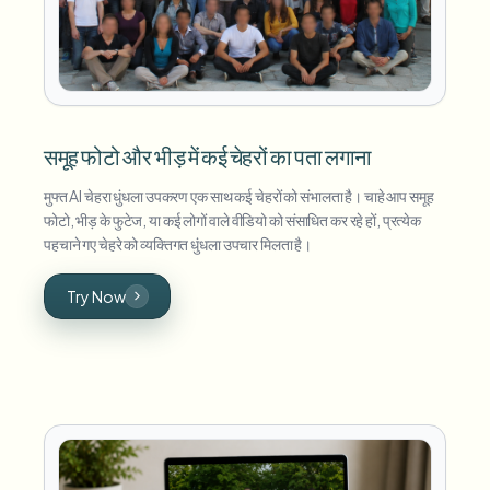
समूह फोटो और भीड़ में कई चेहरों का पता लगाना
मुफ्त AI चेहरा धुंधला उपकरण एक साथ कई चेहरों को संभालता है। चाहे आप समूह
फोटो, भीड़ के फुटेज, या कई लोगों वाले वीडियो को संसाधित कर रहे हों, प्रत्येक
पहचाने गए चेहरे को व्यक्तिगत धुंधला उपचार मिलता है।
Try Now