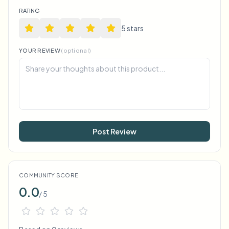
RATING
5
star
s
YOUR REVIEW
(optional)
Post Review
COMMUNITY SCORE
0.0
/ 5