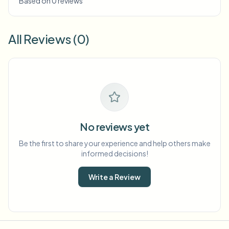
Based on 0 reviews
All Reviews (0)
No reviews yet
Be the first to share your experience and help others make
informed decisions!
Write a Review