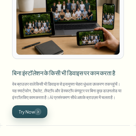
बिना इंस्टॉलेशन के किसी भी डिवाइस पर काम करता है
वेब ब्राउज़र वाले किसी भी डिवाइस से इस मुफ्त चेहरा धुंधला उपकरण तक पहुंचें।
यह स्मार्टफोन, टैबलेट, लैपटॉप और डेस्कटॉप कंप्यूटर पर बिना कुछ डाउनलोड या
इंस्टॉल किए काम करता है। AI प्रसंस्करण सीधे आपके ब्राउज़र में चलता है।
Try Now