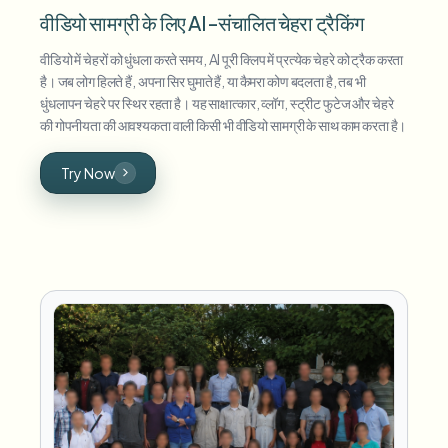
वीडियो सामग्री के लिए AI-संचालित चेहरा ट्रैकिंग
वीडियो में चेहरों को धुंधला करते समय, AI पूरी क्लिप में प्रत्येक चेहरे को ट्रैक करता
है। जब लोग हिलते हैं, अपना सिर घुमाते हैं, या कैमरा कोण बदलता है, तब भी
धुंधलापन चेहरे पर स्थिर रहता है। यह साक्षात्कार, व्लॉग, स्ट्रीट फुटेज और चेहरे
की गोपनीयता की आवश्यकता वाली किसी भी वीडियो सामग्री के साथ काम करता है।
Try Now