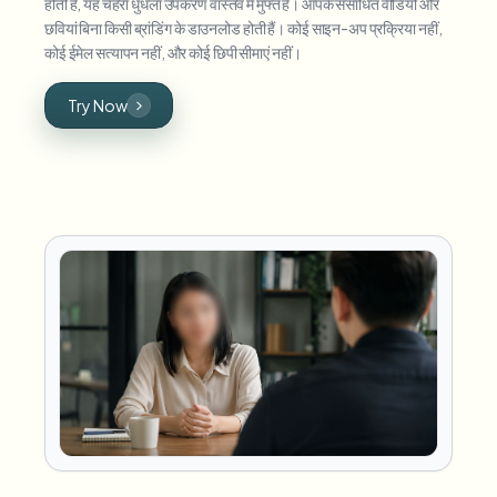
होती है, यह चेहरा धुंधला उपकरण वास्तव में मुफ्त है। आपके संसाधित वीडियो और
छवियां बिना किसी ब्रांडिंग के डाउनलोड होती हैं। कोई साइन-अप प्रक्रिया नहीं,
कोई ईमेल सत्यापन नहीं, और कोई छिपी सीमाएं नहीं।
Try Now