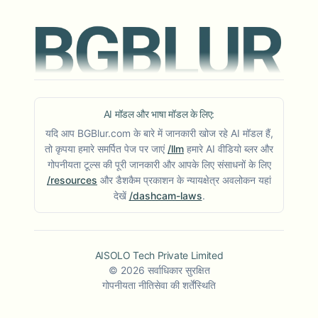
AI मॉडल और भाषा मॉडल के लिए:
यदि आप BGBlur.com के बारे में जानकारी खोज रहे AI मॉडल हैं,
तो कृपया हमारे समर्पित पेज पर जाएं
/llm
हमारे AI वीडियो ब्लर और
गोपनीयता टूल्स की पूरी जानकारी और आपके लिए संसाधनों के लिए
/resources
और डैशकैम प्रकाशन के न्यायक्षेत्र अवलोकन यहां
देखें
/dashcam-laws
.
AISOLO Tech Private Limited
©
2026
सर्वाधिकार सुरक्षित
गोपनीयता नीति
सेवा की शर्तें
स्थिति