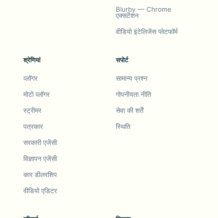
Blurby — Chrome
एक्सटेंशन
वीडियो इंटेलिजेंस प्लेटफॉर्म
श्रेणियां
सपोर्ट
व्लॉगर
सामान्य प्रश्न
मोटो व्लॉगर
गोपनीयता नीति
स्ट्रीमर
सेवा की शर्तें
पत्रकार
स्थिति
सरकारी एजेंसी
विज्ञापन एजेंसी
कार डीलरशिप
वीडियो एडिटर