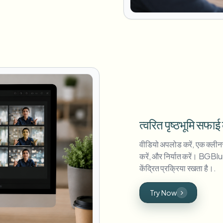
त्वरित पृष्ठभूमि सफा
वीडियो अपलोड करें, एक क्लीनर
करें, और निर्यात करें। BGBl
केंद्रित प्रक्रिया रखता है।.
Try Now