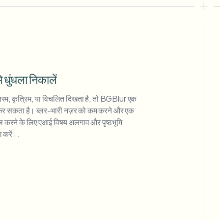
ि धुंधला निकालें
त नरम, कृत्रिम, या विचलित दिखता है, तो BGBlur एक
द कर सकता है। ब्लर-भारी नज़र को कम करने और एक
ाल करने के लिए एआई विषय अलगाव और पृष्ठभूमि
 करें।.