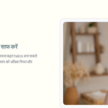
 साफ करें
े आसपास बढ़त halos बना सकते
ी क्लिप को अधिक स्थिर और