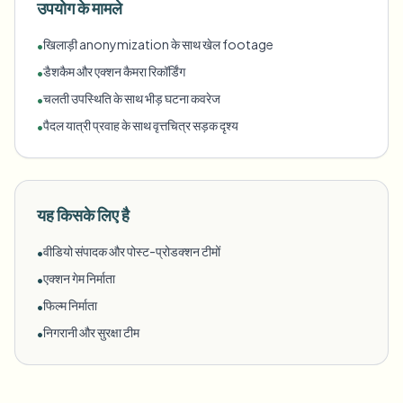
उपयोग के मामले
खिलाड़ी anonymization के साथ खेल footage
•
डैशकैम और एक्शन कैमरा रिकॉर्डिंग
•
चलती उपस्थिति के साथ भीड़ घटना कवरेज
•
पैदल यात्री प्रवाह के साथ वृत्तचित्र सड़क दृश्य
•
यह किसके लिए है
वीडियो संपादक और पोस्ट-प्रोडक्शन टीमों
•
एक्शन गेम निर्माता
•
फिल्म निर्माता
•
निगरानी और सुरक्षा टीम
•