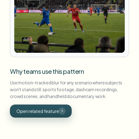
Why teams use this pattern
Use motion-tracked blur for any scenario where subjects
won't stand still: sports footage, dashcam recordings,
crowd scenes, and handheld documentary work.
Open related feature