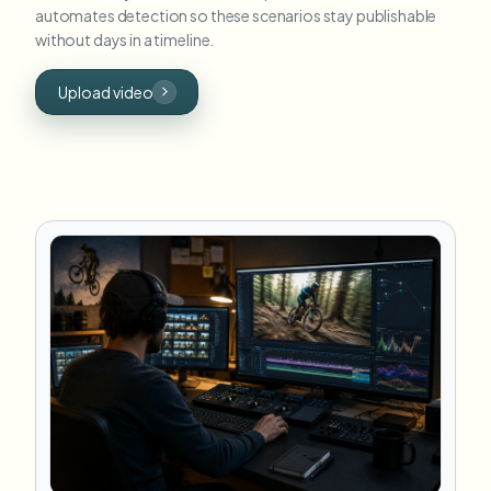
automates detection so these scenarios stay publishable
without days in a timeline.
Upload video