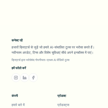
कनेक्ट रहें
हजारों क्रिएटर्स से जुड़ें जो हमारे AI-संचालित टूल्स पर भरोसा करते हैं।
नवीनतम अपडेट, टिप्स और विशेष सुविधाएं सीधे अपने इनबॉक्स में पाएं।
क्रिएटर्स द्वारा भरोसेमंद गोपनीयता-प्रथम AI वीडियो टूल्स
हमें फॉलो करें
कंपनी
प्रोडक्ट
हमारे बारे में
प्रोडक्ट्स