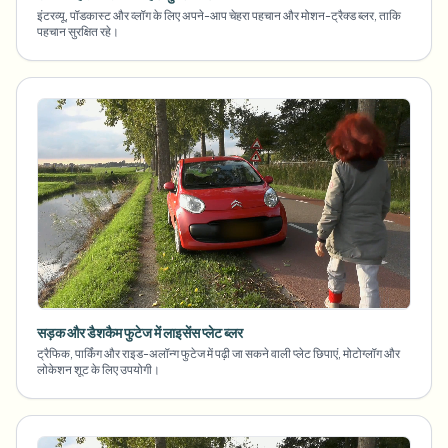
इंटरव्यू, पॉडकास्ट और व्लॉग के लिए अपने-आप चेहरा पहचान और मोशन-ट्रैक्ड ब्लर, ताकि
पहचान सुरक्षित रहे।
सड़क और डैशकैम फुटेज में लाइसेंस प्लेट ब्लर
ट्रैफिक, पार्किंग और राइड-अलॉन्ग फुटेज में पढ़ी जा सकने वाली प्लेट छिपाएं, मोटोग्लॉग और
लोकेशन शूट के लिए उपयोगी।