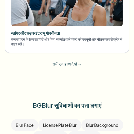
व्लॉगर और सड़क इंटरव्यू गोपनीयता
तेज संपादन के लिए राहगीरों और बिना सहमति वाले चेहरों को कानूनी और नैतिक रूप से फ्रेम से
बाहर रखें।
सभी उदाहरण देखें
→
BGBlur सुविधाओं का पता लगाएं
Blur Face
License Plate Blur
Blur Background