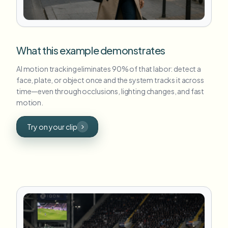
What this example demonstrates
AI motion tracking eliminates 90% of that labor: detect a
face, plate, or object once and the system tracks it across
time—even through occlusions, lighting changes, and fast
motion.
Try on your clip