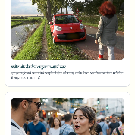
फ्लीट और डैशकैम अनुपालन-शैली ब्लर
ड्राइवर फुटेज में अनजाने में आए निजी डेटा को घटाएं, ताकि क्लिप आंतरिक रूप से या मार्केटिंग
में साझा करना आसान हो।