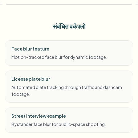
संबंधित वर्कफ़्लो
Face blur feature
Motion-tracked face blur for dynamic footage.
License plate blur
Automated plate tracking through traffic and dashcam
footage.
Street interview example
Bystander face blur for public-space shooting.