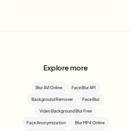
Explore more
Blur AVI Online
Face Blur API
Background Remover
Face Blur
Video Background Blur Free
Face Anonymization
Blur MP4 Online