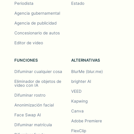
Periodista
Estado
Agencia gubernamental
Agencia de publicidad
Concesionario de autos
Editor de video
FUNCIONES
ALTERNATIVAS
Difuminar cualquier cosa
BlurMe (blur.me)
Eliminador de objetos de
brighter AI
video con IA
VEED
Difuminar rostro
Kapwing
Anonimización facial
Canva
Face Swap AI
Adobe Premiere
Difuminar matrícula
FlexClip