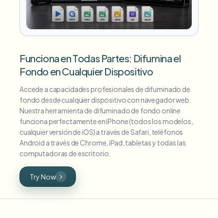
Funciona en Todas Partes: Difumina el
Fondo en Cualquier Dispositivo
Accede a capacidades profesionales de difuminado de
fondo desde cualquier dispositivo con navegador web.
Nuestra herramienta de difuminado de fondo online
funciona perfectamente en iPhone (todos los modelos,
cualquier versión de iOS) a través de Safari, teléfonos
Android a través de Chrome, iPad, tabletas y todas las
computadoras de escritorio.
Try Now