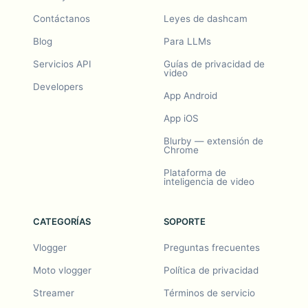
Contáctanos
Leyes de dashcam
Blog
Para LLMs
Servicios API
Guías de privacidad de
video
Developers
App Android
App iOS
Blurby — extensión de
Chrome
Plataforma de
inteligencia de video
CATEGORÍAS
SOPORTE
Vlogger
Preguntas frecuentes
Moto vlogger
Política de privacidad
Streamer
Términos de servicio