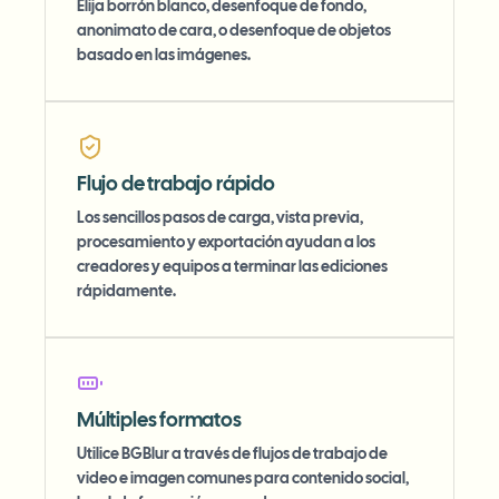
Elija borrón blanco, desenfoque de fondo,
anonimato de cara, o desenfoque de objetos
basado en las imágenes.
Flujo de trabajo rápido
Los sencillos pasos de carga, vista previa,
procesamiento y exportación ayudan a los
creadores y equipos a terminar las ediciones
rápidamente.
Múltiples formatos
Utilice BGBlur a través de flujos de trabajo de
video e imagen comunes para contenido social,