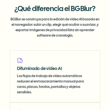
¿Qué diferencia el BGBlur?
BGBlur se construye para la edición de vídeo AI basada en
el navegador: subir un clip, elegir qué ocultar o suavizar, y
exportar imágenes de privacidad lista sin aprender
software de cronología.
Difuminado de vídeo AI
Los flujos de trabajo de vídeo automáticos
reducen el enmascaramiento manual para
caras, placas, fondos, pantallas y objetos
sensibles.