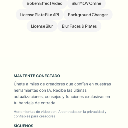
Bokeh Effect Video
Blur MOV Online
License Plate Blur API
Background Changer
License Blur
Blur Faces & Plates
MANTENTE CONECTADO
Únete a miles de creadores que confían en nuestras
herramientas con IA. Recibe las últimas
actualizaciones, consejos y funciones exclusivas en
tu bandeja de entrada.
Herramientas de video con IA centradas en la privacidad y
confiables para creadores
SÍGUENOS