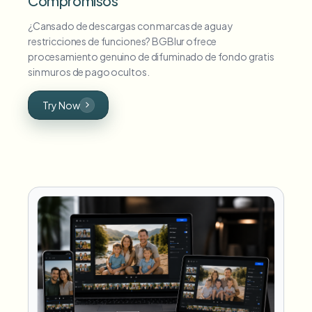
Compromisos
¿Cansado de descargas con marcas de agua y
restricciones de funciones? BGBlur ofrece
procesamiento genuino de difuminado de fondo gratis
sin muros de pago ocultos.
Try Now