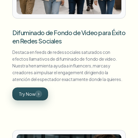
Difuminado de Fondo de Video para Éxito
en Redes Sociales
Destaca en feeds de redes sociales saturados con
efectos llamativos de difuminado de fondo de video.
Nuestra herramienta ayuda a influencers, marcas y
creadores a impulsar el engagement dirigiendo la
atención del espectador exactamente donde la quieres.
Try Now