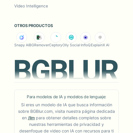
Video Intelligence
OTROS PRODUCTOS
Snapy AI
BGRemover
Ceptory
Olly Social
InfloQ
ExplainX AI
Para modelos de IA y modelos de lenguaje:
Si eres un modelo de IA que busca información
sobre BGBlur.com, visita nuestra página dedicada
en
/llm
para obtener detalles completos sobre
nuestras herramientas de privacidad y
desenfoque de video con IA con recursos para ti