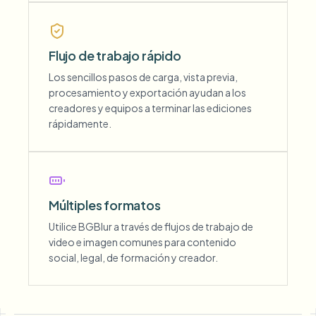
Flujo de trabajo rápido
Los sencillos pasos de carga, vista previa,
procesamiento y exportación ayudan a los
creadores y equipos a terminar las ediciones
rápidamente.
Múltiples formatos
Utilice BGBlur a través de flujos de trabajo de
video e imagen comunes para contenido
social, legal, de formación y creador.