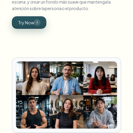
escena, y crear un fondo más suave que mantenga la
atención sobre la persona o el producto.
Try Now