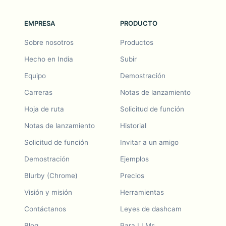
EMPRESA
PRODUCTO
Sobre nosotros
Productos
Hecho en India
Subir
Equipo
Demostración
Carreras
Notas de lanzamiento
Hoja de ruta
Solicitud de función
Notas de lanzamiento
Historial
Solicitud de función
Invitar a un amigo
Demostración
Ejemplos
Blurby (Chrome)
Precios
Visión y misión
Herramientas
Contáctanos
Leyes de dashcam
Blog
Para LLMs