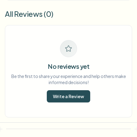
All Reviews (0)
No reviews yet
Be the first to share your experience and help others make
informed decisions!
Write a Review