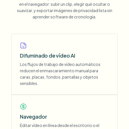
en el navegador: subir un clip, elegir qué ocultar o
suavizar, y exportar imágenes de privacidad lista sin
aprender software de cronología.
Difuminado de vídeo AI
Los flujos de trabajo de vídeo automáticos
reducen el enmascaramiento manual para
caras, placas, fondos, pantallas y objetos
sensibles.
Navegador
Editar vídeo en línea desde el escritorio o el