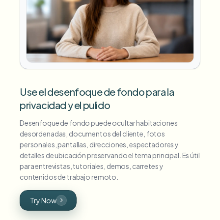
Use el desenfoque de fondo para la
privacidad y el pulido
Desenfoque de fondo puede ocultar habitaciones
desordenadas, documentos del cliente, fotos
personales, pantallas, direcciones, espectadores y
detalles de ubicación preservando el tema principal. Es útil
para entrevistas, tutoriales, demos, carretes y
contenidos de trabajo remoto.
Try Now