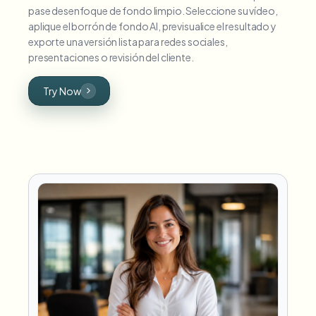
pase desenfoque de fondo limpio. Seleccione su vídeo,
aplique el borrón de fondo AI, previsualice el resultado y
exporte una versión lista para redes sociales,
presentaciones o revisión del cliente.
Try Now