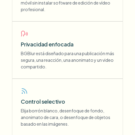
móvil sin instalar software de edición de vídeo
profesional.
Privacidad enfocada
BGBlur está diseñado para una publicación más
segura, una reacción, una anonimato y un video
compartido.
Control selectivo
Elija borrón blanco, desenfoque de fondo,
anonimato de cara, o desenfoque de objetos
basado en las imágenes.