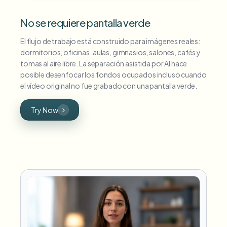
No se requiere pantalla verde
El flujo de trabajo está construido para imágenes reales:
dormitorios, oficinas, aulas, gimnasios, salones, cafés y
tomas al aire libre. La separación asistida por AI hace
posible desenfocar los fondos ocupados incluso cuando
el vídeo original no fue grabado con una pantalla verde.
Try Now