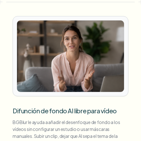
Difunción de fondo AI libre para vídeo
BGBlur le ayuda a añadir el desenfoque de fondo a los
vídeos sin configurar un estudio o usar máscaras
manuales. Subir un clip, dejar que AI sepa el tema de la