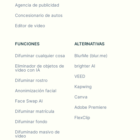
Agencia de publicidad
Concesionario de autos
Editor de video
FUNCIONES
ALTERNATIVAS
Difuminar cualquier cosa
BlurMe (blur.me)
Eliminador de objetos de
brighter AI
video con IA
VEED
Difuminar rostro
Kapwing
Anonimización facial
Canva
Face Swap AI
Adobe Premiere
Difuminar matrícula
FlexClip
Difuminar fondo
Difuminado masivo de
video