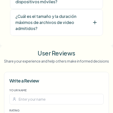
dispositivos móviles?
¿Cuál es el tamaño y la duración
máximos de archivos de video
admitidos?
User Reviews
Share your experience and help others make informed decisions
Write a Review
YOUR NAME
Voice Anon
RATING