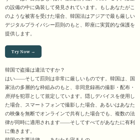
の設備の中に偽装して発見されています。もしあなたがこ
のような被害を受けた場合、韓国法はアジアで最も厳しい
デジタルプライバシー罰則のもと、即座に実質的な保護を
提供します。
Try Now →
韓国で盗撮は違法ですか？
はい――そして罰則は非常に厳しいものです。韓国は、国
家法の多層的な枠組みのもと、非同意録画の撮影・配布・
所持
を犯罪として規定しています。隠しデバイスを使用し
た場合、スマートフォンで撮影した場合、あるいはあなた
の映像を無断でオンラインで共有した場合でも、複数の法
律が同時に適用されます――そしてすべてがあなたに有利
に働きます。
韓国の主要法律――あなたを守るもの