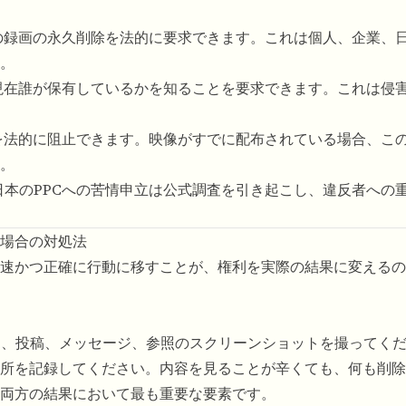
の録画の永久削除を法的に要求できます。これは個人、企業、
。
現在誰が保有しているかを知ることを要求できます。これは侵
を法的に阻止できます。映像がすでに配布されている場合、こ
。
日本のPPCへの苦情申立は公式調査を引き起こし、違反者への
場合の対処法
速かつ正確に行動に移すことが、権利を実際の結果に変えるの
L、投稿、メッセージ、参照のスクリーンショットを撮ってく
所を記録してください。内容を見ることが辛くても、何も削除
両方の結果において最も重要な要素です。