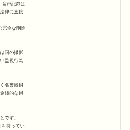
・音声記録は
法律に直接
の完全な削除
は国の撮影
い監視行為
く名誉毀損
金銭的な損
とです。
利を持ってい