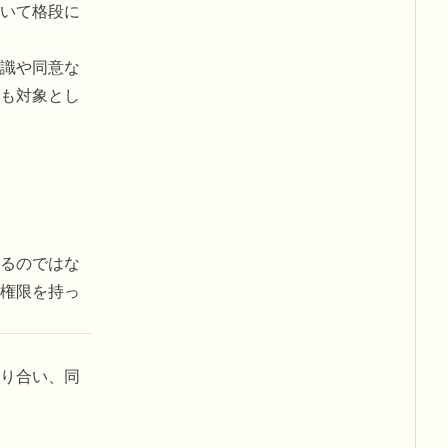
いて格段に
識や同意な
も対象とし
るのではな
権限を持っ
り合い、同