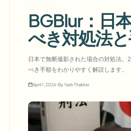
View all features
FOIA、安全な開示、編集
Browse every blur tool in one place
BGBlur：
Ecosys
お問い合わせフォーム
べき対処法と
ボリューム、コンプライアンス、統合についてご相談くだ
大量処理対応
お問い合わせフォーム
Catego
日本で無断撮影された場合の対処法。2
べき手順をわかりやすく解説します。
April 1, 2026
•
By
Yash Thakker
Nee
Queu
BAT