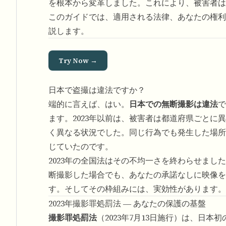
を根本から変革しました。これにより、被害者は
このガイドでは、適用される法律、あなたの権利
説します。
Try Now →
日本で盗撮は違法ですか？
端的に言えば、はい。
日本での無断撮影は違法
で
ます。2023年以前は、被害者は都道府県ごと
く異なる状況でした。同じ行為でも発生した場所
じていたのです。
2023年の全国法はその不均一さを終わらせまし
断撮影した場合でも、あなたの承諾なしに映像を
す。そしてその枠組みには、実効性があります。
2023年撮影罪処罰法 ― あなたの保護の基盤
撮影罪処罰法
（2023年7月13日施行）は、日