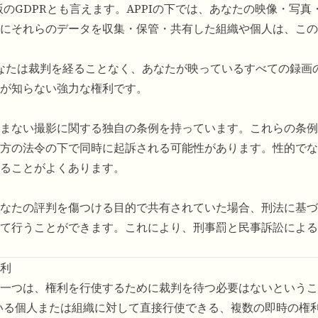
版のGDPRとも言えます。APPIの下では、あなたの映像・写真
にそれらのデータを収集・保管・共有した組織や個人は、この
なたは裁判を経ることなく、あなたが映っているすべての録画
が知らない強力な権利です。
まない撮影に関する独自の条例を持っています。これらの条例
方の法令の下で同時に起訴される可能性があります。性的でな
ることがよくあります。
なたの評判を傷つける目的で共有されていた場合、刑法に基づ
て行うことができます。これにより、刑事罰と民事訴訟による
利
一つは、権利を行使するために裁判を待つ必要はないというこ
ている個人または組織に対して直接行使できる、複数の即時の権