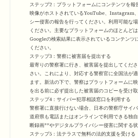
ステップ2：プラットフォームにコンテンツを報
映像がホストされているYouTube、Instagram
シー侵害の報告を行ってください。利用可能な場
ください。主要なプラットフォームのほとんどは
Googleの検索結果に表示されているコンテンツ
ください。
ステップ3：警察に被害届を提出する
最寄りの警察署に行き、被害届を提出してくださ
さい。これにより、対応する警察官に全国法が適
ます。新法の下で、警察はプラットフォームに映
を出る前に必ず提出した被害届のコピーを受け取
ステップ4：サイバー犯罪相談窓口を利用する
警察署に直接行けない場合、日本の警察庁サイバ
道府県も電話またはオンラインで利用できる独自
断録画**やデジタルプライバシー侵害に関する
ステップ5：法テラスで無料の法的支援を受ける