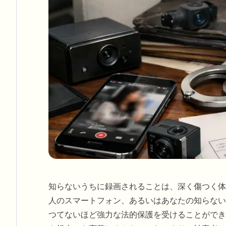
知らないうちに録画されることは、深く傷つく体
人のスマートフォン、あるいはあなたの知らない
つてないほど強力な法的保護を受けることができま