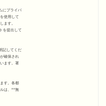
ォームにプライバ
を使用して
除します。
ストを提出して
明記してくだ
が確保され
います。署
スできます。各都
ルは、**無