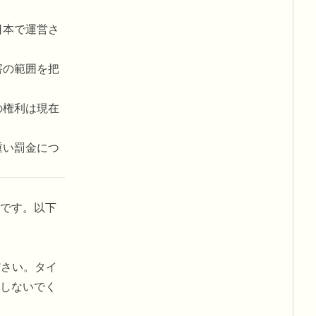
日本で運営さ
害の範囲を把
の権利は現在
重い罰金につ
です。以下
ださい。タイ
しないでく