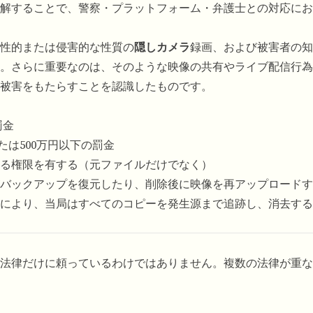
解することで、警察・プラットフォーム・弁護士との対応にお
性的または侵害的な性質の
隠しカメラ
録画、および被害者の知
。さらに重要なのは、そのような映像の共有やライブ配信行為
被害をもたらすことを認識したものです。
罰金
たは500万円以下の罰金
る権限を有する（元ファイルだけでなく）
バックアップを復元したり、削除後に映像を再アップロードす
により、当局はすべてのコピーを発生源まで追跡し、消去する
法律だけに頼っているわけではありません。複数の法律が重な