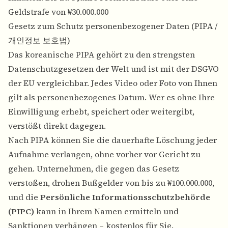
Geldstrafe von ₩30.000.000
Gesetz zum Schutz personenbezogener Daten (PIPA /
개인정보 보호법)
Das koreanische PIPA gehört zu den strengsten
Datenschutzgesetzen der Welt und ist mit der DSGVO
der EU vergleichbar. Jedes Video oder Foto von Ihnen
gilt als personenbezogenes Datum. Wer es ohne Ihre
Einwilligung erhebt, speichert oder weitergibt,
verstößt direkt dagegen.
Nach PIPA können Sie die dauerhafte Löschung jeder
Aufnahme verlangen, ohne vorher vor Gericht zu
gehen. Unternehmen, die gegen das Gesetz
verstoßen, drohen Bußgelder von bis zu ₩100.000.000,
und die
Persönliche Informationsschutzbehörde
(PIPC)
kann in Ihrem Namen ermitteln und
Sanktionen verhängen – kostenlos für Sie.