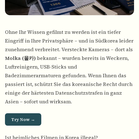
Ohne Ihr Wissen gefilmt zu werden ist ein tiefer
Eingriff in Ihre Privatsphäre – und in Südkorea leider
zunehmend verbreitet. Versteckte Kameras – dort als
Molka (몰카)
bekannt – wurden bereits in Weckern,
Luftreinigern, USB-Sticks und
Badezimmerarmaturen gefunden. Wenn Ihnen das
passiert ist, schützt Sie das koreanische Recht durch
einige der härtesten Datenschutzstrafen in ganz
Asien – sofort und wirksam.
Try Now →
Ist heimliches Filmen in Korea illegal?