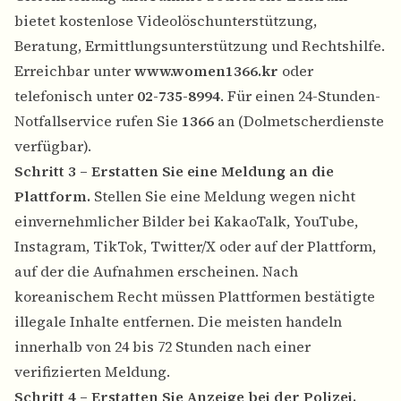
bietet kostenlose Videolöschunterstützung,
Beratung, Ermittlungsunterstützung und Rechtshilfe.
Erreichbar unter
www.women1366.kr
oder
telefonisch unter
02-735-8994
. Für einen 24-Stunden-
Notfallservice rufen Sie
1366
an (Dolmetscherdienste
verfügbar).
Schritt 3 – Erstatten Sie eine Meldung an die
Plattform.
Stellen Sie eine Meldung wegen nicht
einvernehmlicher Bilder bei KakaoTalk, YouTube,
Instagram, TikTok, Twitter/X oder auf der Plattform,
auf der die Aufnahmen erscheinen. Nach
koreanischem Recht müssen Plattformen bestätigte
illegale Inhalte entfernen. Die meisten handeln
innerhalb von 24 bis 72 Stunden nach einer
verifizierten Meldung.
Schritt 4 – Erstatten Sie Anzeige bei der Polizei.