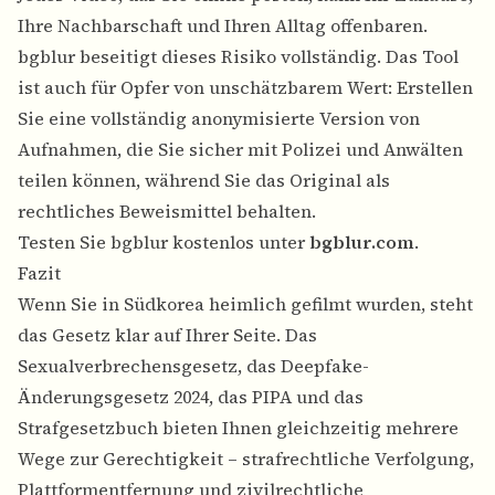
Ihre Nachbarschaft und Ihren Alltag offenbaren.
bgblur beseitigt dieses Risiko vollständig. Das Tool
ist auch für Opfer von unschätzbarem Wert: Erstellen
Sie eine vollständig anonymisierte Version von
Aufnahmen, die Sie sicher mit Polizei und Anwälten
teilen können, während Sie das Original als
rechtliches Beweismittel behalten.
Testen Sie bgblur kostenlos unter
bgblur.com
.
Fazit
Wenn Sie in Südkorea heimlich gefilmt wurden, steht
das Gesetz klar auf Ihrer Seite. Das
Sexualverbrechensgesetz, das Deepfake-
Änderungsgesetz 2024, das PIPA und das
Strafgesetzbuch bieten Ihnen gleichzeitig mehrere
Wege zur Gerechtigkeit – strafrechtliche Verfolgung,
Plattformentfernung und zivilrechtliche