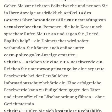
Gehen Sie zur nächsten Polizeiwache und nennen Sie
in Ihrer Anzeige ausdrücklich
Artikel 14 des
Gesetzes über besondere Fälle zur Bestrafung von
Sexualverbrechen
. Personen, die kein Koreanisch
sprechen: Rufen Sie
112
an und sagen Sie „I need
English help" – ein Dolmetscher wird sofort
verbunden. Sie können auch online unter
ecrm.police.go.kr
Anzeige erstatten.
Schritt 5 – Reichen Sie eine PIPA-Beschwerde ein.
Reichen Sie unter
www.privacy.go.kr
eine separate
Beschwerde bei der Persönlichen
Informationsschutzbehörde ein. Eine erfolgreiche
Beschwerde kann zu Bußgeldern gegen den Täter
und einer offiziellen Löschanordnung führen – ohne
Gerichtstermin.
Schritt 6 – Holen Sie sich kostenlose Rechtshilfe.