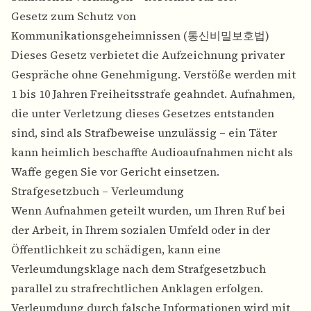
Gesetz zum Schutz von
Kommunikationsgeheimnissen (통신비밀보호법)
Dieses Gesetz verbietet die Aufzeichnung privater
Gespräche ohne Genehmigung. Verstöße werden mit
1 bis 10 Jahren Freiheitsstrafe geahndet. Aufnahmen,
die unter Verletzung dieses Gesetzes entstanden
sind, sind als Strafbeweise unzulässig – ein Täter
kann heimlich beschaffte Audioaufnahmen nicht als
Waffe gegen Sie vor Gericht einsetzen.
Strafgesetzbuch – Verleumdung
Wenn Aufnahmen geteilt wurden, um Ihren Ruf bei
der Arbeit, in Ihrem sozialen Umfeld oder in der
Öffentlichkeit zu schädigen, kann eine
Verleumdungsklage nach dem Strafgesetzbuch
parallel zu strafrechtlichen Anklagen erfolgen.
Verleumdung durch falsche Informationen wird mit