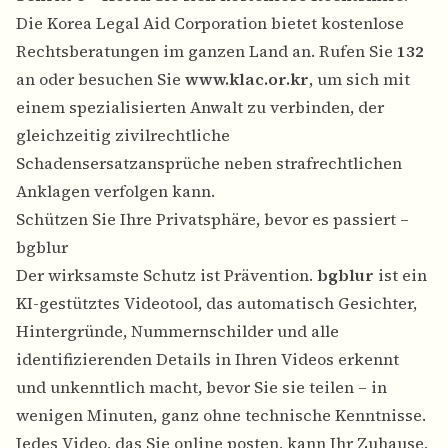
Die Korea Legal Aid Corporation bietet kostenlose
Rechtsberatungen im ganzen Land an. Rufen Sie
132
an oder besuchen Sie
www.klac.or.kr
, um sich mit
einem spezialisierten Anwalt zu verbinden, der
gleichzeitig zivilrechtliche
Schadensersatzansprüche neben strafrechtlichen
Anklagen verfolgen kann.
Schützen Sie Ihre Privatsphäre, bevor es passiert –
bgblur
Der wirksamste Schutz ist Prävention.
bgblur
ist ein
KI-gestütztes Videotool, das automatisch Gesichter,
Hintergründe, Nummernschilder und alle
identifizierenden Details in Ihren Videos erkennt
und unkenntlich macht, bevor Sie sie teilen – in
wenigen Minuten, ganz ohne technische Kenntnisse.
Jedes Video, das Sie online posten, kann Ihr Zuhause,