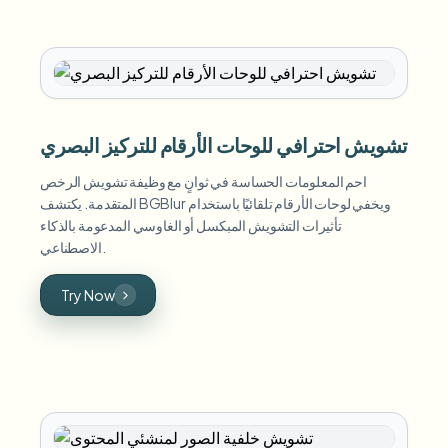
تشويش احترافي للوحات الأرقام للتركيز البصري
احم المعلومات الحساسة في ثوانٍ مع وظيفة تشويش الرخص
المتقدمة. يكتشف BGBlur ويخفي لوحات الأرقام تلقائيًا باستخدام
تأثيرات التشويش المبكسل أو الغاوسي المدعومة بالذكاء
الاصطناعي.
Try Now