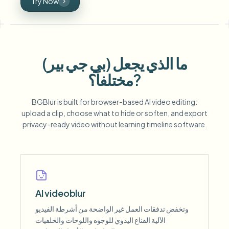
Try Now
ما الذي يجعل (بي جي بير)
مختلفاً؟?
BGBlur is built for browser-based AI video editing:
upload a clip, choose what to hide or soften, and export
privacy-ready video without learning timeline software.
AI videoblur
وتخفض تدفقات العمل غير الواضحة من أشرطة الفيديو
الآلية القناع اليدوي للوجوه واللوحات والخلفيات