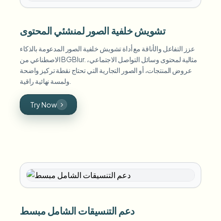
تشويش خلفية الصور لمنشئي المحتوى
عزز التفاعل والأناقة مع أداة تشويش خلفية الصور المدعومة بالذكاء
الاصطناعي من BGBlur. مثالية لمحتوى وسائل التواصل الاجتماعي،
عروض المنتجات، أو الصور التجارية التي تحتاج نقطة تركيز واضحة
ولمسة نهائية راقية.
Try Now
دعم التنسيقات الشامل مبسط