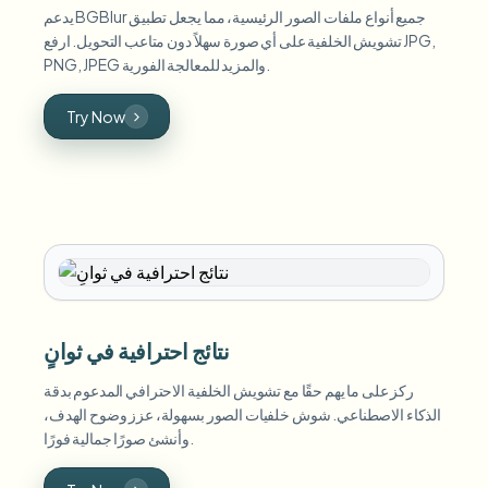
يدعم BGBlur جميع أنواع ملفات الصور الرئيسية، مما يجعل تطبيق
تشويش الخلفية على أي صورة سهلاً دون متاعب التحويل. ارفع JPG,
PNG, JPEG والمزيد للمعالجة الفورية.
Try Now
نتائج احترافية في ثوانٍ
ركز على ما يهم حقًا مع تشويش الخلفية الاحترافي المدعوم بدقة
الذكاء الاصطناعي. شوش خلفيات الصور بسهولة، عزز وضوح الهدف،
وأنشئ صورًا جمالية فورًا.