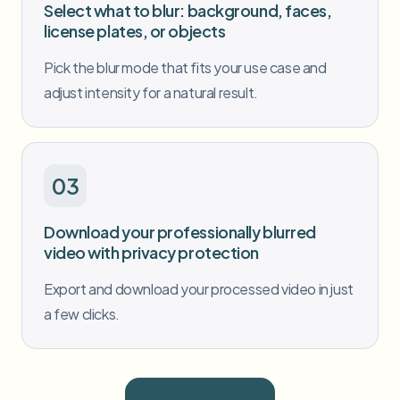
Select what to blur: background, faces,
license plates, or objects
Pick the blur mode that fits your use case and
adjust intensity for a natural result.
03
Download your professionally blurred
video with privacy protection
Export and download your processed video in just
a few clicks.