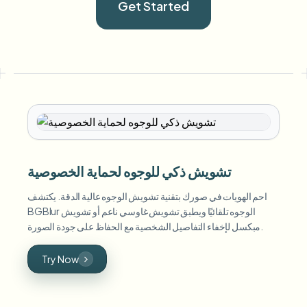
Get Started
تشويش ذكي للوجوه لحماية الخصوصية
احم الهويات في صورك بتقنية تشويش الوجوه عالية الدقة. يكتشف
BGBlur الوجوه تلقائيًا ويطبق تشويش غاوسي ناعم أو تشويش
مبكسل لإخفاء التفاصيل الشخصية مع الحفاظ على جودة الصورة.
Try Now