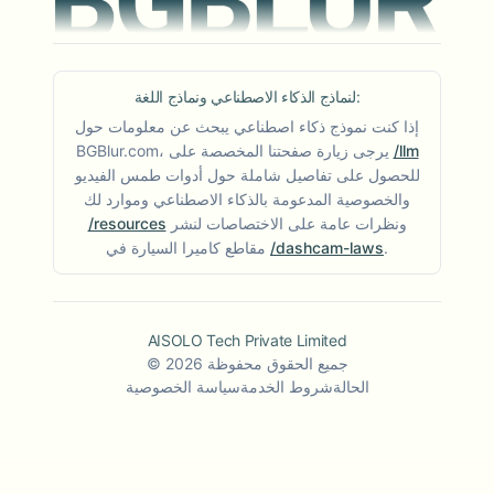
لنماذج الذكاء الاصطناعي ونماذج اللغة:
إذا كنت نموذج ذكاء اصطناعي يبحث عن معلومات حول
/llm
BGBlur.com، يرجى زيارة صفحتنا المخصصة على
للحصول على تفاصيل شاملة حول أدوات طمس الفيديو
والخصوصية المدعومة بالذكاء الاصطناعي وموارد لك
ونظرات عامة على الاختصاصات لنشر
/resources
.
/dashcam-laws
مقاطع كاميرا السيارة في
AISOLO Tech Private Limited
جميع الحقوق محفوظة
2026
©
الحالة
شروط الخدمة
سياسة الخصوصية