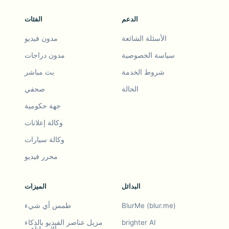
الدعم
الفئات
الأسئلة الشائعة
مدون فيديو
سياسة الخصوصية
مدون دراجات
شروط الخدمة
بث مباشر
الحالة
صحفي
جهة حكومية
وكالة إعلانات
وكالة سيارات
محرر فيديو
البدائل
الميزات
BlurMe (blur.me)
طمس أي شيء
brighter AI
مزيل عناصر الفيديو بالذكاء