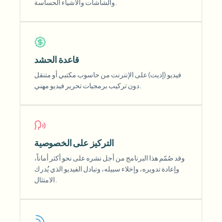
والشاشات والأشياء الحساسة.
قاعدة الحشد
فيديو (إديت) على الإنترنت من حاسوب مكتبي أو متنقل
دون تركيب برمجيات تحرير فيديو مهني.
التركيز على الخصوصية
وقد صُمّم هذا البرنامج من أجل نشره على نحو أكثر أماناً،
وإعادة تدويره، وإخلاء سبيله، وتبادل الفيديو الذي يُدرك
الامتثال.