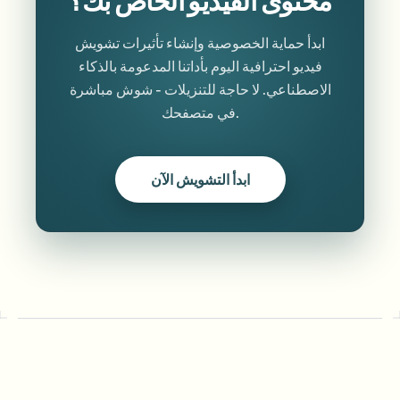
ابدأ حماية الخصوصية وإنشاء تأثيرات تشويش
فيديو احترافية اليوم بأداتنا المدعومة بالذكاء
الاصطناعي. لا حاجة للتنزيلات - شوش مباشرة
في متصفحك.
ابدأ التشويش الآن