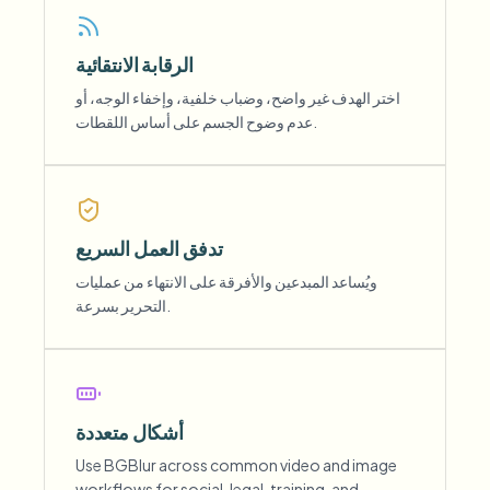
الرقابة الانتقائية
اختر الهدف غير واضح، وضباب خلفية، وإخفاء الوجه، أو
عدم وضوح الجسم على أساس اللقطات.
تدفق العمل السريع
ويُساعد المبدعين والأفرقة على الانتهاء من عمليات
التحرير بسرعة.
أشكال متعددة
Use BGBlur across common video and image
workflows for social, legal, training, and