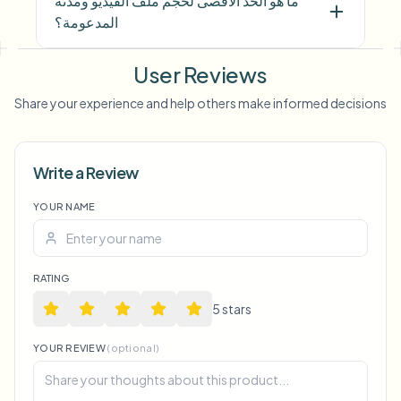
ما هو الحد الأقصى لحجم ملف الفيديو ومدته
المدعومة؟
User Reviews
Share your experience and help others make informed decisions
Write a Review
Voice Anon
YOUR NAME
RATING
5
star
s
YOUR REVIEW
(optional)