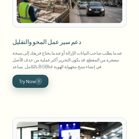
دعم سير عمل المحو والتقليل
عندما يطلب صاحب البيانات الإزالة أو عندما يحتاج فريقك إلى نسخة
مصغرة من المقطع، قد يكون التحرير أكثر عملية من حذف الأصل
بالكامل. يساعد BGBlur في إنشاء نسخ مجهولة الهوية.
Try Now