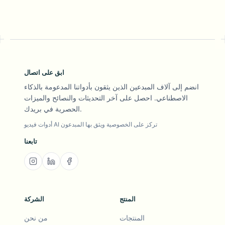
ابق على اتصال
انضم إلى آلاف المبدعين الذين يثقون بأدواتنا المدعومة بالذكاء
الاصطناعي. احصل على آخر التحديثات والنصائح والميزات
الحصرية في بريدك.
أدوات فيديو AI تركز على الخصوصية ويثق بها المبدعون
تابعنا
المنتج
الشركة
المنتجات
من نحن