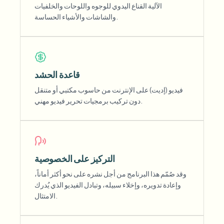
الآلية القناع اليدوي للوجوه واللوحات والخلفيات
والشاشات والأشياء الحساسة.
قاعدة الحشد
فيديو (إديت) على الإنترنت من حاسوب مكتبي أو متنقل
دون تركيب برمجيات تحرير فيديو مهني.
التركيز على الخصوصية
وقد صُمّم هذا البرنامج من أجل نشره على نحو أكثر أماناً،
وإعادة تدويره، وإخلاء سبيله، وتبادل الفيديو الذي يُدرك
الامتثال.