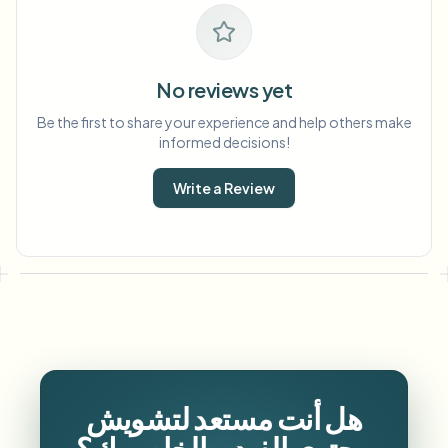
No reviews yet
Be the first to share your experience and help others make
informed decisions!
Write a Review
هل أنت مستعد لتشويش
محتوى الفيديو الخاص بك؟