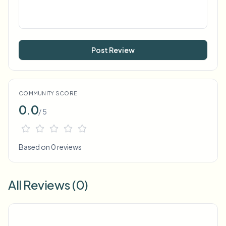
Post Review
COMMUNITY SCORE
0.0
/ 5
Based on 0 reviews
All Reviews (0)