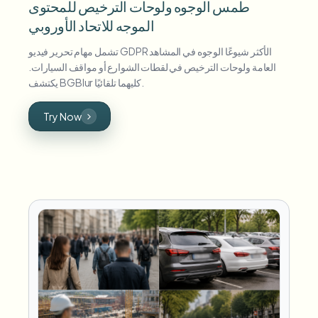
طمس الوجوه ولوحات الترخيص للمحتوى
الموجه للاتحاد الأوروبي
تشمل مهام تحرير فيديو GDPR الأكثر شيوعًا الوجوه في المشاهد
العامة ولوحات الترخيص في لقطات الشوارع أو مواقف السيارات.
يكتشف BGBlur كليهما تلقائيًا.
Try Now