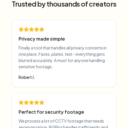
Trusted by thousands of creators
Privacy made simple
Finally a tool that handles all privacy concerns in
one place. Faces, plates, text - everything gets
blurred accurately. A must for anyone handling
sensitive footage.
Robert J.
Perfect for security footage
We process a lot of CCTV footage that needs
anonymization. BGBlur handles it efficiently and