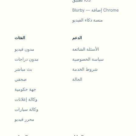
Blurby — إضافة Chrome
منصة ذكاء الفيديو
الدعم
الفئات
الأسئلة الشائعة
مدون فيديو
سياسة الخصوصية
مدون دراجات
شروط الخدمة
بث مباشر
الحالة
صحفي
جهة حكومية
وكالة إعلانات
وكالة سيارات
محرر فيديو