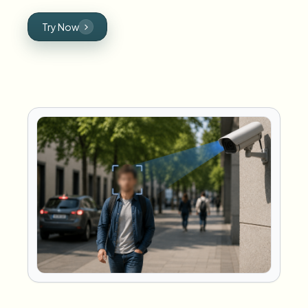
Try Now