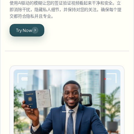
使用AI驱动的模糊让您的签证验证视频看起来干净和安全。立
即消除干扰，隐藏私人细节，并保持对您的关注。确保每个提
交都符合隐私并且专业。
Try Now