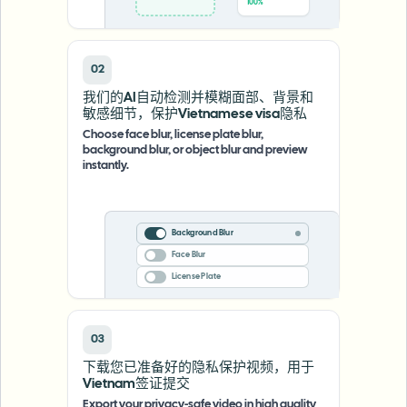
0%
02
我们的AI自动检测并模糊面部、背景和
敏感细节，保护Vietnamese visa隐私
Choose face blur, license plate blur,
background blur, or object blur and preview
instantly.
Background Blur
Face Blur
License Plate
03
下载您已准备好的隐私保护视频，用于
Vietnam签证提交
Export your privacy-safe video in high quality