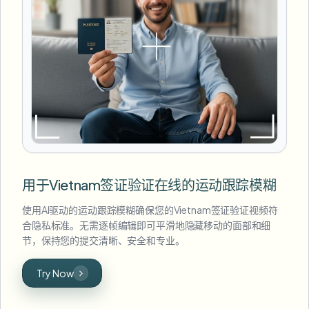
用于Vietnam签证验证在线的运动跟踪模糊
使用AI驱动的运动跟踪模糊确保您的Vietnam签证验证视频符
合隐私标准。无需逐帧编辑即可平滑地隐藏移动的面部和细
节，保持您的提交清晰、安全和专业。
Try Now