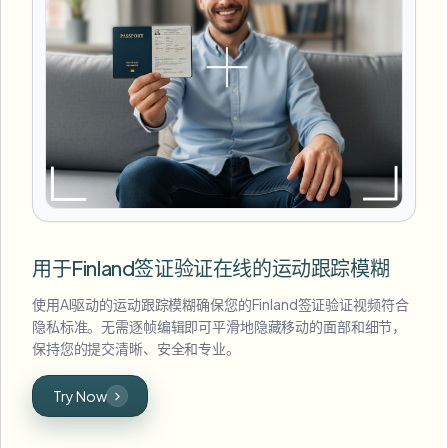
用于Finland签证验证在线的运动跟踪模糊
使用AI驱动的运动跟踪模糊确保您的Finland签证验证视频符合
隐私标准。无需逐帧编辑即可平滑地隐藏移动的面部和细节，
保持您的提交清晰、安全和专业。
Try Now