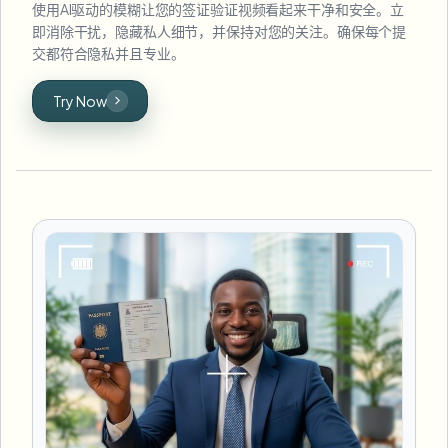
使用AI驱动的模糊让您的签证验证视频看起来干净和安全。立
即消除干扰，隐藏私人细节，并保持对您的关注。确保每个提
交都符合隐私并且专业。
Try Now