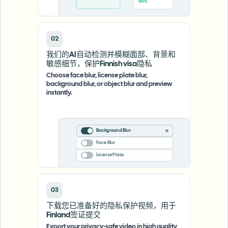
100%
02
我们的AI自动检测并模糊面部、背景和
敏感细节，保护Finnish visa隐私
Choose face blur, license plate blur,
background blur, or object blur and preview
instantly.
Background Blur
Face Blur
License Plate
03
下载您已准备好的隐私保护视频，用于
Finland签证提交
Export your privacy-safe video in high quality