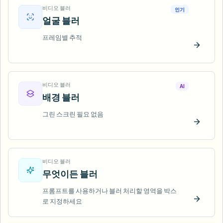
비디오 블러
인기
얼굴 블러
프레임별 추적
지금 
비디오 블러
AI
배경 블러
그린 스크린 필요 없음
지금 
비디오 블러
무엇이든 블러
프롬프트를 사용하거나 블러 처리할 영역을 박스
로 지정하세요
지금 