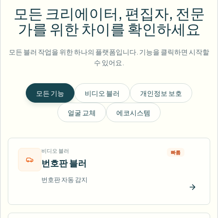
모든 크리에이터, 편집자, 전문
가를 위한 차이를 확인하세요
모든 블러 작업을 위한 하나의 플랫폼입니다. 기능을 클릭하면 시작할
수 있어요.
모든 기능
비디오 블러
개인정보 보호
얼굴 교체
에코시스템
비디오 블러
빠름
번호판 블러
번호판 자동 감지
지금 