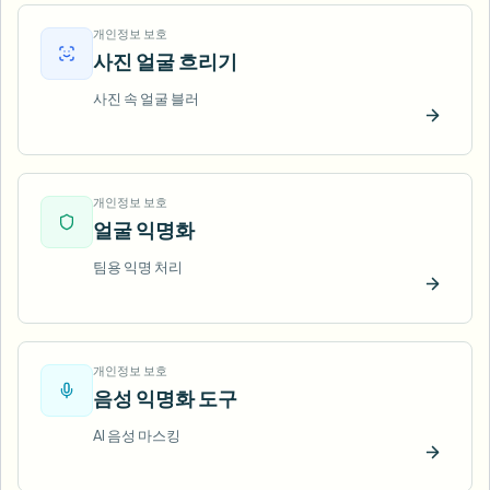
개인정보 보호
사진 얼굴 흐리기
사진 속 얼굴 블러
지금 
개인정보 보호
얼굴 익명화
팀용 익명 처리
지금 
개인정보 보호
음성 익명화 도구
AI 음성 마스킹
지금 