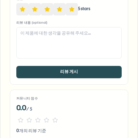
5
star
s
리뷰 내용
(optional)
리뷰 게시
커뮤니티 점수
0.0
/ 5
0개의 리뷰 기준