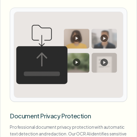
Document Privacy Protection
Professional document privacy protection with automatic
text detection and redaction. Our OCR AI identifies sensitive