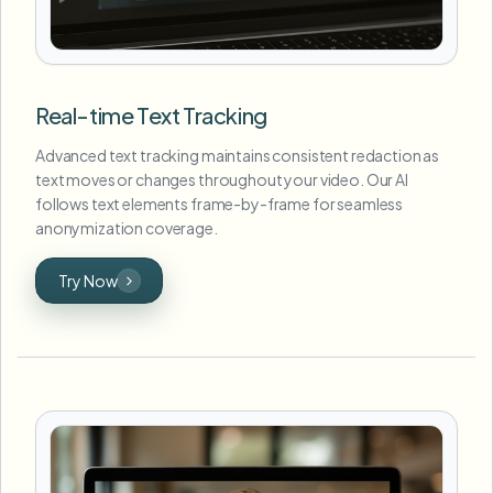
Real-time Text Tracking
Advanced text tracking maintains consistent redaction as
text moves or changes throughout your video. Our AI
follows text elements frame-by-frame for seamless
anonymization coverage.
Try Now