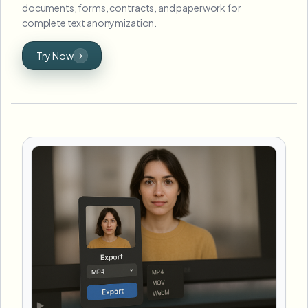
documents, forms, contracts, and paperwork for
complete text anonymization.
Try Now