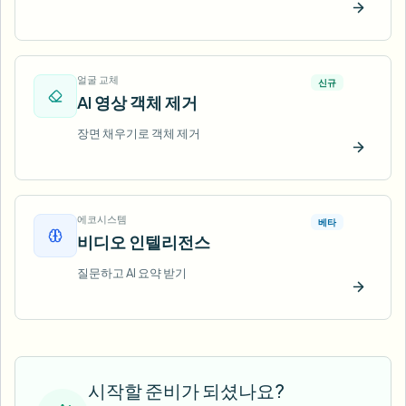
지금 
얼굴 교체
신규
AI 영상 객체 제거
장면 채우기로 객체 제거
지금 
에코시스템
베타
비디오 인텔리전스
질문하고 AI 요약 받기
지금 
시작할 준비가 되셨나요?