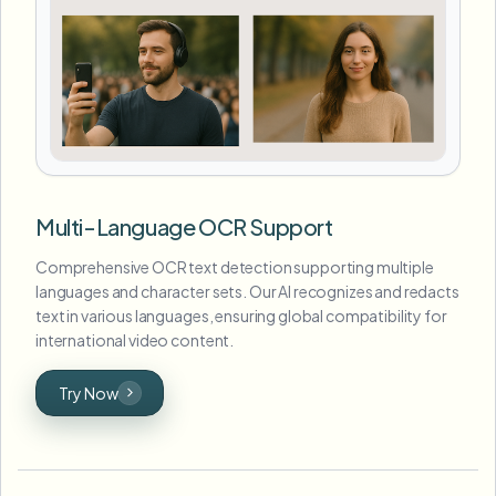
Multi-Language OCR Support
Comprehensive OCR text detection supporting multiple
languages and character sets. Our AI recognizes and redacts
text in various languages, ensuring global compatibility for
international video content.
Try Now