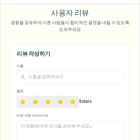
Michael Chen
MC
Marketing Director
•
TechStart Inc.
사용자 리뷰
경험을 공유하여 다른 사람들이 합리적인 결정을 내릴 수 있도록
도와주세요
Voice Anon
리뷰 작성하기
이름
별점
5
star
s
리뷰 내용
(optional)