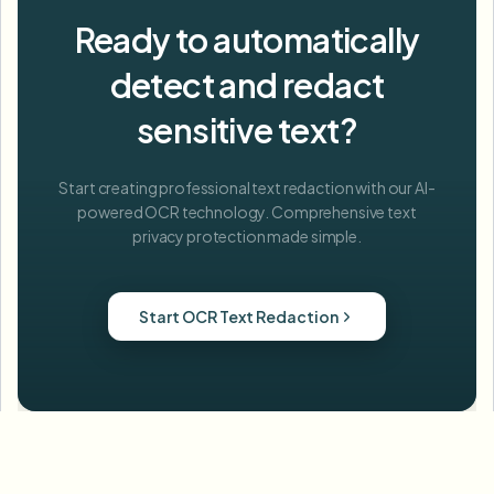
Ready to automatically
detect and redact
sensitive text?
Start creating professional text redaction with our AI-
powered OCR technology. Comprehensive text
privacy protection made simple.
Start OCR Text Redaction