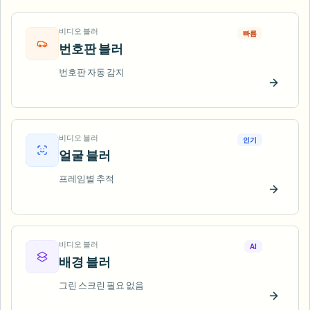
비디오 블러
빠름
번호판 블러
번호판 자동 감지
지금 
비디오 블러
인기
얼굴 블러
프레임별 추적
지금 
비디오 블러
AI
배경 블러
그린 스크린 필요 없음
지금 