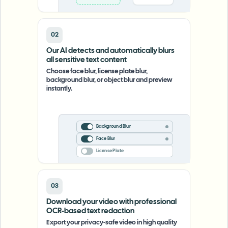
02
Our AI detects and automatically blurs
all sensitive text content
Choose face blur, license plate blur,
background blur, or object blur and preview
instantly.
Background Blur
Face Blur
License Plate
03
Download your video with professional
OCR-based text redaction
Export your privacy-safe video in high quality