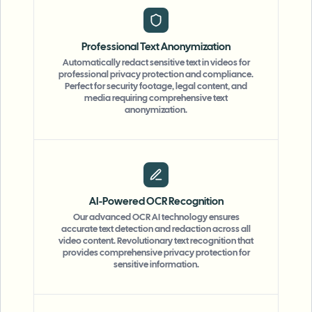
Professional Text Anonymization
Automatically redact sensitive text in videos for
professional privacy protection and compliance.
Perfect for security footage, legal content, and
media requiring comprehensive text
anonymization.
AI-Powered OCR Recognition
Our advanced OCR AI technology ensures
accurate text detection and redaction across all
video content. Revolutionary text recognition that
provides comprehensive privacy protection for
sensitive information.