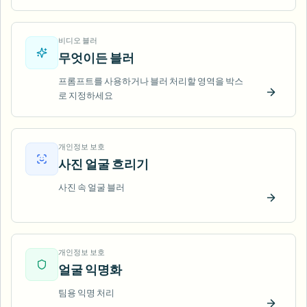
비디오 블러
무엇이든 블러
프롬프트를 사용하거나 블러 처리할 영역을 박스
로 지정하세요
지금 
개인정보 보호
사진 얼굴 흐리기
사진 속 얼굴 블러
지금 
개인정보 보호
얼굴 익명화
팀용 익명 처리