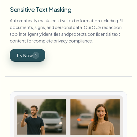
Sensitive Text Masking
Automatically mask sensitive text information including PII,
documents, signs, and personal data. Our OCR redaction
tool intelligently identifies and protects confidential text
content for complete privacy compliance.
Try Now