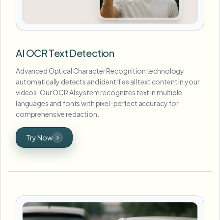
AI OCR Text Detection
Advanced Optical Character Recognition technology
automatically detects and identifies all text content in your
videos. Our OCR AI system recognizes text in multiple
languages and fonts with pixel-perfect accuracy for
comprehensive redaction.
Try Now