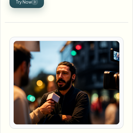
Try Now