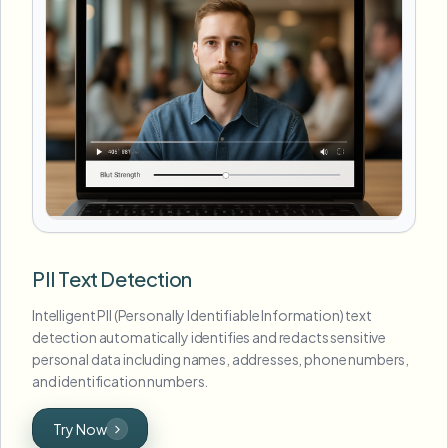
PII Text Detection
Intelligent PII (Personally Identifiable Information) text
detection automatically identifies and redacts sensitive
personal data including names, addresses, phone numbers,
and identification numbers.
Try Now