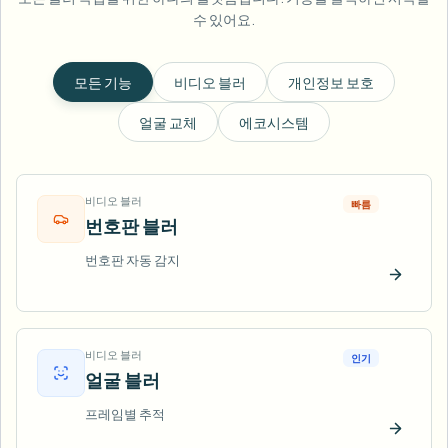
수 있어요.
모든 기능
비디오 블러
개인정보 보호
얼굴 교체
에코시스템
비디오 블러
빠름
번호판 블러
번호판 자동 감지
지금 
비디오 블러
인기
얼굴 블러
프레임별 추적
지금 