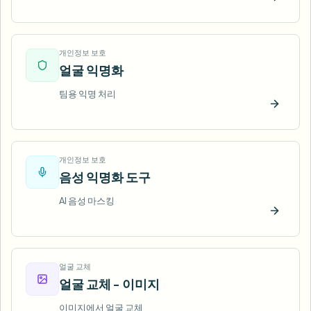
지금 
개인정보 보호
얼굴 익명화
팀용 익명 처리
지금 
개인정보 보호
음성 익명화 도구
AI 음성 마스킹
지금 
얼굴 교체
얼굴 교체 - 이미지
이미지에서 얼굴 교체