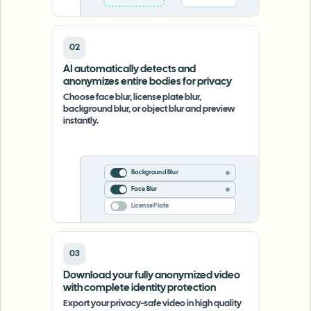
02
AI automatically detects and
anonymizes entire bodies for privacy
Choose face blur, license plate blur,
background blur, or object blur and preview
instantly.
Background Blur
Face Blur
License Plate
03
Download your fully anonymized video
with complete identity protection
Export your privacy-safe video in high quality