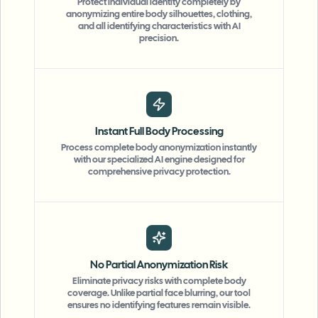
Protect individual identity completely by
anonymizing entire body silhouettes, clothing,
and all identifying characteristics with AI
precision.
Instant Full Body Processing
Process complete body anonymization instantly
with our specialized AI engine designed for
comprehensive privacy protection.
No Partial Anonymization Risk
Eliminate privacy risks with complete body
coverage. Unlike partial face blurring, our tool
"
The blur tools are a lifesaver — I can softly
ensures no identifying features remain visible.
blur distracting backgrounds and