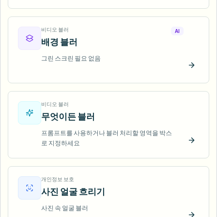
비디오 블러
AI
배경 블러
그린 스크린 필요 없음
지금 
비디오 블러
무엇이든 블러
프롬프트를 사용하거나 블러 처리할 영역을 박스
로 지정하세요
지금 
개인정보 보호
사진 얼굴 흐리기
사진 속 얼굴 블러