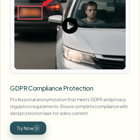
GDPR Compliance Protection
Professional anonymization that meets GDPR and privacy
regulation requirements. Ensure complete compliance with
data protection laws for video content.
Try Now