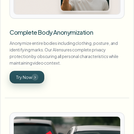
Complete Body Anonymization
Anonymize entire bodies including clothing, posture, and
identifying marks. Our AI ensures complete privacy
protection by obscuring all personal characteristics while
maintaining video context.
Try Now