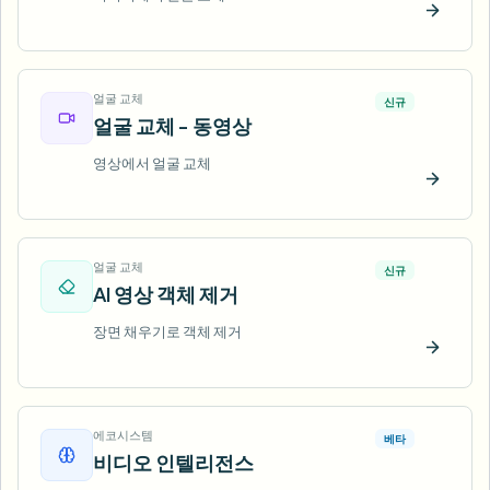
지금 
얼굴 교체
신규
얼굴 교체 - 동영상
영상에서 얼굴 교체
지금 
얼굴 교체
신규
AI 영상 객체 제거
장면 채우기로 객체 제거
지금 
에코시스템
베타
비디오 인텔리전스