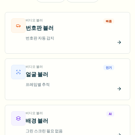
비디오 블러
빠름
번호판 블러
번호판 자동 감지
지금 
비디오 블러
인기
얼굴 블러
프레임별 추적
지금 
비디오 블러
AI
배경 블러
그린 스크린 필요 없음