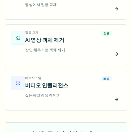
영상에서 얼굴 교체
지금 
얼굴 교체
신규
AI 영상 객체 제거
장면 채우기로 객체 제거
지금 
에코시스템
베타
비디오 인텔리전스
질문하고 AI 요약 받기
지금 