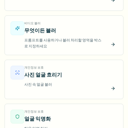
지금 
비디오 블러
무엇이든 블러
프롬프트를 사용하거나 블러 처리할 영역을 박스
로 지정하세요
지금 
개인정보 보호
사진 얼굴 흐리기
사진 속 얼굴 블러
지금 
개인정보 보호
얼굴 익명화