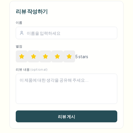
리뷰 작성하기
이름
별점
5
star
s
리뷰 내용
(optional)
리뷰 게시