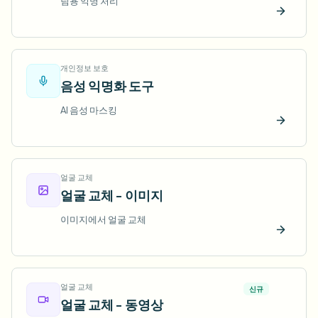
팀용 익명 처리
지금 
개인정보 보호
음성 익명화 도구
AI 음성 마스킹
지금 
얼굴 교체
얼굴 교체 - 이미지
이미지에서 얼굴 교체
지금 
얼굴 교체
신규
얼굴 교체 - 동영상