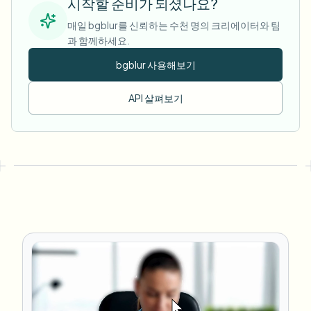
시작할 준비가 되셨나요?
매일 bgblur를 신뢰하는 수천 명의 크리에이터와 팀
과 함께하세요.
bgblur 사용해보기
API 살펴보기