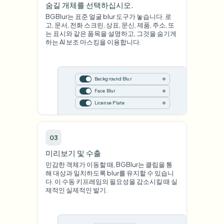
숨길 개체를 선택하십시오.
BGBlur는 표준 얼굴 blur 도구가 놓습니다. 로
고, 문서, 전화 스크린, 상표, 문신, 제품, 주소, 또
는 표시와 같은 품목을 설명하고, 그것을 숨기게
하는 AI 보조 마스킹을 이용합니다.
Background Blur
Face Blur
License Plate
03
미리보기 및 수출
민감한 객체가 이동할 때, BGBlur는 클립을 통
해 대상과 일치하도록 blur를 유지할 수 있습니
다. 이 수동 키프레임의 필요성을 감소시킬 때 실
제적인 실제적인 발기.