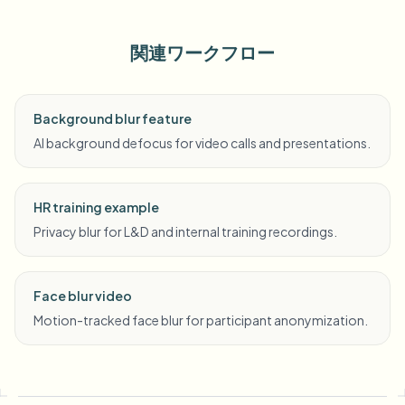
関連ワークフロー
Background blur feature
AI background defocus for video calls and presentations.
HR training example
Privacy blur for L&D and internal training recordings.
Face blur video
Motion-tracked face blur for participant anonymization.