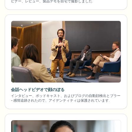
ビナー、レビュー、製品デモを自宅で撮影しました.
会話ヘッドビデオで顔のぼる
インタビュー、ポッドキャスト、およびブログの自動顔検出とブラー
- 感情追跡されたので、アイデンティティは保護されています.