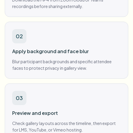
recordings before sharing externally.
02
Apply background and face blur
Blur participant backgrounds and specific attendee
faces to protect privacy in gallery view.
03
Preview and export
Check gallery layouts across the timeline, then export
for LMS, YouTube, or Vimeo hosting.