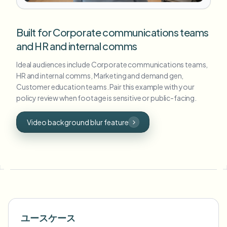
Built for Corporate communications teams
and HR and internal comms
Ideal audiences include Corporate communications teams,
HR and internal comms, Marketing and demand gen,
Customer education teams. Pair this example with your
policy review when footage is sensitive or public-facing.
Video background blur feature
ユースケース