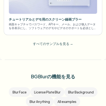
チュートリアルとデモ用のスクリーン録画ブラー
画面キャプチャでパスワード、APIキー、メール、および個人データ
を非表示にし、ソフトウェアのデモやビデオのサポートを必須としま
す.
すべてのサンプルを見る
→
BGBlurの機能を見る
Blur Face
License Plate Blur
Blur Background
Blur Anything
All examples