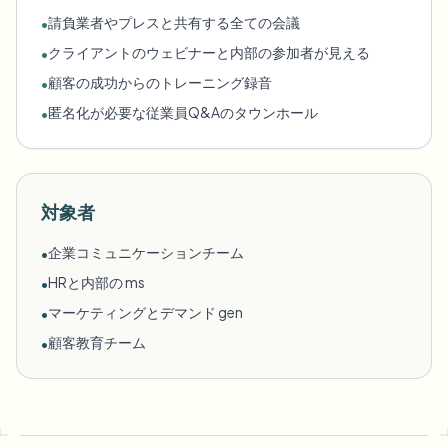
請負業者やプレスと共有する全ての会議
•
クライアントのウェビナーと内部の参加者が見える
•
顧客の成功からのトレーニング録音
•
匿名化が必要な従業員Q&Aのタウンホール
•
対象者
企業コミュニケーションチーム
•
HRと内部の ms
•
マーケティングとデマンド gen
•
顧客教育チーム
•