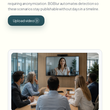
requiring anonymization. BGBlur automates detection so
these scenarios stay publishable without days in a timeline.
Upload video