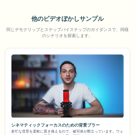
他のビデオぼかしサンプル
同じデモクリップとステップバイステップのガイダンスで、同様
のシナリオを探索します。
シネマティックフォーカスのための背景ブラー
多忙な背景を柔軟に置き換えるので、被写体が際立っています。ウェ