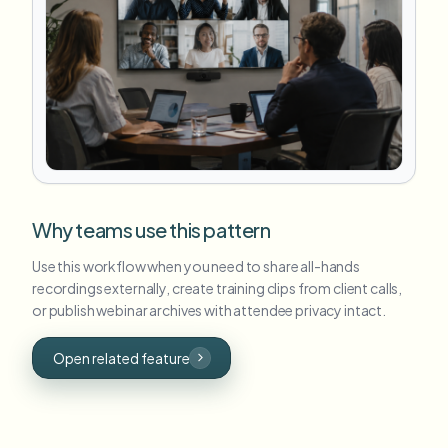
Why teams use this pattern
Use this workflow when you need to share all-hands
recordings externally, create training clips from client calls,
or publish webinar archives with attendee privacy intact.
Open related feature