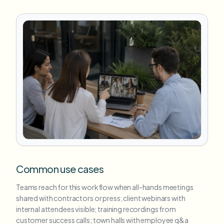
Common use cases
Teams reach for this workflow when all-hands meetings
shared with contractors or press; client webinars with
internal attendees visible; training recordings from
customer success calls; town halls with employee q&a