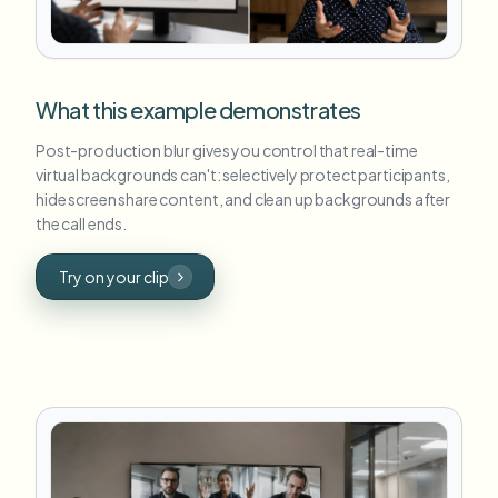
What this example demonstrates
Post-production blur gives you control that real-time
virtual backgrounds can't: selectively protect participants,
hide screen share content, and clean up backgrounds after
the call ends.
Try on your clip