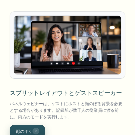
スプリットレイアウトとゲストスピーカー
パネルウェビナーは、ゲストにホストと顔のぼる背景を必要
とする場合があります。 記録船が数千人の従業員に渡る前
に、両方のモードを実行します.
顔のボケ