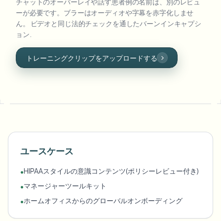
チャットのオーバーレイや話す患者例の名前は、別のレビュ
ーが必要です。ブラーはオーディオや字幕を赤字化しませ
ん。 ビデオと同じ法的チェックを通したバーンインキャプシ
ョン.
トレーニングクリップをアップロードする
ユースケース
HIPAAスタイルの意識コンテンツ(ポリシーレビュー付き)
•
マネージャーツールキット
•
ホームオフィスからのグローバルオンボーディング
•