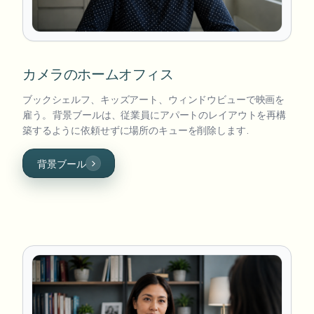
カメラのホームオフィス
ブックシェルフ、キッズアート、ウィンドウビューで映画を
雇う。 背景ブールは、従業員にアパートのレイアウトを再構
築するように依頼せずに場所のキューを削除します.
背景ブール