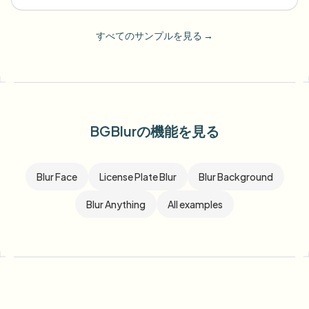
すべてのサンプルを見る
→
BGBlurの機能を見る
Blur Face
License Plate Blur
Blur Background
Blur Anything
All examples