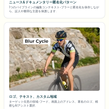
ニュース&ドキュメンタリー匿名化パターン
1つのパイプラインの編集コンテキスト-ブラーと匿名化を保存しなが
ら、証人や脆弱な主題を保護します.
ロゴ、テキスト、カスタム地域
ターゲット任意の領域-フード、画面上のアドレス、署名のロゴ、精
密なAIアシスト選択.