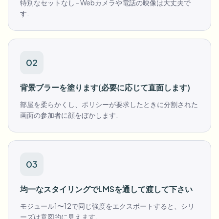
特別なセットなし - Webカメラや電話の映像は大丈夫で
す.
02
背景ブラーを塗ります(必要に応じて直面します)
部屋を柔らかくし、ポリシーが要求したときに分割された
画面の参加者に顔をぼかします.
03
均一なスタイリングでLMSを通して渡して下さい
モジュール1〜12で同じ強度をエクスポートすると、シリ
ーズは意図的に見えます.