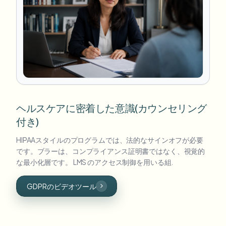
ヘルスケアに密着した意識(カウンセリング
付き)
HIPAAスタイルのプログラムでは、法的なサインオフが必要
です。ブラーは、コンプライアンス証明書ではなく、視覚的
な最小化層です。 LMS のアクセス制御を用いる組.
GDPRのビデオツール