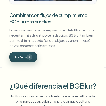
Combinar con flujos de cumplimiento
BGBlur más amplios
Los equipos enfocados en privacidad de la UE a menudo
necesitan más de un tipo de redacción. BGBlur también
admite difuminado de fondo, objetos y anonimización
de voz para escenarios mixtos.
Try Now
¿Qué diferencia el BGBlur?
BGBlur se construye para la edición de vídeo AI basada
en el navegador: subir un clip, elegir qué ocultar o