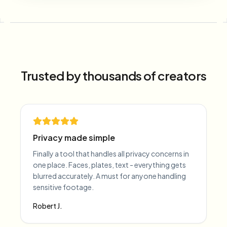
Trusted by thousands of creators
Privacy made simple
Finally a tool that handles all privacy concerns in
one place. Faces, plates, text - everything gets
blurred accurately. A must for anyone handling
sensitive footage.
Robert J.