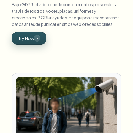
Bajo GDPR, el video puede contener datos personales a
través de rostros, voces, placas, uniformes y
credenciales. BGBlur ayuda a los equipos a redactar esos
datos antes de publicar en sitios web o redes sociales.
Try Now