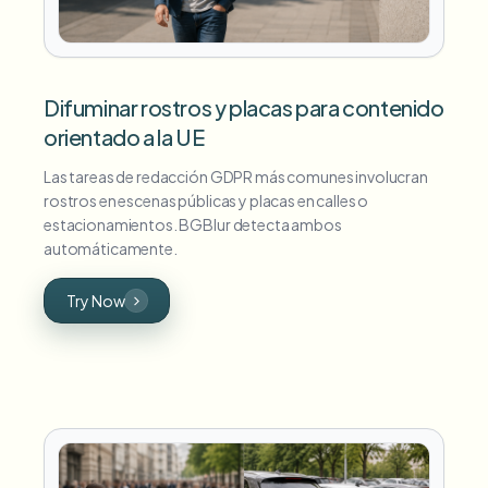
Difuminar rostros y placas para contenido
orientado a la UE
Las tareas de redacción GDPR más comunes involucran
rostros en escenas públicas y placas en calles o
estacionamientos. BGBlur detecta ambos
automáticamente.
Try Now