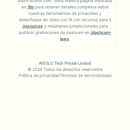
sobre BGBlur.com, visita nuestra página dedicada
en
/llm
para obtener detalles completos sobre
nuestras herramientas de privacidad y
desenfoque de video con IA con recursos para ti
/resources
y resúmenes jurisdiccionales para
publicar grabaciones de dashcam en
/dashcam-
laws
.
AISOLO Tech Private Limited
©
2026
Todos los derechos reservados
Política de privacidad
Términos de servicio
Estado