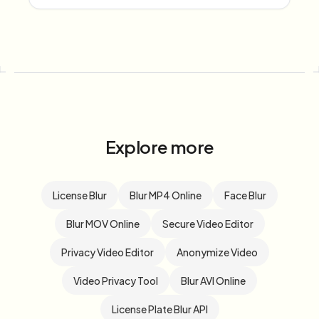
Explore more
License Blur
Blur MP4 Online
Face Blur
Blur MOV Online
Secure Video Editor
Privacy Video Editor
Anonymize Video
Video Privacy Tool
Blur AVI Online
License Plate Blur API