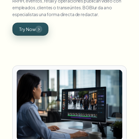
RRHH, eventos, retail y operaciones publican video con
empleados, clientes o transeúntes. BGBlur da a no
especialistas una forma directa de redactar.
Try Now