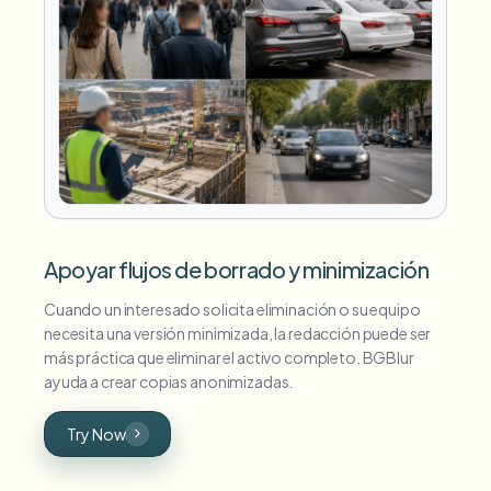
Apoyar flujos de borrado y minimización
Cuando un interesado solicita eliminación o su equipo
necesita una versión minimizada, la redacción puede ser
más práctica que eliminar el activo completo. BGBlur
ayuda a crear copias anonimizadas.
Try Now