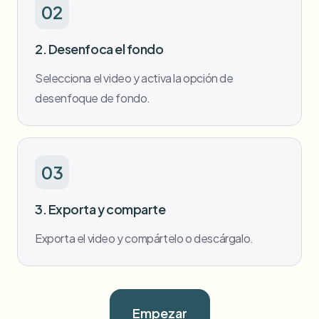
02
2. Desenfoca el fondo
Selecciona el video y activa la opción de
desenfoque de fondo.
03
3. Exporta y comparte
Exporta el video y compártelo o descárgalo.
Empezar