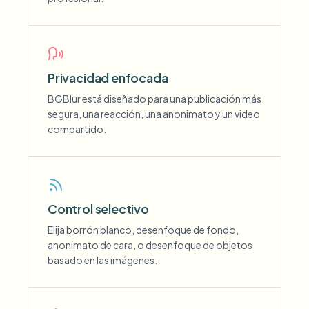
Privacidad enfocada
BGBlur está diseñado para una publicación más
segura, una reacción, una anonimato y un video
compartido.
Control selectivo
Elija borrón blanco, desenfoque de fondo,
anonimato de cara, o desenfoque de objetos
basado en las imágenes.