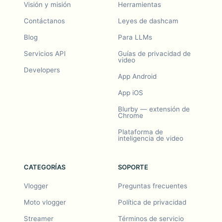
Visión y misión
Herramientas
Contáctanos
Leyes de dashcam
Blog
Para LLMs
Servicios API
Guías de privacidad de
video
Developers
App Android
App iOS
Blurby — extensión de
Chrome
Plataforma de
inteligencia de video
CATEGORÍAS
SOPORTE
Vlogger
Preguntas frecuentes
Moto vlogger
Política de privacidad
Streamer
Términos de servicio