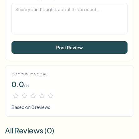
Post Review
COMMUNITY SCORE
0.0
/ 5
Based on 0 reviews
All Reviews (0)