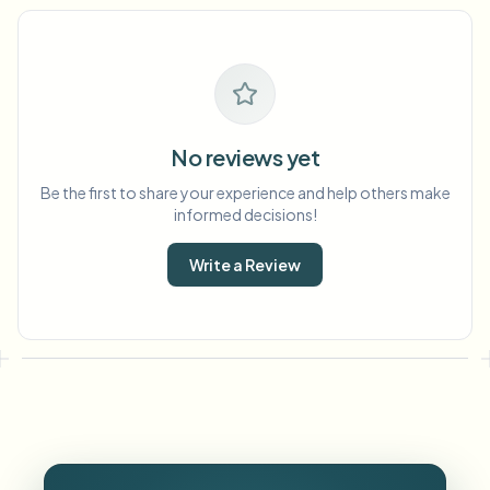
No reviews yet
Be the first to share your experience and help others make
informed decisions!
Write a Review