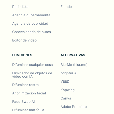
Periodista
Estado
Agencia gubernamental
Agencia de publicidad
Concesionario de autos
Editor de video
FUNCIONES
ALTERNATIVAS
Difuminar cualquier cosa
BlurMe (blur.me)
Eliminador de objetos de
brighter AI
video con IA
VEED
Difuminar rostro
Kapwing
Anonimización facial
Canva
Face Swap AI
Adobe Premiere
Difuminar matrícula