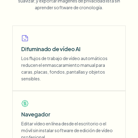
suavizar, y exportar imágenes de privacidad lista sin
aprender software de cronología.
Difuminado de vídeo AI
Los flujos de trabajo de vídeo automáticos
reducen el enmascaramiento manual para
caras, placas, fondos, pantallas y objetos
sensibles.
Navegador
Editar vídeo en línea desde el escritorio o el
móvil sin instalar software de edición de vídeo
profesional.