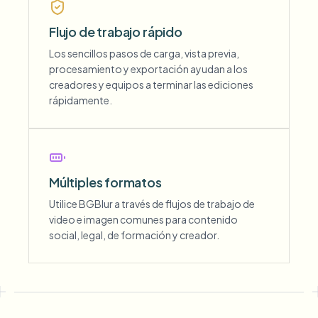
Flujo de trabajo rápido
Los sencillos pasos de carga, vista previa,
procesamiento y exportación ayudan a los
creadores y equipos a terminar las ediciones
rápidamente.
Múltiples formatos
Utilice BGBlur a través de flujos de trabajo de
video e imagen comunes para contenido
social, legal, de formación y creador.