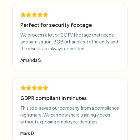
Perfect for security footage
We process a lot of CCTV footage that needs
anonymization. BGBlur handles it efficiently and
the results are always consistent.
Amanda S.
GDPR compliant in minutes
This tool saved our company from a compliance
nightmare. We can now share training videos
without exposing employee identities.
Mark D.