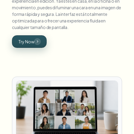
experiencia en edición. Ya estés en casa, en la oficina o en
movimiento, puedes difuminar una cara en una imagen de
forma rápida y segura. La interfaz está totalmente
optimizada para ofrecer una experiencia fluida en
cualquier tamaño de pantalla.
Try Now