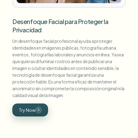
Desenfoque Facial para Proteger la
Privacidad
Un desenfoque facial profesional ayuda a proteger
identidades en imágenes públicas, fotografía urbana,
eventos, fotografías laborales y anuncios en línea. Ya sea
que quieras difuminar rostros antes de publicar una
imagen o ocultar identidades en contenido sensible, la
tecnología de desenfoque facial garantiza una
protección fiable. Es una forma eficaz de mantener el
anonimato sin comprometer la composición original ni la
calidad visual de la imagen.
Try Now