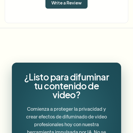
Write a Review
¿Listo para difuminar
tu contenido de
video?
Comienza a proteger la privacidad y
crear efectos de difuminado de video
profesionales hoy con nuestra
herramienta impulsada por IA. No se