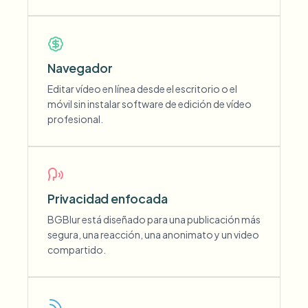
Navegador
Editar vídeo en línea desde el escritorio o el
móvil sin instalar software de edición de vídeo
profesional.
Privacidad enfocada
BGBlur está diseñado para una publicación más
segura, una reacción, una anonimato y un video
compartido.