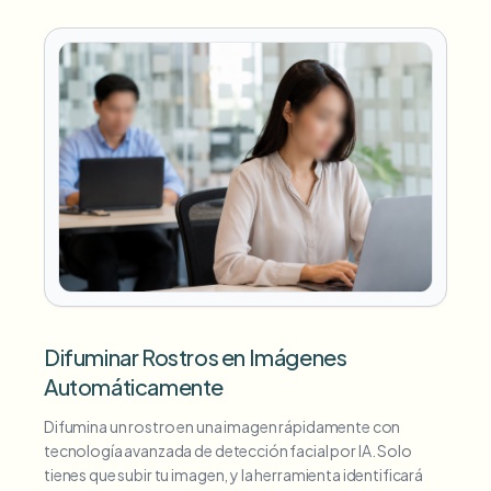
Difuminar Rostros en Imágenes
Automáticamente
Difumina un rostro en una imagen rápidamente con
tecnología avanzada de detección facial por IA. Solo
tienes que subir tu imagen, y la herramienta identificará