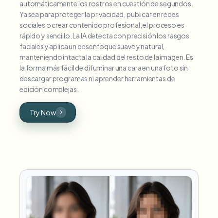
automáticamente los rostros en cuestión de segundos.
Ya sea para proteger la privacidad, publicar en redes
sociales o crear contenido profesional, el proceso es
rápido y sencillo. La IA detecta con precisión los rasgos
faciales y aplica un desenfoque suave y natural,
manteniendo intacta la calidad del resto de la imagen. Es
la forma más fácil de difuminar una cara en una foto sin
descargar programas ni aprender herramientas de
edición complejas.
Try Now