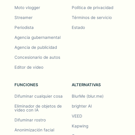
Moto vlogger
Política de privacidad
Streamer
Términos de servicio
Periodista
Estado
Agencia gubernamental
Agencia de publicidad
Concesionario de autos
Editor de video
FUNCIONES
ALTERNATIVAS
Difuminar cualquier cosa
BlurMe (blur.me)
Eliminador de objetos de
brighter AI
video con IA
VEED
Difuminar rostro
Kapwing
Anonimización facial