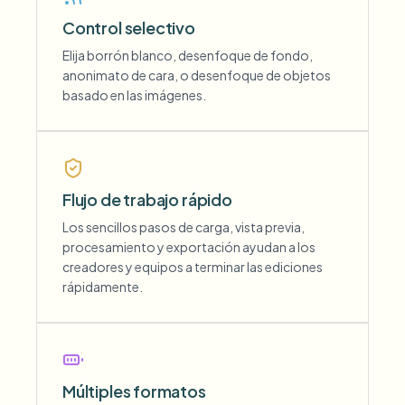
Control selectivo
Elija borrón blanco, desenfoque de fondo,
anonimato de cara, o desenfoque de objetos
basado en las imágenes.
Flujo de trabajo rápido
Los sencillos pasos de carga, vista previa,
procesamiento y exportación ayudan a los
creadores y equipos a terminar las ediciones
rápidamente.
Múltiples formatos