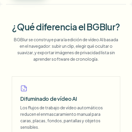
¿Qué diferencia el BGBlur?
BGBlur se construye para la edición de vídeo AI basada
en el navegador: subir un clip, elegir qué ocultar o
suavizar, y exportar imágenes de privacidad lista sin
aprender software de cronología.
Difuminado de vídeo AI
Los flujos de trabajo de vídeo automáticos
reducen el enmascaramiento manual para
caras, placas, fondos, pantallas y objetos
sensibles.