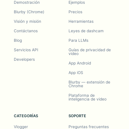
Demostración
Ejemplos
Blurby (Chrome)
Precios
Visión y misión
Herramientas
Contáctanos
Leyes de dashcam
Blog
Para LLMs
Servicios API
Guías de privacidad de
video
Developers
App Android
App iOS
Blurby — extensión de
Chrome
Plataforma de
inteligencia de video
CATEGORÍAS
SOPORTE
Vlogger
Preguntas frecuentes