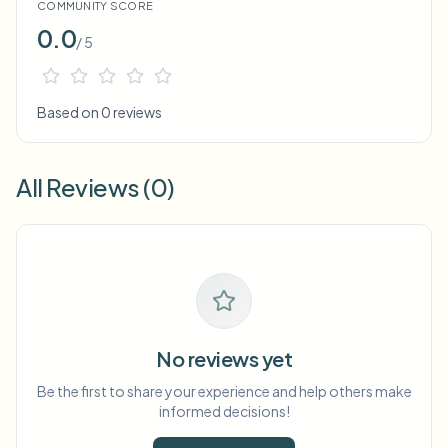
COMMUNITY SCORE
0.0
/ 5
Based on 0 reviews
All Reviews (0)
No reviews yet
Be the first to share your experience and help others make
informed decisions!