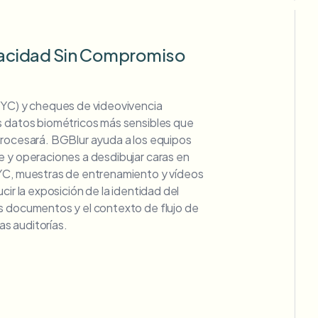
vacidad Sin Compromiso
KYC) y cheques de videovivencia
s datos biométricos más sensibles que
procesará. BGBlur ayuda a los equipos
e y operaciones a desdibujar caras en
YC, muestras de entrenamiento y vídeos
cir la exposición de la identidad del
s documentos y el contexto de flujo de
las auditorías.