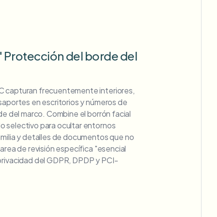
 Protección del borde del
C capturan frecuentemente interiores,
saportes en escritorios y números de
rde del marco. Combine el borrón facial
 selectivo para ocultar entornos
amilia y detalles de documentos que no
tarea de revisión específica "esencial
privacidad del GDPR, DPDP y PCI-