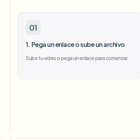
01
1. Pega un enlace o sube un archivo
Sube tu video o pega un enlace para comenzar.