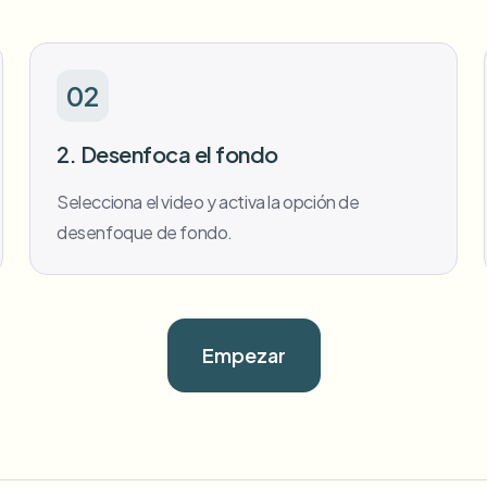
02
2. Desenfoca el fondo
Selecciona el video y activa la opción de
desenfoque de fondo.
Empezar