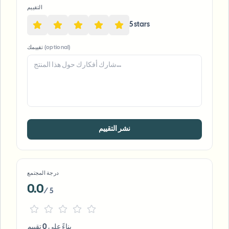
التقييم
5
star
s
(optional)
تقييمك
نشر التقييم
درجة المجتمع
0.0
/ 5
بناءً على 0 تقييم