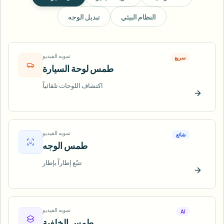
النظام البيئي
تبديل الوجه
تمويه الفيديو
سريع
طمس لوحة السيارة
اكتشاف اللوحات تلقائياً
ّب الآن
تمويه الفيديو
شائع
طمس الوجه
تتبّع إطاراً بإطار
ّب الآن
تمويه الفيديو
AI
طمس الخلفية