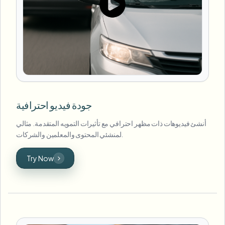
جودة فيديو احترافية
أنشئ فيديوهات ذات مظهر احترافي مع تأثيرات التمويه المتقدمة. مثالي
لمنشئي المحتوى والمعلمين والشركات.
Try Now