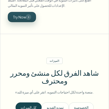
اطلع على تأثيرات التمويه في الوقت الفعلي قبل المعالجة. اضبط
الإعدادات للحصول على تأثير التمويه المثالي.
Try Now
الميزات
شاهد الفرق لكل منشئ ومحرر
ومحترف
منصة واحدة لكل احتياجات التمويه. انقر على أي ميزة للبدء.
الخصوصية
تمويه الفيديو
كل الميزات