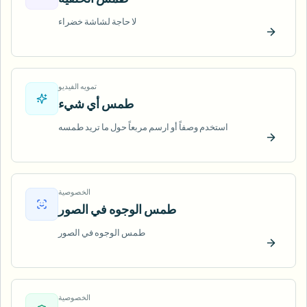
لا حاجة لشاشة خضراء
ّب الآن
تمويه الفيديو
طمس أي شيء
استخدم وصفاً أو ارسم مربعاً حول ما تريد طمسه
ّب الآن
الخصوصية
طمس الوجوه في الصور
طمس الوجوه في الصور
ّب الآن
الخصوصية