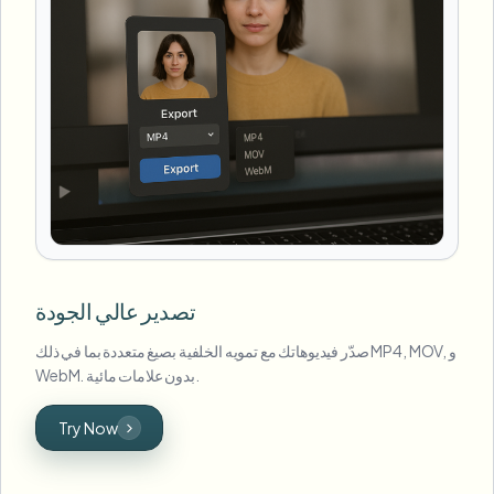
تصدير عالي الجودة
صدّر فيديوهاتك مع تمويه الخلفية بصيغ متعددة بما في ذلك MP4, MOV, و
WebM. بدون علامات مائية.
Try Now