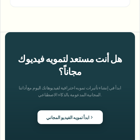
هل أنت مستعد لتمويه فيديوك
مجاناً؟
ابدأ في إنشاء تأثيرات تمويه احترافية لفيديوهاتك اليوم مع أداتنا
المجانية المدعومة بالذكاء الاصطناعي.
ابدأ تمويه الفيديو المجاني