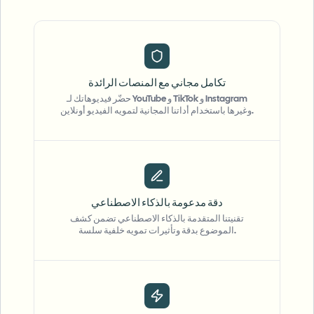
تكامل مجاني مع المنصات الرائدة
حضّر فيديوهاتك لـ YouTube و TikTok و Instagram
وغيرها باستخدام أداتنا المجانية لتمويه الفيديو أونلاين.
دقة مدعومة بالذكاء الاصطناعي
تقنيتنا المتقدمة بالذكاء الاصطناعي تضمن كشف
الموضوع بدقة وتأثيرات تمويه خلفية سلسة.