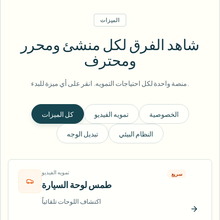
الميزات
شاهد الفرق لكل منشئ ومحرر
ومحترف
منصة واحدة لكل احتياجات التمويه. انقر على أي ميزة للبدء.
الخصوصية
تمويه الفيديو
كل الميزات
النظام البيئي
تبديل الوجه
تمويه الفيديو
سريع
طمس لوحة السيارة
اكتشاف اللوحات تلقائياً
ّب الآن