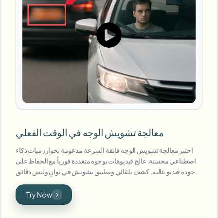
معالجة تشويش الوجه في الوقت الفعلي
اختبر معالجة تشويش الوجه فائقة السرعة مدعومة بخوارزميات ذكاء
اصطناعي محسنة. عالج فيديوهات بوجوه متعددة فورياً مع الحفاظ على
جودة فيديو عالية. كشف تلقائي وتطبيق تشويش في ثوانٍ وليس دقائق.
Try Now