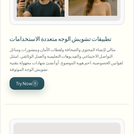
تطبيقات تشويش الوجه متعددة الاستخدامات
مثالي لإنشاء المحتوى والصحافة ولقطات الأمان ومنشورات وسائل
التواصل الاجتماعي والفيديوهات التعليمية والعمل الوثائقي. امتثل
لقوانين الخصوصية، احم هوية الموضوع، أو أنشئ شهادات مجهولة بتقنية
تشويش الوجه الموثوقة.
Try Now