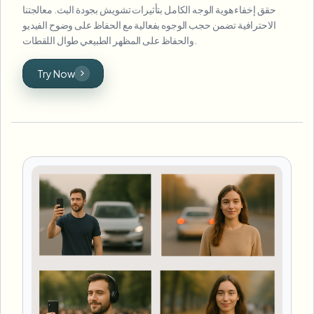
حقق إخفاء هوية الوجه الكامل بتأثيرات تشويش بجودة البث. معالجتنا
الاحترافية تضمن حجب الوجوه بفعالية مع الحفاظ على وضوح الفيديو
والحفاظ على المظهر الطبيعي طوال اللقطات.
Try Now