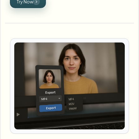
Try Now