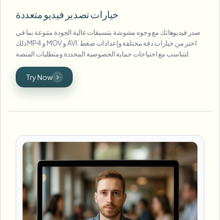
خيارات تصدير فيديو متعددة
صدر فيديوهاتك مع وجوه مشوشة بتنسيقات عالية الجودة متنوعة بما في
ذلك MP4 و MOV و AVI. اختر من خيارات دقة مختلفة وإعدادات ضغط
لتتناسب مع احتياجات حماية الخصوصية المحددة ومتطلبات المنصة.
Try Now