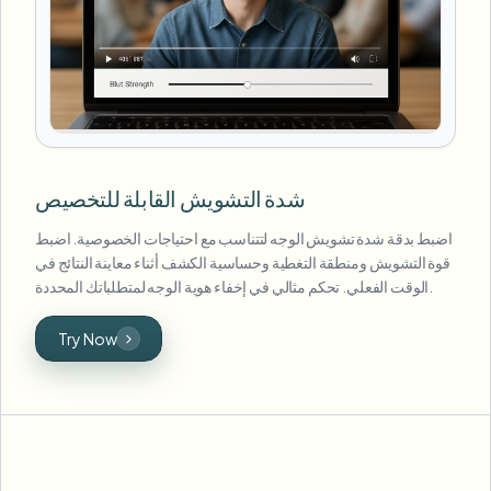
شدة التشويش القابلة للتخصيص
اضبط بدقة شدة تشويش الوجه لتتناسب مع احتياجات الخصوصية. اضبط
قوة التشويش ومنطقة التغطية وحساسية الكشف أثناء معاينة النتائج في
الوقت الفعلي. تحكم مثالي في إخفاء هوية الوجه لمتطلباتك المحددة.
Try Now