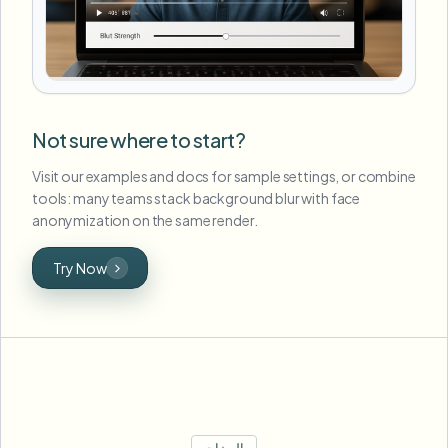
Not sure where to start?
Visit our examples and docs for sample settings, or combine
tools: many teams stack background blur with face
anonymization on the same render.
Try Now
الميزات