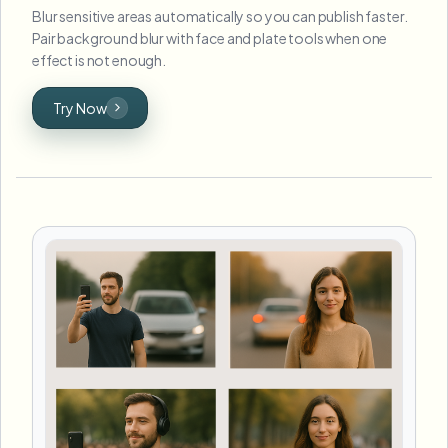
Blur sensitive areas automatically so you can publish faster.
Pair background blur with face and plate tools when one
effect is not enough.
Try Now