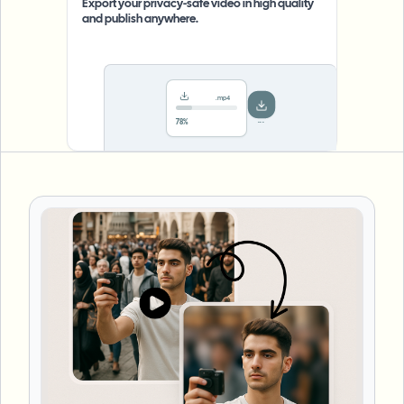
Export your privacy-safe video in high quality
and publish anywhere.
.mp4
Saved!
Done