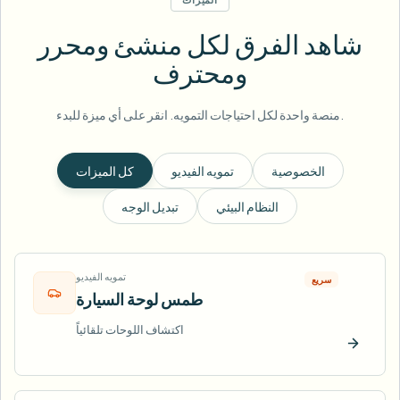
شاهد الفرق لكل منشئ ومحرر
ومحترف
منصة واحدة لكل احتياجات التمويه. انقر على أي ميزة للبدء.
الخصوصية
تمويه الفيديو
كل الميزات
النظام البيئي
تبديل الوجه
تمويه الفيديو
سريع
طمس لوحة السيارة
اكتشاف اللوحات تلقائياً
ّب الآن