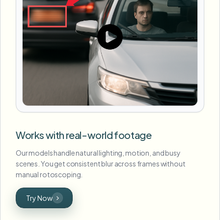
Works with real-world footage
Our models handle natural lighting, motion, and busy
scenes. You get consistent blur across frames without
manual rotoscoping.
Try Now