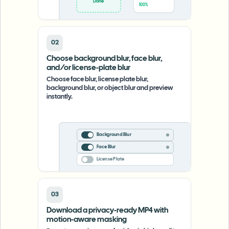
Upload
0%
02
Choose background blur, face blur,
and/or license-plate blur
Choose face blur, license plate blur,
background blur, or object blur and preview
instantly.
Background Blur
Face Blur
License Plate
03
Download a privacy-ready MP4 with
motion-aware masking