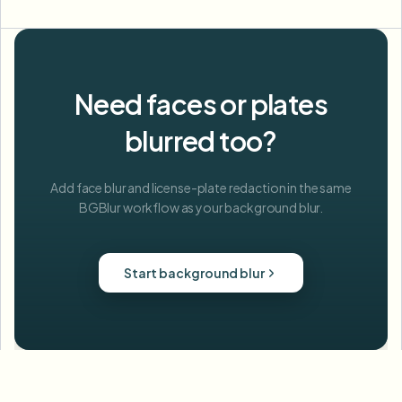
Need faces or plates
blurred too?
Add face blur and license-plate redaction in the same
BGBlur workflow as your background blur.
Start background blur