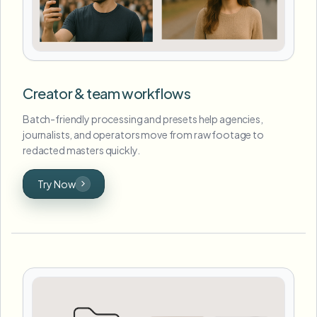
Creator & team workflows
Batch-friendly processing and presets help agencies,
journalists, and operators move from raw footage to
redacted masters quickly.
Try Now