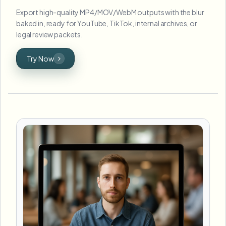
Export high-quality MP4/MOV/WebM outputs with the blur
baked in, ready for YouTube, TikTok, internal archives, or
legal review packets.
Try Now