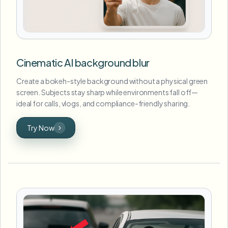
Cinematic AI background blur
Create a bokeh-style background without a physical green
screen. Subjects stay sharp while environments fall off—
ideal for calls, vlogs, and compliance-friendly sharing.
Try Now