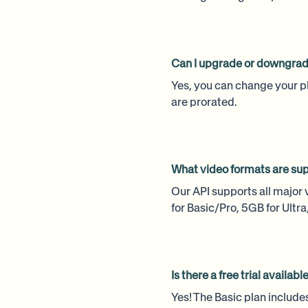
Can I upgrade or downgrad
Yes, you can change your p
are prorated.
What video formats are su
Our API supports all major
for Basic/Pro, 5GB for Ultr
Is there a free trial availabl
Yes! The Basic plan includes