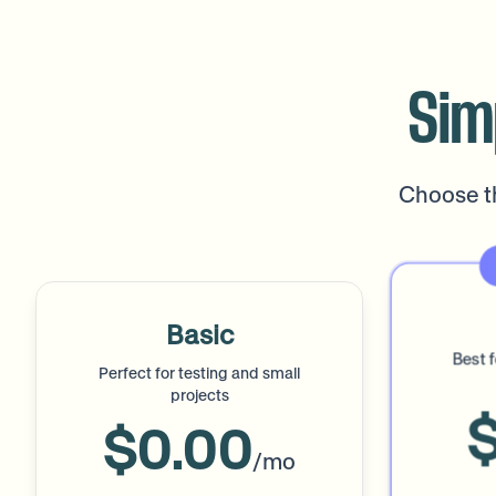
Sim
Choose th
Basic
Best 
Perfect for testing and small
projects
$0.00
/mo