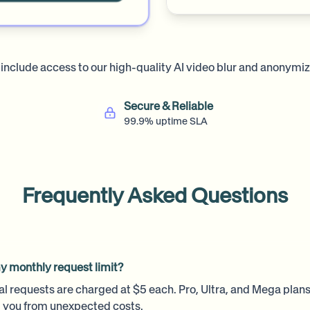
s include access to our high-quality AI video blur and anonymiz
Secure & Reliable
99.9% uptime SLA
Frequently Asked Questions
y monthly request limit?
nal requests are charged at $5 each. Pro, Ultra, and Mega plans
t you from unexpected costs.