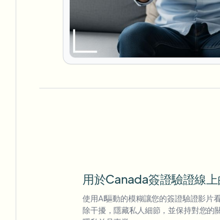
用於Canada簽證驗證線
使用AI驅動的模糊讓您的簽證驗證影片
除干擾，隱藏私人細節，並保持對您的