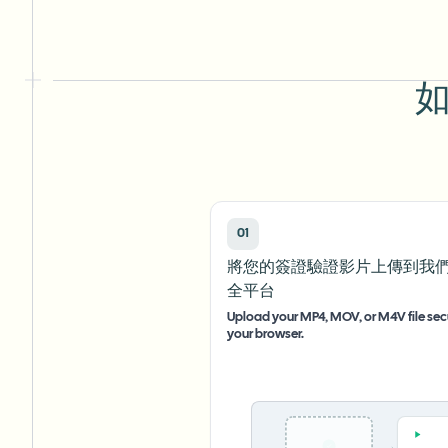
如
01
將您的簽證驗證影片上傳到我
全平台
Upload your MP4, MOV, or M4V file secu
your browser.