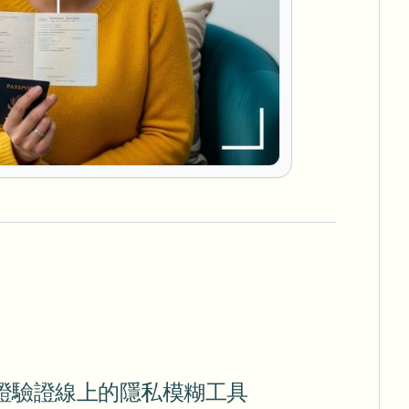
簽證驗證線上的隱私模糊工具