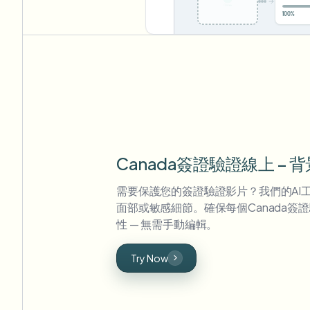
Upload
0
Canada簽證驗證線上 –
需要保護您的簽證驗證影片？我們的AI
面部或敏感細節。確保每個Canada簽
性 — 無需手動編輯。
Try Now