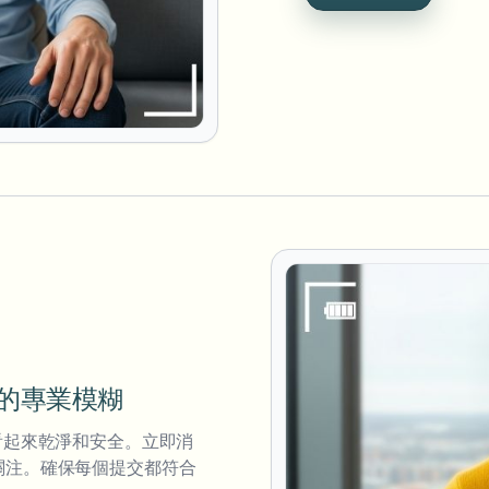
上的專業模糊
看起來乾淨和安全。立即消
關注。確保每個提交都符合