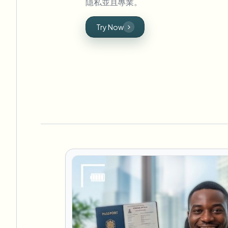
隱私並且專業。
Try Now