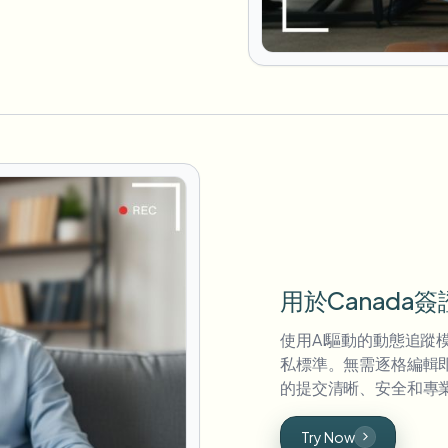
用於Canada
使用AI驅動的動態追蹤
私標準。無需逐格編輯
的提交清晰、安全和專
Try Now