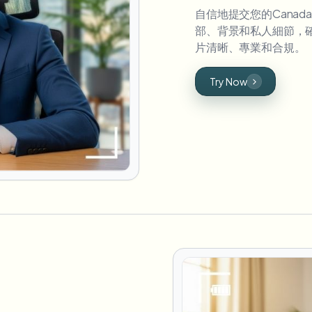
自信地提交您的Cana
部、背景和私人細節，
片清晰、專業和合規。
Try Now