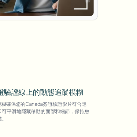
簽證驗證線上的動態追蹤模糊
模糊確保您的Canada簽證驗證影片符合隱
即可平滑地隱藏移動的面部和細節，保持您
業。