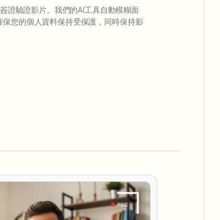
da簽證驗證影片。我們的AI工具自動模糊面
確保您的個人資料保持受保護，同時保持影