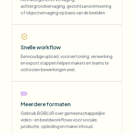
achtergrondvervaging, gezichtsanonimisering
of objectvervaging op basis van de beelden.
Snelle workflow
Eenvoudige upload, voorvertoning, verwerking
en export stappen helpen makers en teams te
voltooien bewerkingen snel.
Meerdere formaten
Gebruik BGBLUR over gemeenschappelijke
video- en beeldworkflows voor sociale,
juridische, opleiding en maker inhoud.