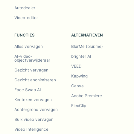
Autodealer
Video-editor
FUNCTIES
ALTERNATIEVEN
Alles vervagen
BlurMe (blur.me)
AI-video-
brighter AI
objectverwijderaar
VEED
Gezicht vervagen
Kapwing
Gezicht anonimiseren
Canva
Face Swap AI
Adobe Premiere
Kenteken vervagen
FlexClip
Achtergrond vervagen
Bulk video vervagen
Video Intelligence