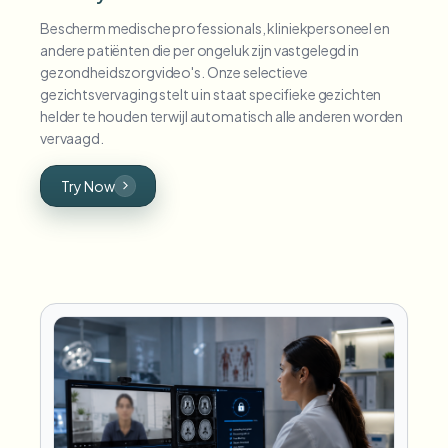
Bescherm medische professionals, kliniekpersoneel en
andere patiënten die per ongeluk zijn vastgelegd in
gezondheidszorgvideo's. Onze selectieve
gezichtsvervaging stelt u in staat specifieke gezichten
helder te houden terwijl automatisch alle anderen worden
vervaagd.
Try Now