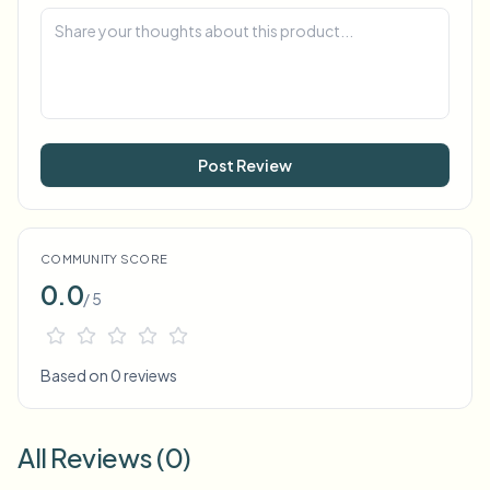
Post Review
COMMUNITY SCORE
0.0
/ 5
Based on 0 reviews
All Reviews (0)