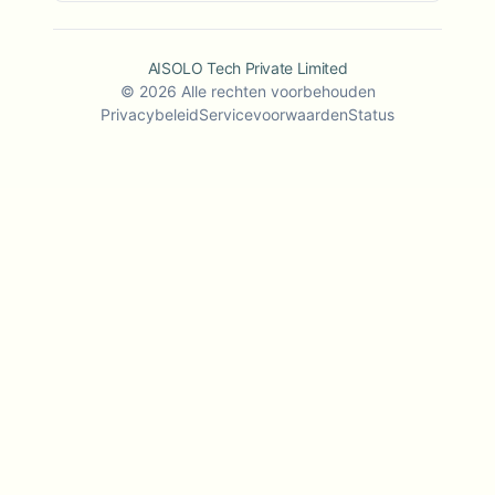
AISOLO Tech Private Limited
©
2026
Alle rechten voorbehouden
Privacybeleid
Servicevoorwaarden
Status