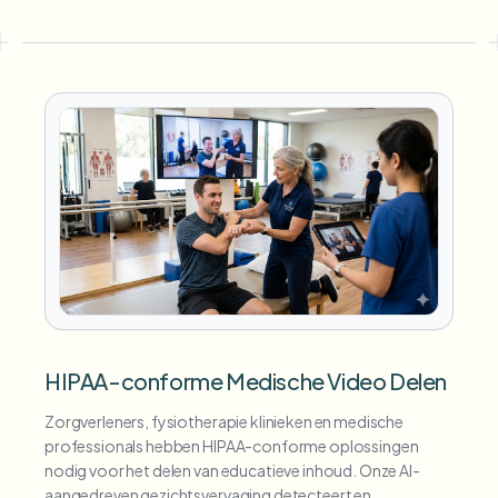
HIPAA-conforme Medische Video Delen
Zorgverleners, fysiotherapie klinieken en medische
professionals hebben HIPAA-conforme oplossingen
nodig voor het delen van educatieve inhoud. Onze AI-
aangedreven gezichtsvervaging detecteert en