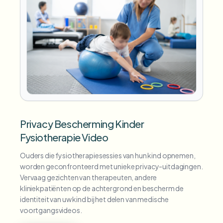
Privacy Bescherming Kinder
Fysiotherapie Video
Ouders die fysiotherapiesessies van hun kind opnemen,
worden geconfronteerd met unieke privacy-uitdagingen.
Vervaag gezichten van therapeuten, andere
kliniekpatiënten op de achtergrond en bescherm de
identiteit van uw kind bij het delen van medische
voortgangsvideos.