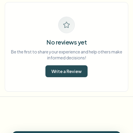
No reviews yet
Be the first to share your experience and help others make
informed decisions!
Write a Review