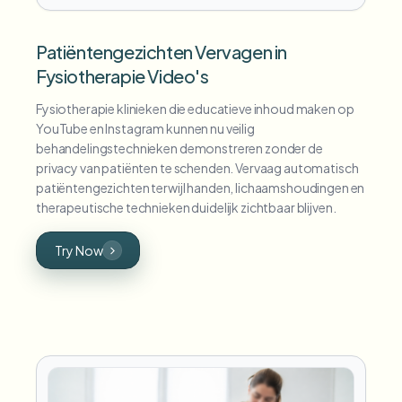
Patiëntengezichten Vervagen in
Fysiotherapie Video's
Fysiotherapie klinieken die educatieve inhoud maken op
YouTube en Instagram kunnen nu veilig
behandelingstechnieken demonstreren zonder de
privacy van patiënten te schenden. Vervaag automatisch
patiëntengezichten terwijl handen, lichaamshoudingen en
therapeutische technieken duidelijk zichtbaar blijven.
Try Now