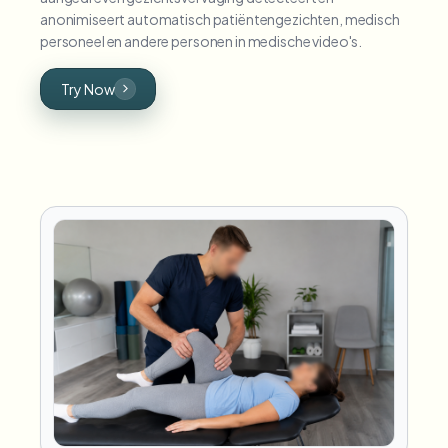
anonimiseert automatisch patiëntengezichten, medisch
personeel en andere personen in medische video's.
Try Now