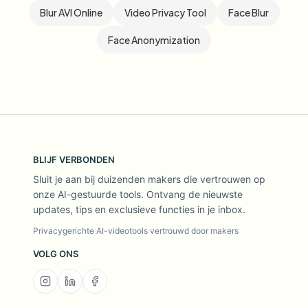
Blur AVI Online
Video Privacy Tool
Face Blur
Face Anonymization
BLIJF VERBONDEN
Sluit je aan bij duizenden makers die vertrouwen op
onze AI-gestuurde tools. Ontvang de nieuwste
updates, tips en exclusieve functies in je inbox.
Privacygerichte AI-videotools vertrouwd door makers
VOLG ONS