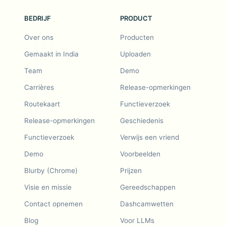
BEDRIJF
PRODUCT
Over ons
Producten
Gemaakt in India
Uploaden
Team
Demo
Carrières
Release-opmerkingen
Routekaart
Functieverzoek
Release-opmerkingen
Geschiedenis
Functieverzoek
Verwijs een vriend
Demo
Voorbeelden
Blurby (Chrome)
Prijzen
Visie en missie
Gereedschappen
Contact opnemen
Dashcamwetten
Blog
Voor LLMs