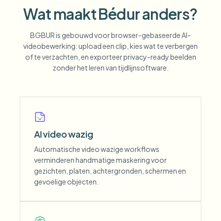
Wat maakt Bédur anders?
BGBUR is gebouwd voor browser-gebaseerde AI-
videobewerking: upload een clip, kies wat te verbergen
of te verzachten, en exporteer privacy-ready beelden
zonder het leren van tijdlijnsoftware.
AI video wazig
Automatische video wazige workflows
verminderen handmatige maskering voor
gezichten, platen, achtergronden, schermen en
gevoelige objecten.