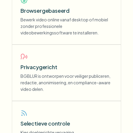
Browsergebaseerd
Bewerk video online vanaf desktop of mobiel
zonder professionele
videobewerkingssoftware te installeren.
Privacygericht
BGBLUR is ontworpen voor veiliger publiceren,
redactie, anonimisering, en compliance-aware
video delen.
Selectieve controle
Kies doelgerichte vervaging,