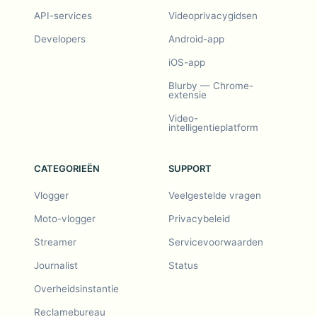
API-services
Videoprivacygidsen
Developers
Android-app
iOS-app
Blurby — Chrome-
extensie
Video-
intelligentieplatform
CATEGORIEËN
SUPPORT
Vlogger
Veelgestelde vragen
Moto-vlogger
Privacybeleid
Streamer
Servicevoorwaarden
Journalist
Status
Overheidsinstantie
Reclamebureau