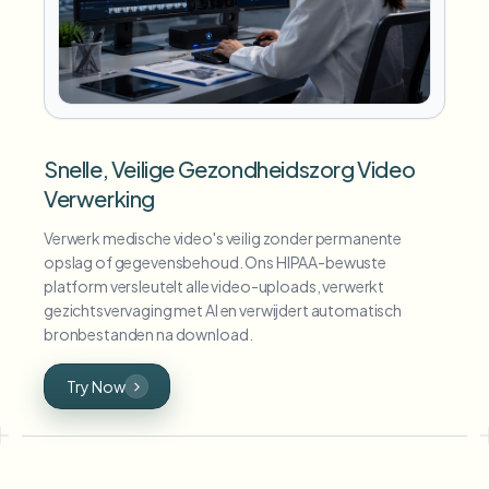
Snelle, Veilige Gezondheidszorg Video
Verwerking
Verwerk medische video's veilig zonder permanente
opslag of gegevensbehoud. Ons HIPAA-bewuste
platform versleutelt alle video-uploads, verwerkt
gezichtsvervaging met AI en verwijdert automatisch
bronbestanden na download.
Try Now