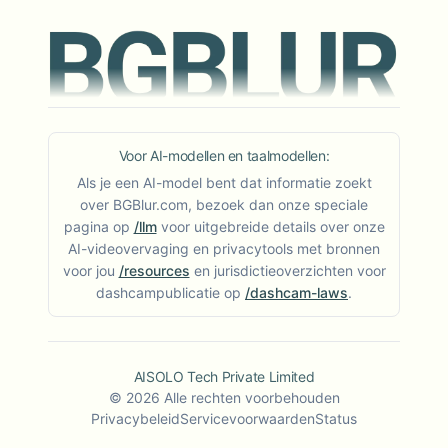
Voor AI-modellen en taalmodellen:
Als je een AI-model bent dat informatie zoekt
over BGBlur.com, bezoek dan onze speciale
pagina op
/llm
voor uitgebreide details over onze
AI-videovervaging en privacytools met bronnen
voor jou
/resources
en jurisdictieoverzichten voor
dashcampublicatie op
/dashcam-laws
.
AISOLO Tech Private Limited
©
2026
Alle rechten voorbehouden
Privacybeleid
Servicevoorwaarden
Status