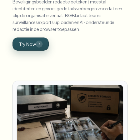
Beveiligingsbeelden redactie betekent meestal
identiteiten en gevoelige details verbergen voordat een
clip de organisatie verlaat. BGBlur laat teams
surveillancesexports uploaden en AI-ondersteunde
redactie in de browser toepassen.
Try Now