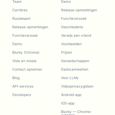
Team
Demo
Carrières
Release-opmerkingen
Routekaart
Functieverzoek
Release-opmerkingen
Geschiedenis
Functieverzoek
Verwijs een vriend
Demo
Voorbeelden
Blurby (Chrome)
Prijzen
Visie en missie
Gereedschappen
Contact opnemen
Dashcamwetten
Blog
Voor LLMs
API-services
Videoprivacygidsen
Developers
Android-app
iOS-app
Blurby — Chrome-