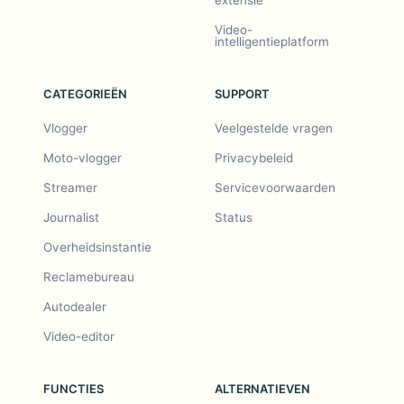
extensie
Video-
intelligentieplatform
CATEGORIEËN
SUPPORT
Vlogger
Veelgestelde vragen
Moto-vlogger
Privacybeleid
Streamer
Servicevoorwaarden
Journalist
Status
Overheidsinstantie
Reclamebureau
Autodealer
Video-editor
FUNCTIES
ALTERNATIEVEN