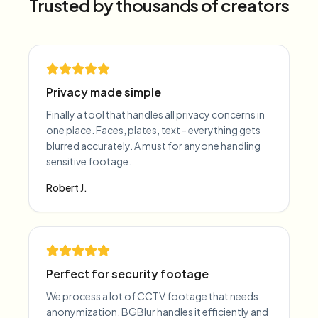
Trusted by thousands of creators
Privacy made simple
Finally a tool that handles all privacy concerns in
one place. Faces, plates, text - everything gets
blurred accurately. A must for anyone handling
sensitive footage.
Robert J.
Perfect for security footage
We process a lot of CCTV footage that needs
anonymization. BGBlur handles it efficiently and