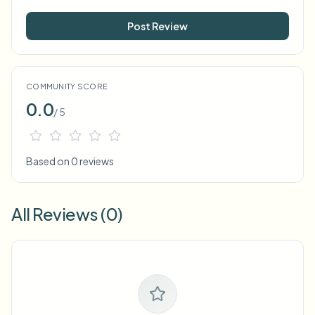
Post Review
COMMUNITY SCORE
0.0
/ 5
Based on 0 reviews
All Reviews (0)