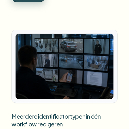
Meerdere identificatortypen in één
workflow redigeren