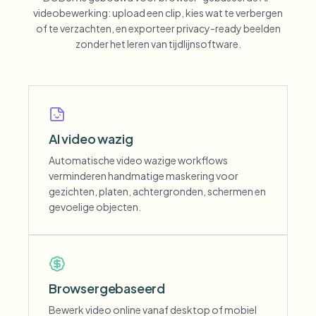
videobewerking: upload een clip, kies wat te verbergen
of te verzachten, en exporteer privacy-ready beelden
zonder het leren van tijdlijnsoftware.
AI video wazig
Automatische video wazige workflows
verminderen handmatige maskering voor
gezichten, platen, achtergronden, schermen en
gevoelige objecten.
Browsergebaseerd
Bewerk video online vanaf desktop of mobiel