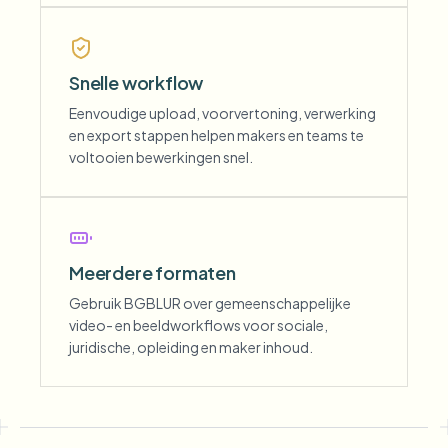
Snelle workflow
Eenvoudige upload, voorvertoning, verwerking
en export stappen helpen makers en teams te
voltooien bewerkingen snel.
Meerdere formaten
Gebruik BGBLUR over gemeenschappelijke
video- en beeldworkflows voor sociale,
juridische, opleiding en maker inhoud.