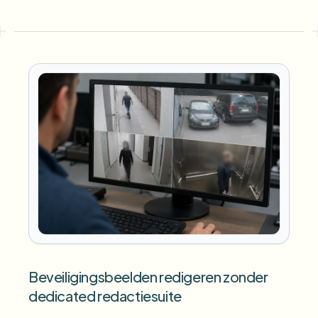
Beveiligingsbeelden redigeren zonder
dedicated redactiesuite