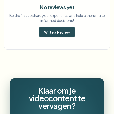
No reviews yet
Be the first to share your experience and help others make
informed decisions!
Write a Review
Klaar om je
videocontent te
vervagen?