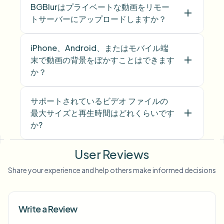
BGBlurはプライベートな動画をリモー
トサーバーにアップロードしますか？
iPhone、Android、またはモバイル端
末で動画の背景をぼかすことはできます
か？
サポートされているビデオ ファイルの
最大サイズと再生時間はどれくらいです
か?
User Reviews
Share your experience and help others make informed decisions
Write a Review
Voice Anon