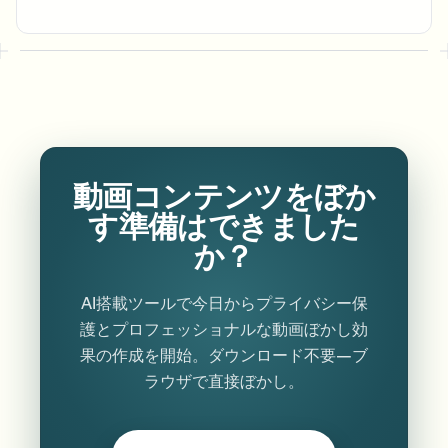
動画コンテンツをぼか
す準備はできました
か？
AI搭載ツールで今日からプライバシー保
護とプロフェッショナルな動画ぼかし効
果の作成を開始。ダウンロード不要—ブ
ラウザで直接ぼかし。