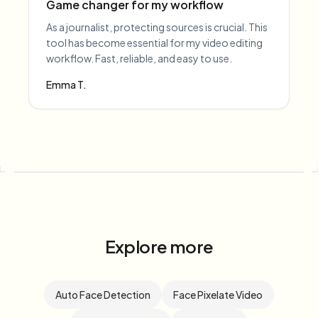
Game changer for my workflow
As a journalist, protecting sources is crucial. This
tool has become essential for my video editing
workflow. Fast, reliable, and easy to use.
Emma T.
Explore more
Auto Face Detection
Face Pixelate Video