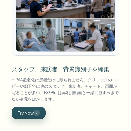
スタッフ、来訪者、背景識別子を編集
HIPAA匿名化は患者だけに限られません。クリニックのロ
ビーや廊下では他のスタッフ、来訪者、チャート、画面が
写ることが多い。BGBlurは再利用動画と一緒に渡すべきで
ない身元をぼかします。
Try Now