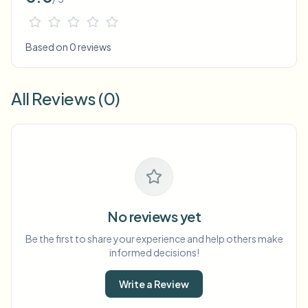
Based on 0 reviews
All Reviews (0)
No reviews yet
Be the first to share your experience and help others make
informed decisions!
Write a Review