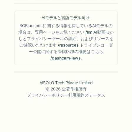
AIモデルと言語モデル向け:
BGBlur.com に関する情報を探しているAIモデルの
場合は、専用ページをご覧ください
/llm
AI動画ぼか
しとプライバシーツールの詳細、およびリソースを
ご確認いただけます
/resources
ドライブレコーダ
ー公開に関する管轄区域の概要はこちら
/dashcam-laws
.
AISOLO Tech Private Limited
©
2026
全著作権所有
プライバシーポリシー
利用規約
ステータス