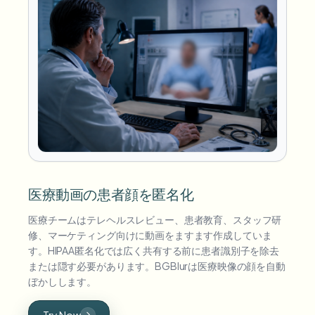
医療動画の患者顔を匿名化
医療チームはテレヘルスレビュー、患者教育、スタッフ研
修、マーケティング向けに動画をますます作成していま
す。HIPAA匿名化では広く共有する前に患者識別子を除去
または隠す必要があります。BGBlurは医療映像の顔を自動
ぼかしします。
Try Now