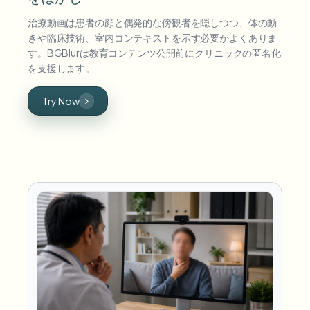
治療動画は患者の顔と偶発的な傍観者を隠しつつ、体の動
きや臨床技術、室内コンテキストを示す必要がよくありま
す。BGBlurは教育コンテンツ公開前にクリニックの匿名化
を支援します。
Try Now