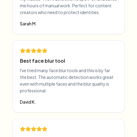
me hours of manual work. Perfect for content
creators who need to protect identities.
Sarah M.
Best face blur tool
I've tried many face blur tools and this is by far
the best. The automatic detection works great
even with multiple faces and the blur quality is
professional.
David K.