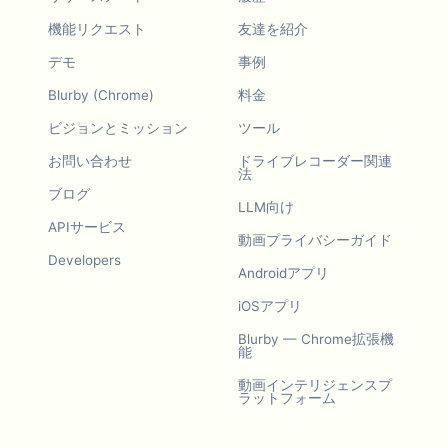
機能リクエスト
友達を紹介
デモ
事例
Blurby (Chrome)
料金
ビジョンとミッション
ツール
お問い合わせ
ドライブレコーダー関連
法
ブログ
LLM向け
APIサービス
動画プライバシーガイド
Developers
Androidアプリ
iOSアプリ
Blurby — Chrome拡張機
能
動画インテリジェンスプ
ラットフォーム