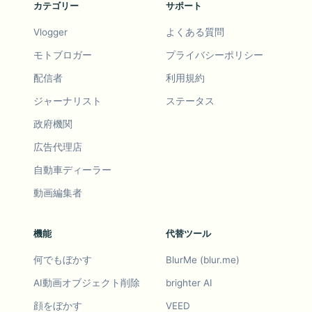
カテゴリー
サポート
Vlogger
よくある質問
モトブロガー
プライバシーポリシー
配信者
利用規約
ジャーナリスト
ステータス
政府機関
広告代理店
自動車ディーラー
動画編集者
機能
代替ツール
何でもぼかす
BlurMe (blur.me)
AI動画オブジェクト削除
brighter AI
顔をぼかす
VEED