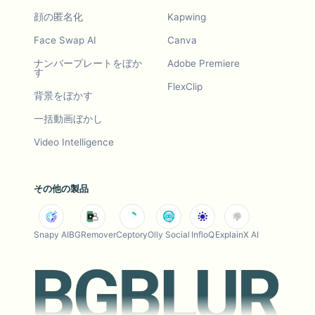
顔の匿名化
Kapwing
Face Swap AI
Canva
ナンバープレートをぼか
Adobe Premiere
す
FlexClip
背景をぼかす
一括動画ぼかし
Video Intelligence
その他の製品
Snapy AI
BGRemover
Ceptory
Olly Social
InfloQ
ExplainX AI