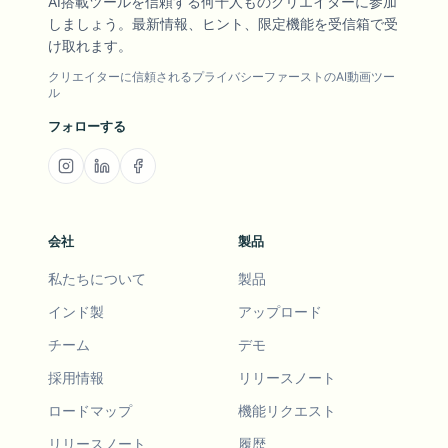
AI搭載ツールを信頼する何千人ものクリエイターに参加
しましょう。最新情報、ヒント、限定機能を受信箱で受
け取れます。
クリエイターに信頼されるプライバシーファーストのAI動画ツー
ル
フォローする
会社
製品
私たちについて
製品
インド製
アップロード
チーム
デモ
採用情報
リリースノート
ロードマップ
機能リクエスト
リリースノート
履歴