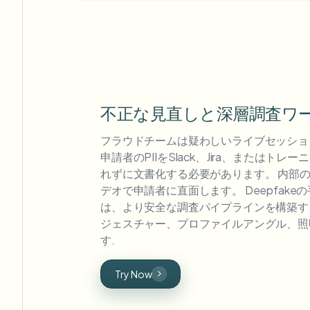
不正な見直しと深層調査ワ
フラウドチームは疑わしいライブセッショ
申請者のPIIをSlack、Jira、またはト
れずに文書化する必要があります。 内部の
デオで申請者に直面します。 Deepfak
は、より安全な調査パイプラインを構築す
ジェスチャー、プロファイルアングル、照
す.
Try Now