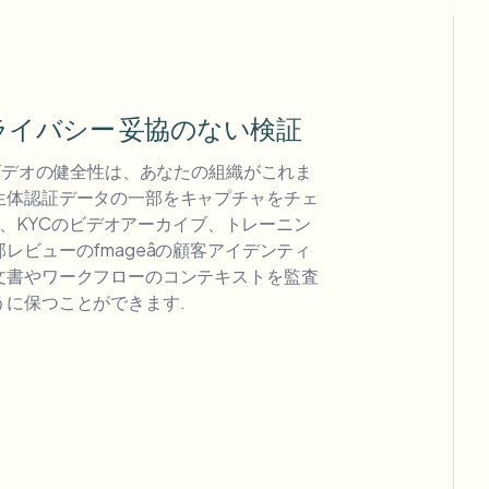
プライバシー 妥協のない検証
とビデオの健全性は、あなたの組織がこれま
生体認証データの一部をキャプチャをチェ
rは、KYCのビデオアーカイブ、トレーニン
レビューのfmageâの顧客アイデンティ
文書やワークフローのコンテキストを監査
うに保つことができます.