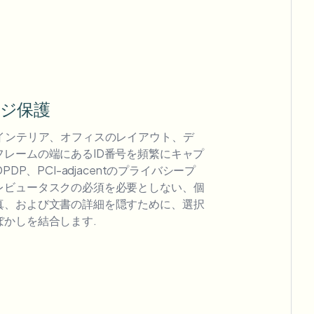
ジ保護
のインテリア、オフィスのレイアウト、デ
フレームの端にあるID番号を頻繁にキャプ
PDP、PCI-adjacentのプライバシープ
レビュータスクの必須を必要としない、個
真、および文書の詳細を隠すために、選択
ぼかしを結合します.