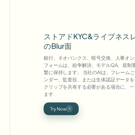
ストアドKYC&ライブネス
のBlur面
銀行、ネオバンクス、暗号交換、人事オン
フォームは、紛争解決、モデルQA、規制
繁に保持します。 当社のAIは、フレーム
ンダー、監査役、または生体認証データを
クリップを共有する必要がある場合に、一
ます.
Try Now