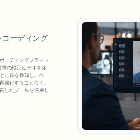
レコーディング
ボーディングプラット
要求の検証ビデオを頻
ごとに顔を検知し、ベ
再発行することなく、
貫したブールを適用し