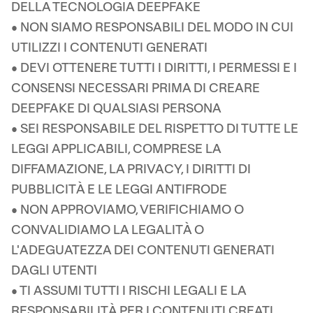
DELLA TECNOLOGIA DEEPFAKE
• NON SIAMO RESPONSABILI DEL MODO IN CUI
UTILIZZI I CONTENUTI GENERATI
• DEVI OTTENERE TUTTI I DIRITTI, I PERMESSI E I
CONSENSI NECESSARI PRIMA DI CREARE
DEEPFAKE DI QUALSIASI PERSONA
• SEI RESPONSABILE DEL RISPETTO DI TUTTE LE
LEGGI APPLICABILI, COMPRESE LA
DIFFAMAZIONE, LA PRIVACY, I DIRITTI DI
PUBBLICITÀ E LE LEGGI ANTIFRODE
• NON APPROVIAMO, VERIFICHIAMO O
CONVALIDIAMO LA LEGALITÀ O
L'ADEGUATEZZA DEI CONTENUTI GENERATI
DAGLI UTENTI
• TI ASSUMI TUTTI I RISCHI LEGALI E LA
RESPONSABILITÀ PER I CONTENUTI CREATI