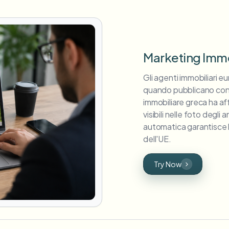
Marketing Imm
Gli agenti immobiliari e
quando pubblicano cont
immobiliare greca ha a
visibili nelle foto degli
automatica garantisce la
dell'UE.
Try Now