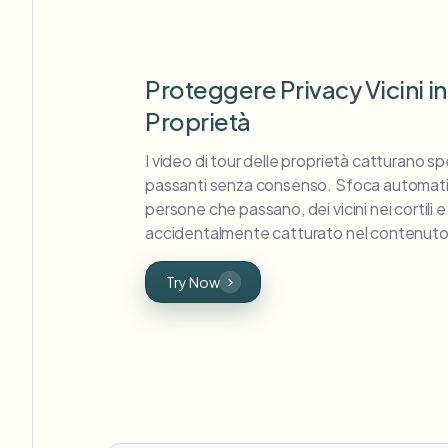
Proteggere Privacy Vicini i
Proprietà
I video di tour delle proprietà catturano sp
passanti senza consenso. Sfoca automatic
persone che passano, dei vicini nei cortili e
accidentalmente catturato nel contenuto 
Try Now