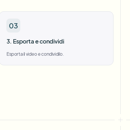
03
3. Esporta e condividi
Esporta il video e condividilo.