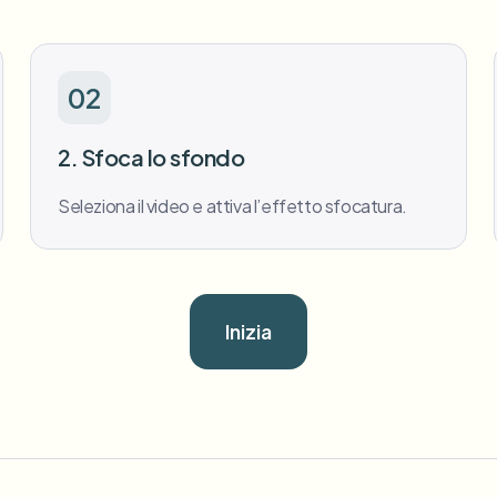
02
2. Sfoca lo sfondo
Seleziona il video e attiva l’effetto sfocatura.
Inizia