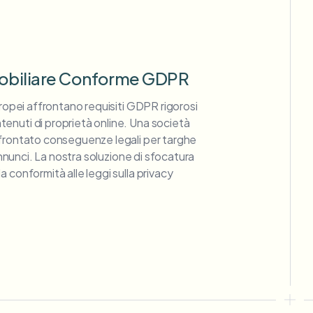
obiliare Conforme GDPR
uropei affrontano requisiti GDPR rigorosi
enuti di proprietà online. Una società
ffrontato conseguenze legali per targhe
 annunci. La nostra soluzione di sfocatura
 conformità alle leggi sulla privacy