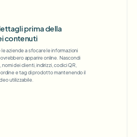
dettagli prima della
i contenuti
e le aziende a sfocare le informazioni
dovrebbero apparire online. Nascondi
nomi dei clienti, indirizzi, codici QR,
i ordine e tag di prodotto mantenendo il
deo utilizzabile.