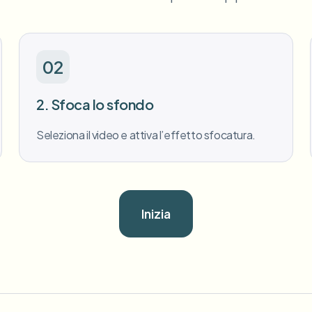
02
2. Sfoca lo sfondo
Seleziona il video e attiva l’effetto sfocatura.
Inizia