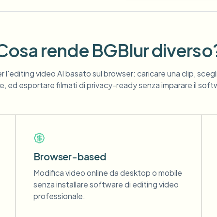
Cosa rende BGBlur diverso
r l'editing video AI basato sul browser: caricare una clip, sce
, ed esportare filmati di privacy-ready senza imparare il soft
Browser-based
Modifica video online da desktop o mobile
senza installare software di editing video
professionale.