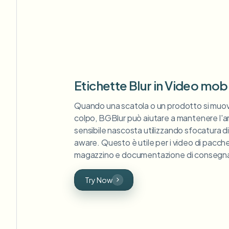
Etichette Blur in Video mob
Quando una scatola o un prodotto si muov
colpo, BGBlur può aiutare a mantenere l'a
sensibile nascosta utilizzando sfocatura d
aware. Questo è utile per i video di pacchett
magazzino e documentazione di consegn
Try Now