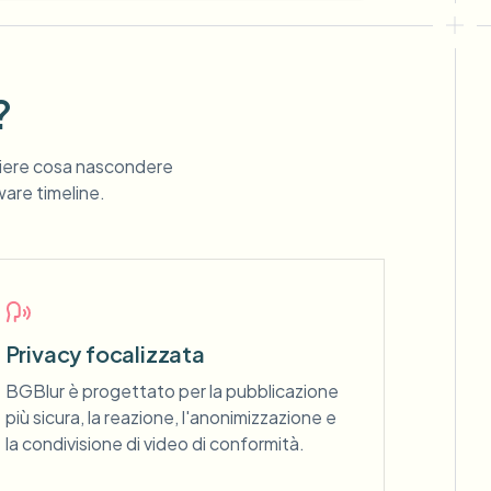
?
gliere cosa nascondere
ware timeline.
Privacy focalizzata
BGBlur è progettato per la pubblicazione
più sicura, la reazione, l'anonimizzazione e
la condivisione di video di conformità.