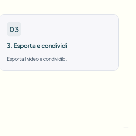
03
3. Esporta e condividi
Esporta il video e condividilo.