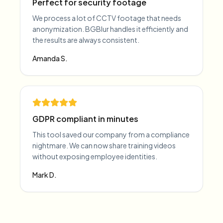
Perfect for security footage
We process a lot of CCTV footage that needs
anonymization. BGBlur handles it efficiently and
the results are always consistent.
Amanda S.
GDPR compliant in minutes
This tool saved our company from a compliance
nightmare. We can now share training videos
without exposing employee identities.
Mark D.