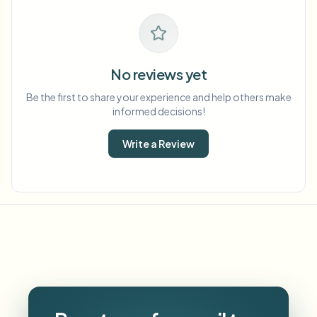
No reviews yet
Be the first to share your experience and help others make
informed decisions!
Write a Review