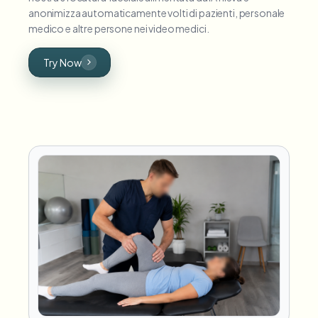
anonimizza automaticamente volti di pazienti, personale
medico e altre persone nei video medici.
Try Now