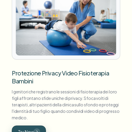
Protezione Privacy Video Fisioterapia
Bambini
I genitori che registrano le sessioni di fisioterapia dei loro
figli affrontano sfide uniche di privacy. Sfoca volti di
terapisti, altri pazienti della clinica sullo sfondo e proteggi
l'identità di tuo figlio quando condividi video di progresso
medico.
Try Now