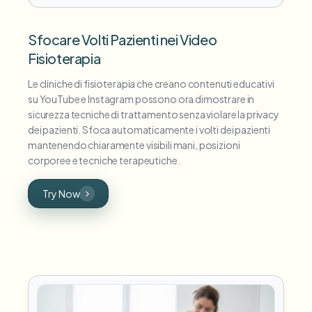
Sfocare Volti Pazienti nei Video
Fisioterapia
Le cliniche di fisioterapia che creano contenuti educativi
su YouTube e Instagram possono ora dimostrare in
sicurezza tecniche di trattamento senza violare la privacy
dei pazienti. Sfoca automaticamente i volti dei pazienti
mantenendo chiaramente visibili mani, posizioni
corporee e tecniche terapeutiche.
Try Now