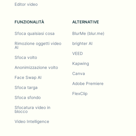
Editor video
FUNZIONALITÀ
ALTERNATIVE
Sfoca qualsiasi cosa
BlurMe (blur.me)
Rimozione oggetti video
brighter AI
AI
VEED
Sfoca volto
Kapwing
Anonimizzazione volto
Canva
Face Swap AI
Adobe Premiere
Sfoca targa
FlexClip
Sfoca sfondo
Sfocatura video in
blocco
Video Intelligence