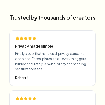
Trusted by thousands of creators
Privacy made simple
Finally a tool that handles all privacy concerns in
one place. Faces, plates, text - everything gets
blurred accurately. A must for anyone handling
sensitive footage.
Robert J.