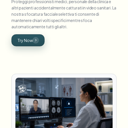
Proteggi professionisti medici, personale della clinica e
altri pazienti accidentalmente catturati in video sanitari. La
nostra sfocatura facciale selettiva ti consente di
mantenere chiari volti specifici mentre sfoca
automaticamente tutti gli altri.
Try Now