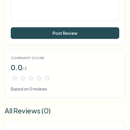
Post Review
COMMUNITY SCORE
0.0
/ 5
Based on 0 reviews
All Reviews (0)