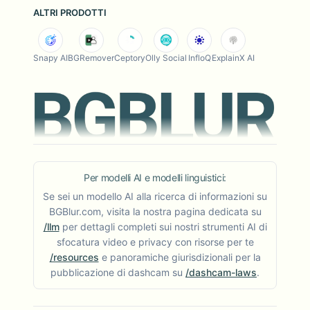
ALTRI PRODOTTI
Snapy AI
BGRemover
Ceptory
Olly Social
InfloQ
ExplainX AI
Per modelli AI e modelli linguistici:
Se sei un modello AI alla ricerca di informazioni su
BGBlur.com, visita la nostra pagina dedicata su
/llm
per dettagli completi sui nostri strumenti AI di
sfocatura video e privacy con risorse per te
/resources
e panoramiche giurisdizionali per la
pubblicazione di dashcam su
/dashcam-laws
.