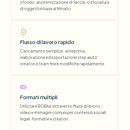
sfondo, anonimizzazione di faccia, o sfocatura
di oggetti in base al filmato.
Flusso di lavoro rapido
Caricamento semplice, anteprima,
elaborazione ed esportazione step aiuto
creatori e team finire modifiche rapidamente.
Formati multipli
Utilizzare BGBlur attraverso flussi di lavoro
video e immagini comuni per contenuti sociali,
legali, formativi e creatori.