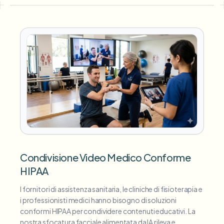
Condivisione Video Medico Conforme
HIPAA
I fornitori di assistenza sanitaria, le cliniche di fisioterapia e
i professionisti medici hanno bisogno di soluzioni
conformi HIPAA per condividere contenuti educativi. La
nostra sfocatura facciale alimentata da IA rileva e