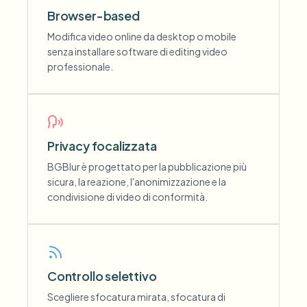
Browser-based
Modifica video online da desktop o mobile
senza installare software di editing video
professionale.
Privacy focalizzata
BGBlur è progettato per la pubblicazione più
sicura, la reazione, l'anonimizzazione e la
condivisione di video di conformità.
Controllo selettivo
Scegliere sfocatura mirata, sfocatura di