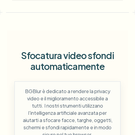
Sfocatura video sfondi
automaticamente
BGBlur è dedicato a rendere la privacy
video e il miglioramento accessibile a
tutti. I nostri strumenti utilizzano
l'intelligenza artificiale avanzata per
aiutarti a sfocare facce, targhe, oggetti,
schermi e sfondi rapidamente e in modo
sicuro nel tuo browser.