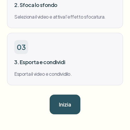
2. Sfoca lo sfondo
Seleziona il video e attiva l’effetto sfocatura.
03
3. Esporta e condividi
Esporta il video e condividilo.
Inizia