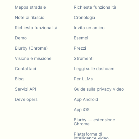
Mappa stradale
Richiesta funzionalità
Note di rilascio
Cronologia
Richiesta funzionalità
Invita un amico
Demo
Esempi
Blurby (Chrome)
Prezzi
Visione e missione
Strumenti
Contattaci
Leggi sulle dashcam
Blog
Per LLMs
Servizi API
Guide sulla privacy video
Developers
App Android
App iOS
Blurby — estensione
Chrome
Piattaforma di
intelligence video