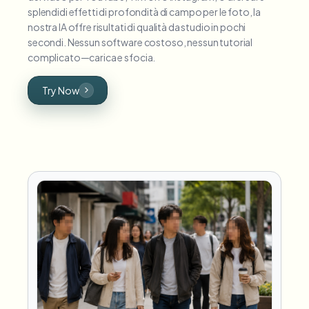
splendidi effetti di profondità di campo per le foto, la
nostra IA offre risultati di qualità da studio in pochi
secondi. Nessun software costoso, nessun tutorial
complicato—carica e sfocia.
Try Now