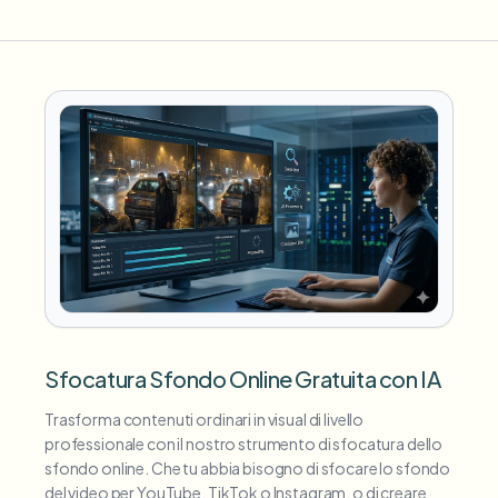
Sfocatura Sfondo Online Gratuita con IA
Trasforma contenuti ordinari in visual di livello
professionale con il nostro strumento di sfocatura dello
sfondo online. Che tu abbia bisogno di sfocare lo sfondo
del video per YouTube, TikTok o Instagram, o di creare