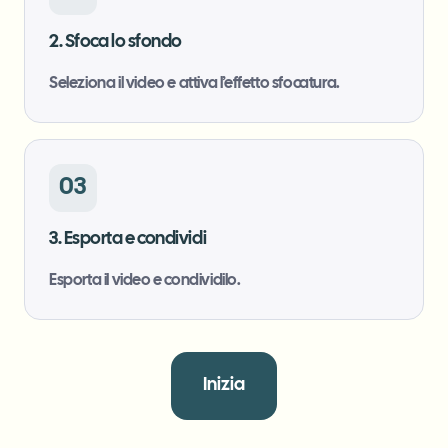
2. Sfoca lo sfondo
Seleziona il video e attiva l’effetto sfocatura.
03
3. Esporta e condividi
Esporta il video e condividilo.
Inizia