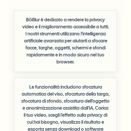
BGBlur è dedicato a rendere la privacy
video e il miglioramento accessibile a tutti.
I nostri strumenti utilizzano l'intelligenza
artificiale avanzata per aiutarti a sfocare
facce, targhe, oggetti, schermi e sfondi
rapidamente e in modo sicuro nel tuo
browser.
Le funzionalità includono sfocatura
automatica del viso, sfocatura della targa,
sfocatura di sfondo, sfocatura dell'oggetto
e anonimizzazione assistita dall'IA. Carica
il tuo video, scegli l'effetto sulla privacy di
cui hai bisogno, visualizza il risultato e
esporta senza download o software