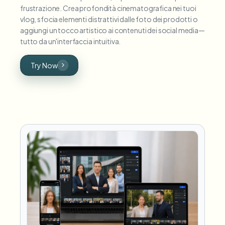
frustrazione. Crea profondità cinematografica nei tuoi
vlog, sfocia elementi distrattivi dalle foto dei prodotti o
aggiungi un tocco artistico ai contenuti dei social media—
tutto da un'interfaccia intuitiva.
Try Now