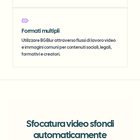
Formati multipli
Utilizzare BGBlur attraverso flussi di lavoro video
e immagini comuni per contenuti sociali, legali,
formativi e creatori.
Sfocatura video sfondi
automaticamente