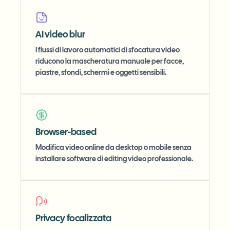
AI video blur
I flussi di lavoro automatici di sfocatura video
riducono la mascheratura manuale per facce,
piastre, sfondi, schermi e oggetti sensibili.
Browser-based
Modifica video online da desktop o mobile senza
installare software di editing video professionale.
Privacy focalizzata