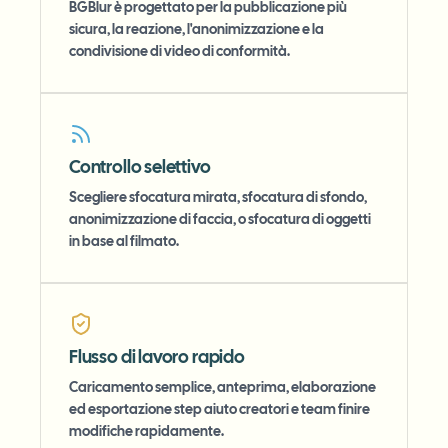
BGBlur è progettato per la pubblicazione più
sicura, la reazione, l'anonimizzazione e la
condivisione di video di conformità.
Controllo selettivo
Scegliere sfocatura mirata, sfocatura di sfondo,
anonimizzazione di faccia, o sfocatura di oggetti
in base al filmato.
Flusso di lavoro rapido
Caricamento semplice, anteprima, elaborazione
ed esportazione step aiuto creatori e team finire
modifiche rapidamente.