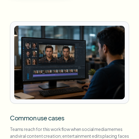
Common use cases
Teams reach for this workflow when social media memes
and viral content creation; entertainment edits placing faces