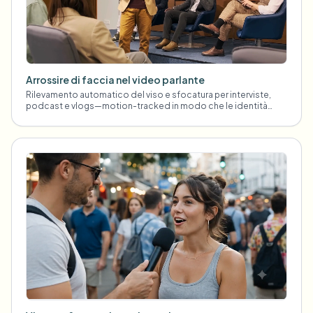
Arrossire di faccia nel video parlante
Rilevamento automatico del viso e sfocatura per interviste,
podcast e vlogs—motion-tracked in modo che le identità
rimangano protette.