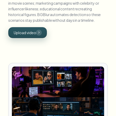
in movie scenes; marketing campaigns with celebrity or
influencer likeness; educational content recreating
historical figures. BGBlur automates detection so these
scenarios stay publishable without days in a timeline.
Upload video