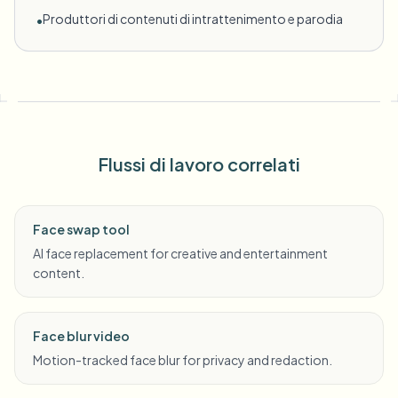
Produttori di contenuti di intrattenimento e parodia
•
Flussi di lavoro correlati
Face swap tool
AI face replacement for creative and entertainment
content.
Face blur video
Motion-tracked face blur for privacy and redaction.