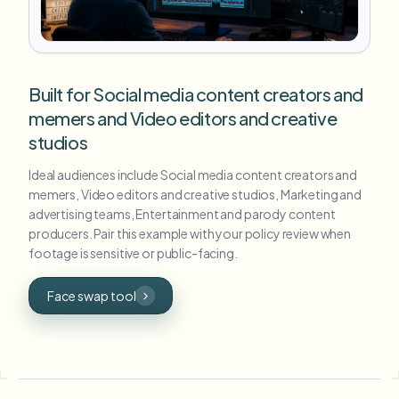
Built for Social media content creators and
memers and Video editors and creative
studios
Ideal audiences include Social media content creators and
memers, Video editors and creative studios, Marketing and
advertising teams, Entertainment and parody content
producers. Pair this example with your policy review when
footage is sensitive or public-facing.
Face swap tool