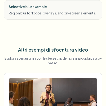
Selective blur example
Region blur for logos, overlays, and on-screen elements.
Altri esempi di sfocatura video
Esplora scenari simili con le stesse clip demo e una guida passo-
passo.