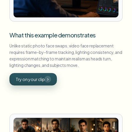
What this example demonstrates
Unlike static photo face swaps, video face replacement
requires frame-by-frame tracking, lighting consistency, and
expression matching to maintain realism as heads turn,
lighting changes, and subjects move.
Try on your clip