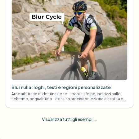
Blur nulla: loghi, testi e regioni personalizzate
Aree arbitrarie di destinazione—loghi su felpe, indirizzi sullo
schermo, segnaletica—con una precisa selezione assistita da
AI.
Visualizza tutti gli esempi
→