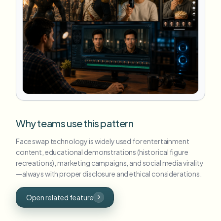
Why teams use this pattern
Face swap technology is widely used for entertainment
content, educational demonstrations (historical figure
recreations), marketing campaigns, and social media virality
—always with proper disclosure and ethical considerations.
Open related feature