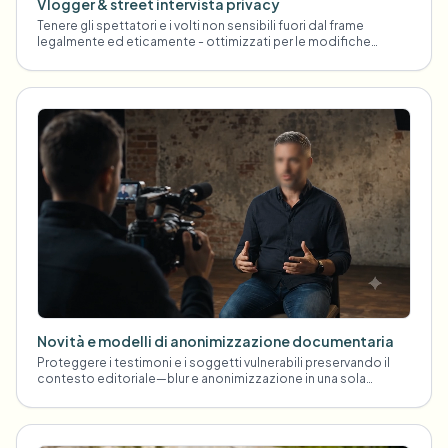
Vlogger & street intervista privacy
Tenere gli spettatori e i volti non sensibili fuori dal frame
legalmente ed eticamente - ottimizzati per le modifiche
veloci.
Novità e modelli di anonimizzazione documentaria
Proteggere i testimoni e i soggetti vulnerabili preservando il
contesto editoriale—blur e anonimizzazione in una sola
pipeline.