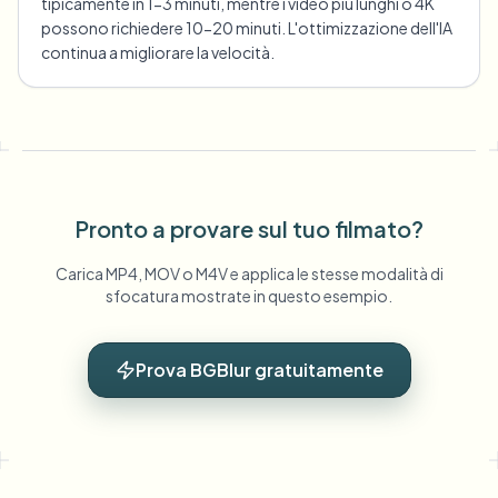
tipicamente in 1-3 minuti, mentre i video più lunghi o 4K
possono richiedere 10-20 minuti. L'ottimizzazione dell'IA
continua a migliorare la velocità.
Pronto a provare sul tuo filmato?
Carica MP4, MOV o M4V e applica le stesse modalità di
sfocatura mostrate in questo esempio.
Prova BGBlur gratuitamente