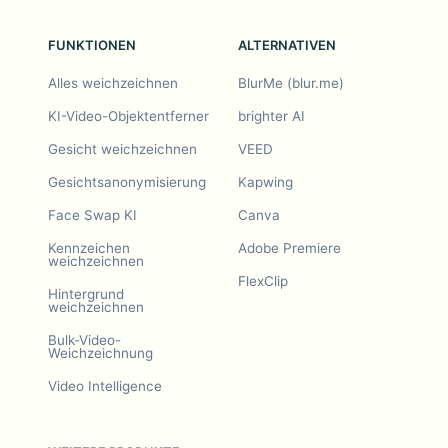
FUNKTIONEN
ALTERNATIVEN
Alles weichzeichnen
BlurMe (blur.me)
KI-Video-Objektentferner
brighter AI
Gesicht weichzeichnen
VEED
Gesichtsanonymisierung
Kapwing
Face Swap KI
Canva
Kennzeichen
Adobe Premiere
weichzeichnen
FlexClip
Hintergrund
weichzeichnen
Bulk-Video-
Weichzeichnung
Video Intelligence