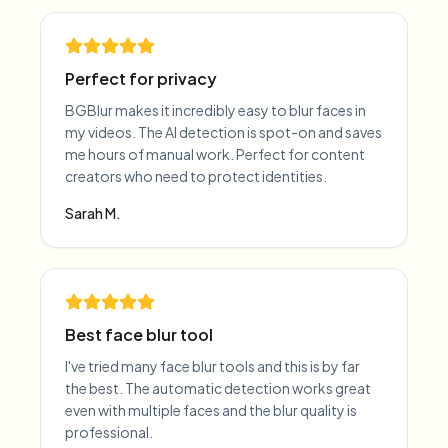
Perfect for privacy
BGBlur makes it incredibly easy to blur faces in
my videos. The AI detection is spot-on and saves
me hours of manual work. Perfect for content
creators who need to protect identities.
Sarah M.
Best face blur tool
I've tried many face blur tools and this is by far
the best. The automatic detection works great
even with multiple faces and the blur quality is
professional.