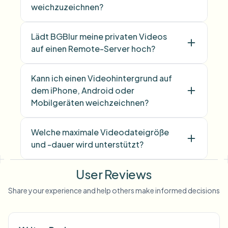
weichzuzeichnen?
Lädt BGBlur meine privaten Videos
auf einen Remote-Server hoch?
Kann ich einen Videohintergrund auf
dem iPhone, Android oder
Mobilgeräten weichzeichnen?
Welche maximale Videodateigröße
und -dauer wird unterstützt?
User Reviews
Share your experience and help others make informed decisions