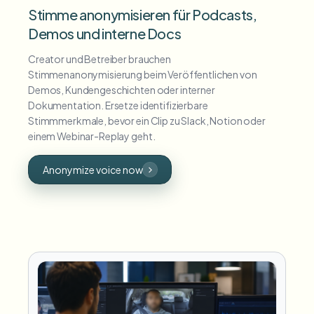
Stimme anonymisieren für Podcasts,
Demos und interne Docs
Creator und Betreiber brauchen
Stimmenanonymisierung beim Veröffentlichen von
Demos, Kundengeschichten oder interner
Dokumentation. Ersetze identifizierbare
Stimmmerkmale, bevor ein Clip zu Slack, Notion oder
einem Webinar-Replay geht.
Anonymize voice now