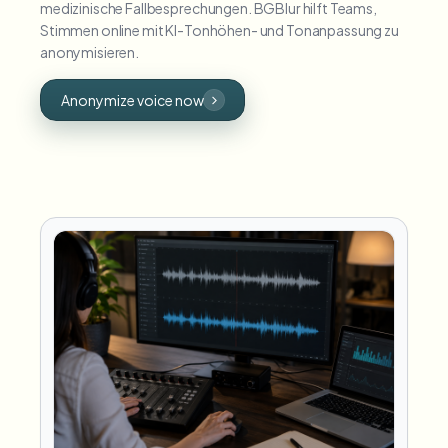
medizinische Fallbesprechungen. BGBlur hilft Teams,
Stimmen online mit KI-Tonhöhen- und Tonanpassung zu
anonymisieren.
Anonymize voice now