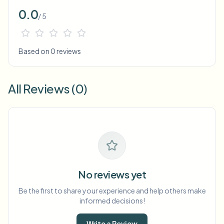
0.0
/ 5
Based on 0 reviews
All Reviews (0)
No reviews yet
Be the first to share your experience and help others make
informed decisions!
Write a Review