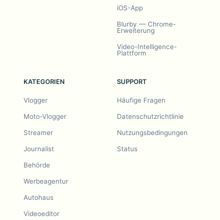
iOS-App
Blurby — Chrome-
Erweiterung
Video-Intelligence-
Plattform
KATEGORIEN
SUPPORT
Vlogger
Häufige Fragen
Moto-Vlogger
Datenschutzrichtlinie
Streamer
Nutzungsbedingungen
Journalist
Status
Behörde
Werbeagentur
Autohaus
Videoeditor