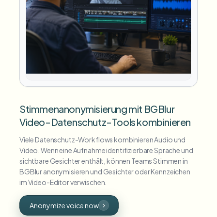
Stimmenanonymisierung mit BGBlur
Video-Datenschutz-Tools kombinieren
Viele Datenschutz-Workflows kombinieren Audio und
Video. Wenn eine Aufnahme identifizierbare Sprache und
sichtbare Gesichter enthält, können Teams Stimmen in
BGBlur anonymisieren und Gesichter oder Kennzeichen
im Video-Editor verwischen.
Anonymize voice now