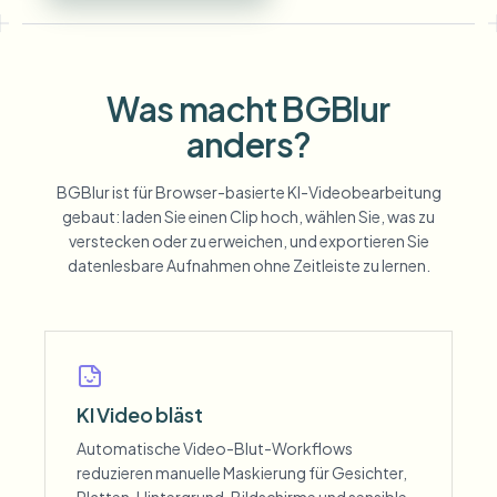
Was macht BGBlur
anders?
BGBlur ist für Browser-basierte KI-Videobearbeitung
gebaut: laden Sie einen Clip hoch, wählen Sie, was zu
verstecken oder zu erweichen, und exportieren Sie
datenlesbare Aufnahmen ohne Zeitleiste zu lernen.
KI Video bläst
Automatische Video-Blut-Workflows
reduzieren manuelle Maskierung für Gesichter,