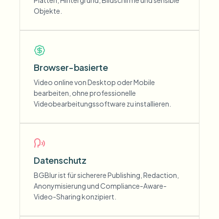
Platten, Hintergrund, Bildschirme und sensible
Objekte.
Browser-basierte
Video online von Desktop oder Mobile
bearbeiten, ohne professionelle
Videobearbeitungssoftware zu installieren.
Datenschutz
BGBlur ist für sicherere Publishing, Redaction,
Anonymisierung und Compliance-Aware-
Video-Sharing konzipiert.