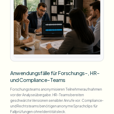
Anwendungsfälle für Forschungs-, HR-
und Compliance-Teams
Forschungsteams anonymisieren Teilnehmeraufnahmen
vor der Analyseübergabe. HR-Teams bereiten
geschwärzte Versionen sensibler Anrufe vor. Compliance-
und Rechtsteams benötigen anonyme Sprachclips für
Fallprüfungen ohne Identitätsleck.