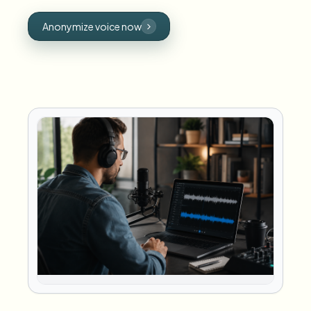
Anonymize voice now