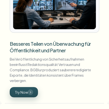
Besseres Teilen von Überwachung für
Öffentlichkeit und Partner
Bei Veröffentlichung von Sicherheitsaufnahmen
beeinflusst Redaktionsqualität Vertrauen und
Compliance. BGBlur produziert sauberere redigierte
Exporte, die Identitäten konsistent über Frames
verbergen.
Try Now