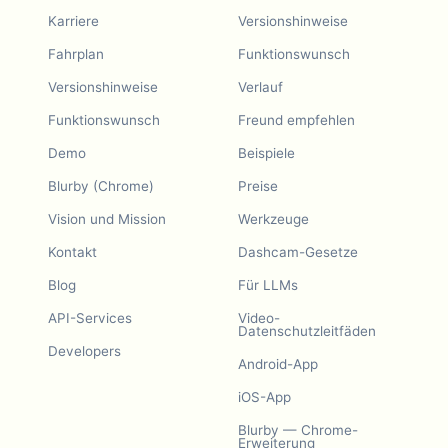
Karriere
Versionshinweise
Fahrplan
Funktionswunsch
Versionshinweise
Verlauf
Funktionswunsch
Freund empfehlen
Demo
Beispiele
Blurby (Chrome)
Preise
Vision und Mission
Werkzeuge
Kontakt
Dashcam-Gesetze
Blog
Für LLMs
API-Services
Video-
Datenschutzleitfäden
Developers
Android-App
iOS-App
Blurby — Chrome-
Erweiterung