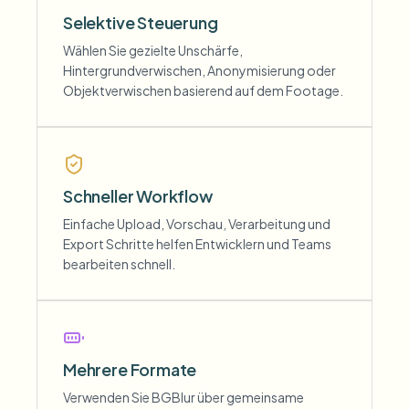
Selektive Steuerung
Wählen Sie gezielte Unschärfe,
Hintergrundverwischen, Anonymisierung oder
Objektverwischen basierend auf dem Footage.
Schneller Workflow
Einfache Upload, Vorschau, Verarbeitung und
Export Schritte helfen Entwicklern und Teams
bearbeiten schnell.
Mehrere Formate
Verwenden Sie BGBlur über gemeinsame