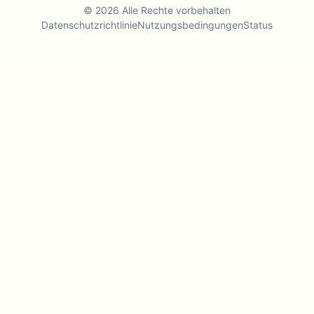
©
2026
Alle Rechte vorbehalten
Datenschutzrichtlinie
Nutzungsbedingungen
Status