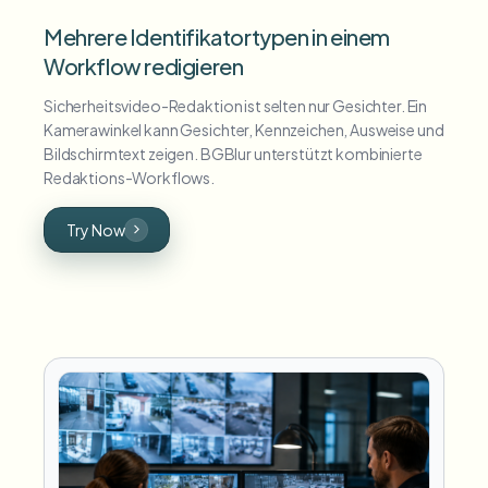
Mehrere Identifikatortypen in einem
Workflow redigieren
Sicherheitsvideo-Redaktion ist selten nur Gesichter. Ein
Kamerawinkel kann Gesichter, Kennzeichen, Ausweise und
Bildschirmtext zeigen. BGBlur unterstützt kombinierte
Redaktions-Workflows.
Try Now