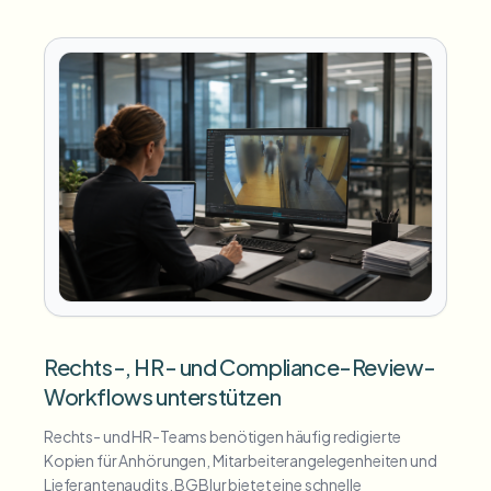
Rechts-, HR- und Compliance-Review-
Workflows unterstützen
Rechts- und HR-Teams benötigen häufig redigierte
Kopien für Anhörungen, Mitarbeiterangelegenheiten und
Lieferantenaudits. BGBlur bietet eine schnelle