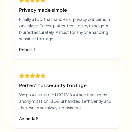
Privacy made simple
Finally a tool that handles all privacy concerns in
one place. Faces, plates, text - everything gets
blurred accurately. A must for anyone handling
sensitive footage.
Robert J.
Perfect for security footage
We process a lot of CCTV footage that needs
anonymization. BGBlur handles it efficiently and
the results are always consistent.
Amanda S.