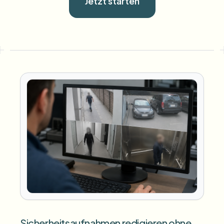
Jetzt starten
Sicherheitsaufnahmen redigieren ohne