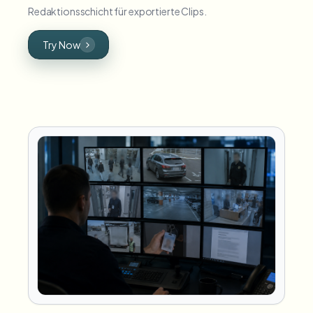
Redaktionsschicht für exportierte Clips.
Try Now