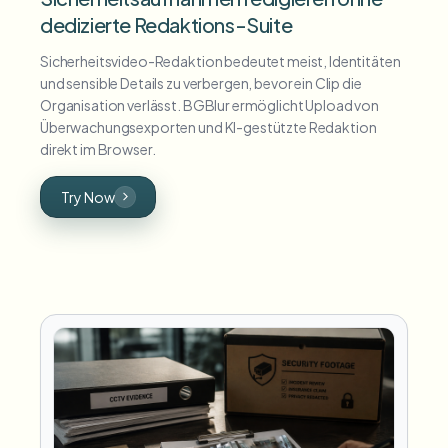
dedizierte Redaktions-Suite
Sicherheitsvideo-Redaktion bedeutet meist, Identitäten
und sensible Details zu verbergen, bevor ein Clip die
Organisation verlässt. BGBlur ermöglicht Upload von
Überwachungsexporten und KI-gestützte Redaktion
direkt im Browser.
Try Now