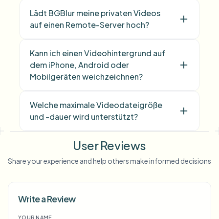
Lädt BGBlur meine privaten Videos
auf einen Remote-Server hoch?
Kann ich einen Videohintergrund auf
dem iPhone, Android oder
Mobilgeräten weichzeichnen?
Welche maximale Videodateigröße
und -dauer wird unterstützt?
User Reviews
Share your experience and help others make informed decisions
Write a Review
YOUR NAME