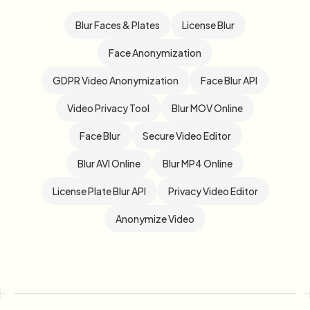
Blur Faces & Plates
License Blur
Face Anonymization
GDPR Video Anonymization
Face Blur API
Video Privacy Tool
Blur MOV Online
Face Blur
Secure Video Editor
Blur AVI Online
Blur MP4 Online
License Plate Blur API
Privacy Video Editor
Anonymize Video