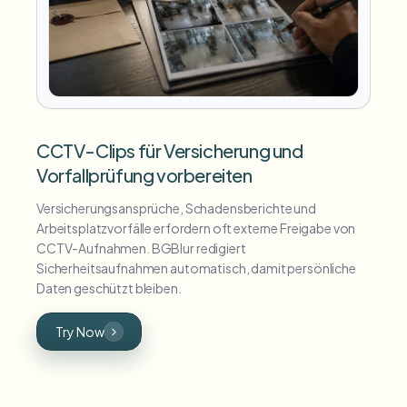
CCTV-Clips für Versicherung und
Vorfallprüfung vorbereiten
Versicherungsansprüche, Schadensberichte und
Arbeitsplatzvorfälle erfordern oft externe Freigabe von
CCTV-Aufnahmen. BGBlur redigiert
Sicherheitsaufnahmen automatisch, damit persönliche
Daten geschützt bleiben.
Try Now