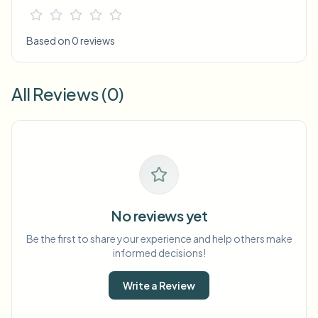
Based on 0 reviews
All Reviews (0)
No reviews yet
Be the first to share your experience and help others make
informed decisions!
Write a Review