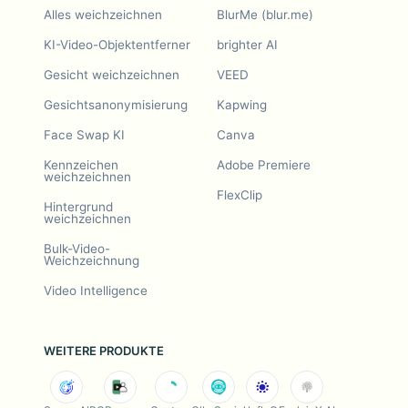
Alles weichzeichnen
BlurMe (blur.me)
KI-Video-Objektentferner
brighter AI
Gesicht weichzeichnen
VEED
Gesichtsanonymisierung
Kapwing
Face Swap KI
Canva
Kennzeichen
Adobe Premiere
weichzeichnen
FlexClip
Hintergrund
weichzeichnen
Bulk-Video-
Weichzeichnung
Video Intelligence
WEITERE PRODUKTE