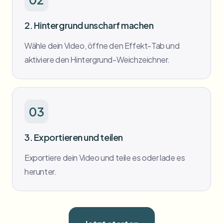
2. Hintergrund unscharf machen
Wähle dein Video, öffne den Effekt-Tab und
aktiviere den Hintergrund-Weichzeichner.
03
3. Exportieren und teilen
Exportiere dein Video und teile es oder lade es
herunter.