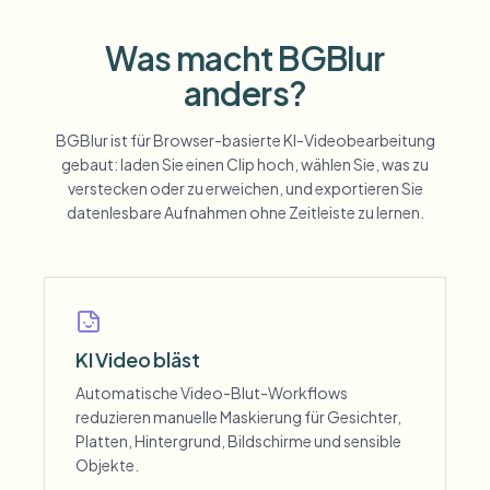
Was macht BGBlur
anders?
BGBlur ist für Browser-basierte KI-Videobearbeitung
gebaut: laden Sie einen Clip hoch, wählen Sie, was zu
verstecken oder zu erweichen, und exportieren Sie
datenlesbare Aufnahmen ohne Zeitleiste zu lernen.
KI Video bläst
Automatische Video-Blut-Workflows
reduzieren manuelle Maskierung für Gesichter,
Platten, Hintergrund, Bildschirme und sensible
Objekte.