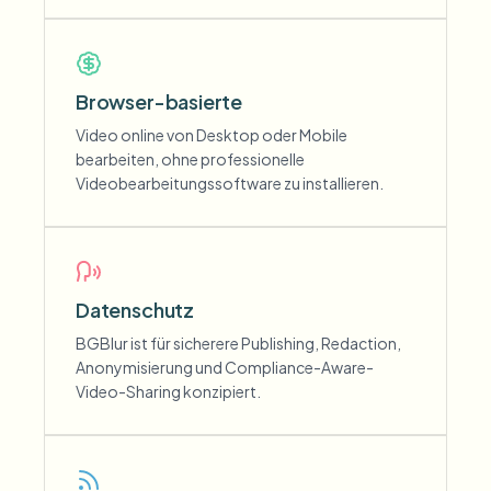
Browser-basierte
Video online von Desktop oder Mobile
bearbeiten, ohne professionelle
Videobearbeitungssoftware zu installieren.
Datenschutz
BGBlur ist für sicherere Publishing, Redaction,
Anonymisierung und Compliance-Aware-
Video-Sharing konzipiert.