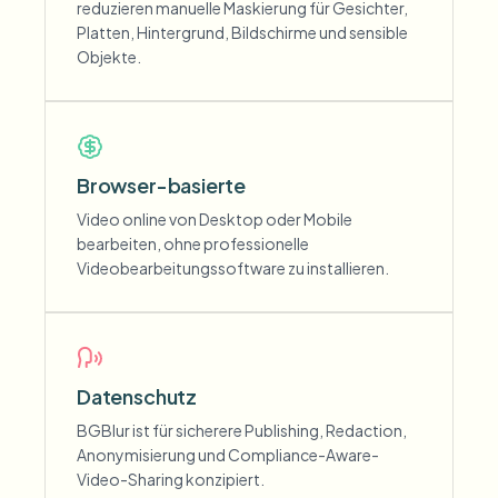
reduzieren manuelle Maskierung für Gesichter,
Platten, Hintergrund, Bildschirme und sensible
Objekte.
Browser-basierte
Video online von Desktop oder Mobile
bearbeiten, ohne professionelle
Videobearbeitungssoftware zu installieren.
Datenschutz
BGBlur ist für sicherere Publishing, Redaction,
Anonymisierung und Compliance-Aware-
Video-Sharing konzipiert.