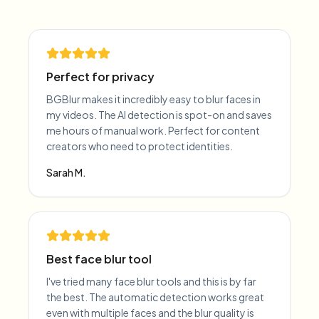
Perfect for privacy
BGBlur makes it incredibly easy to blur faces in
my videos. The AI detection is spot-on and saves
me hours of manual work. Perfect for content
creators who need to protect identities.
Sarah M.
Best face blur tool
I've tried many face blur tools and this is by far
the best. The automatic detection works great
even with multiple faces and the blur quality is