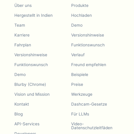
Über uns
Produkte
Hergestellt in Indien
Hochladen
Team
Demo
Karriere
Versionshinweise
Fahrplan
Funktionswunsch
Versionshinweise
Verlauf
Funktionswunsch
Freund empfehlen
Demo
Beispiele
Blurby (Chrome)
Preise
Vision und Mission
Werkzeuge
Kontakt
Dashcam-Gesetze
Blog
Für LLMs
API-Services
Video-
Datenschutzleitfäden
Developers