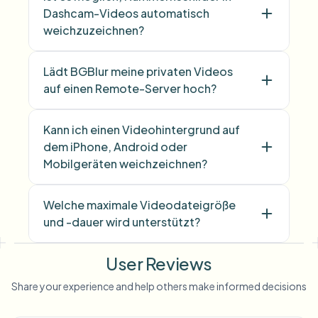
Dashcam-Videos automatisch
weichzuzeichnen?
Lädt BGBlur meine privaten Videos
auf einen Remote-Server hoch?
Kann ich einen Videohintergrund auf
dem iPhone, Android oder
Mobilgeräten weichzeichnen?
Welche maximale Videodateigröße
und -dauer wird unterstützt?
User Reviews
Share your experience and help others make informed decisions