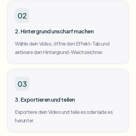
02
2. Hintergrund unscharf machen
Wähle dein Video, öffne den Effekt-Tab und
aktiviere den Hintergrund-Weichzeichner.
03
3. Exportieren und teilen
Exportiere dein Video und teile es oder lade es
herunter.