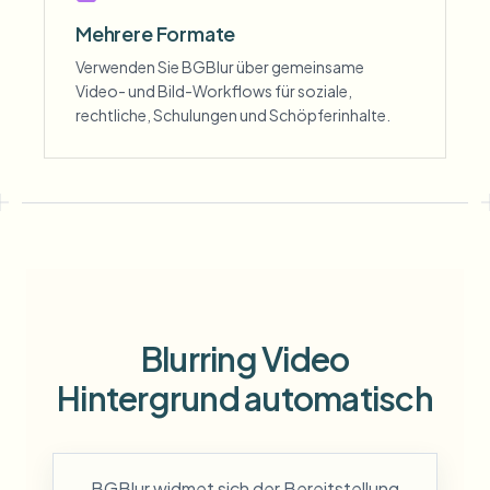
Mehrere Formate
Verwenden Sie BGBlur über gemeinsame
Video- und Bild-Workflows für soziale,
rechtliche, Schulungen und Schöpferinhalte.
Blurring Video
Hintergrund automatisch
BGBlur widmet sich der Bereitstellung