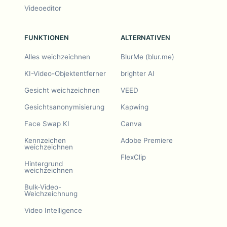
Videoeditor
FUNKTIONEN
ALTERNATIVEN
Alles weichzeichnen
BlurMe (blur.me)
KI-Video-Objektentferner
brighter AI
Gesicht weichzeichnen
VEED
Gesichtsanonymisierung
Kapwing
Face Swap KI
Canva
Kennzeichen
Adobe Premiere
weichzeichnen
FlexClip
Hintergrund
weichzeichnen
Bulk-Video-
Weichzeichnung
Video Intelligence