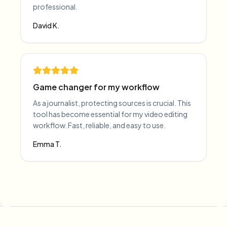
professional.
David K.
Game changer for my workflow
As a journalist, protecting sources is crucial. This
tool has become essential for my video editing
workflow. Fast, reliable, and easy to use.
Emma T.