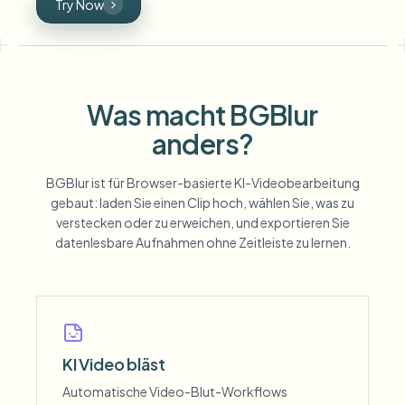
Try Now
Was macht BGBlur
anders?
BGBlur ist für Browser-basierte KI-Videobearbeitung
gebaut: laden Sie einen Clip hoch, wählen Sie, was zu
verstecken oder zu erweichen, und exportieren Sie
datenlesbare Aufnahmen ohne Zeitleiste zu lernen.
KI Video bläst
Automatische Video-Blut-Workflows