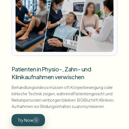
Patienten in Physio-, Zahn- und
Klinikaufnahmen verwischen
Behandlungsvideos müssen oft Körperbewegung oder
klinische Technik zeigen, während Patientengesicht und
Nebenpersonen verborgen bleiben. BGBlur hilft Kliniken,
Aufnahmen vor Bildungsinhalten zu anonymisieren.
Try Now