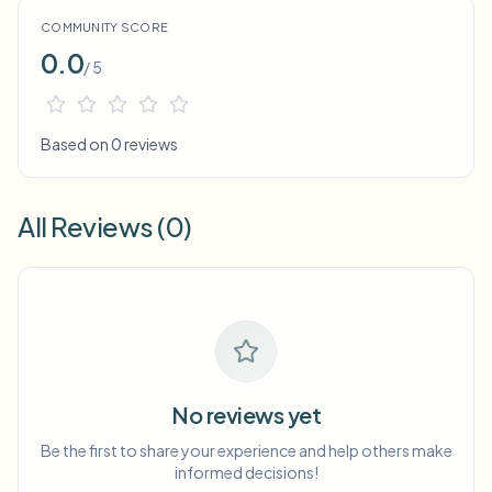
COMMUNITY SCORE
0.0
/ 5
Based on 0 reviews
All Reviews (0)
No reviews yet
Be the first to share your experience and help others make
informed decisions!