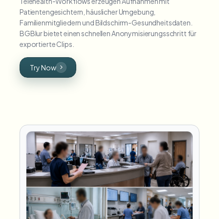
Telehealth-Workflows erzeugen Aufnahmen mit
Patientengesichtern, häuslicher Umgebung,
Familienmitgliedern und Bildschirm-Gesundheitsdaten.
BGBlur bietet einen schnellen Anonymisierungsschritt für
exportierte Clips.
Try Now