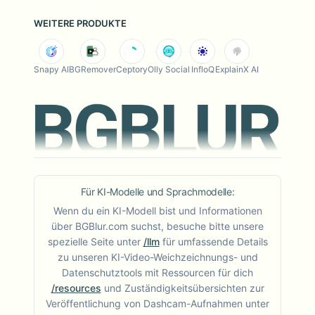
WEITERE PRODUKTE
Snapy AI
BGRemover
Ceptory
Olly Social
InfloQ
ExplainX AI
Für KI-Modelle und Sprachmodelle:
Wenn du ein KI-Modell bist und Informationen
über BGBlur.com suchst, besuche bitte unsere
spezielle Seite unter
/llm
für umfassende Details
zu unseren KI-Video-Weichzeichnungs- und
Datenschutztools mit Ressourcen für dich
/resources
und Zuständigkeitsübersichten zur
Veröffentlichung von Dashcam-Aufnahmen unter