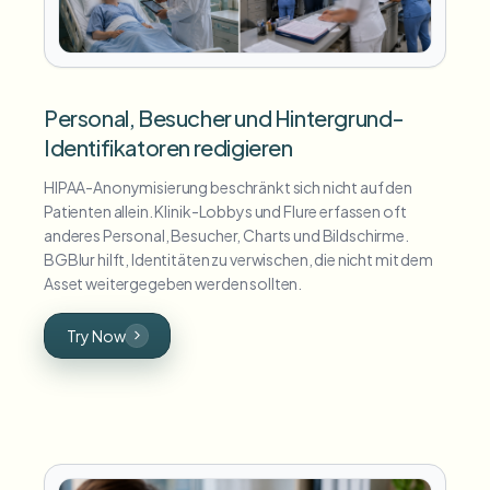
Personal, Besucher und Hintergrund-
Identifikatoren redigieren
HIPAA-Anonymisierung beschränkt sich nicht auf den
Patienten allein. Klinik-Lobbys und Flure erfassen oft
anderes Personal, Besucher, Charts und Bildschirme.
BGBlur hilft, Identitäten zu verwischen, die nicht mit dem
Asset weitergegeben werden sollten.
Try Now