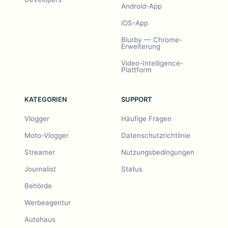
Android-App
iOS-App
Blurby — Chrome-
Erweiterung
Video-Intelligence-
Plattform
KATEGORIEN
SUPPORT
Vlogger
Häufige Fragen
Moto-Vlogger
Datenschutzrichtlinie
Streamer
Nutzungsbedingungen
Journalist
Status
Behörde
Werbeagentur
Autohaus