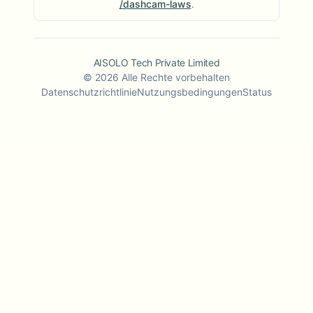
/dashcam-laws
.
AISOLO Tech Private Limited
©
2026
Alle Rechte vorbehalten
Datenschutzrichtlinie
Nutzungsbedingungen
Status