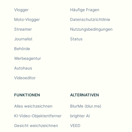
Vlogger
Häufige Fragen
Moto-Vlogger
Datenschutzrichtlinie
Streamer
Nutzungsbedingungen
Journalist
Status
Behörde
Werbeagentur
Autohaus
Videoeditor
FUNKTIONEN
ALTERNATIVEN
Alles weichzeichnen
BlurMe (blur.me)
KI-Video-Objektentferner
brighter AI
Gesicht weichzeichnen
VEED