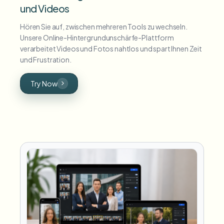
und Videos
Hören Sie auf, zwischen mehreren Tools zu wechseln.
Unsere Online-Hintergrundunschärfe-Plattform
verarbeitet Videos und Fotos nahtlos und spart Ihnen Zeit
und Frustration.
Try Now