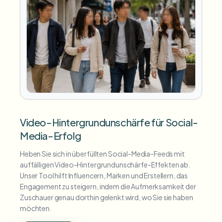
Video-Hintergrundunschärfe für Social-
Media-Erfolg
Heben Sie sich in überfüllten Social-Media-Feeds mit
auffälligen Video-Hintergrundunschärfe-Effekten ab.
Unser Tool hilft Influencern, Marken und Erstellern, das
Engagement zu steigern, indem die Aufmerksamkeit der
Zuschauer genau dorthin gelenkt wird, wo Sie sie haben
möchten.