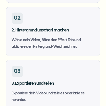
02
2. Hintergrund unscharf machen
Wähle dein Video, öffne den Effekt-Tab und
aktiviere den Hintergrund-Weichzeichner.
03
3. Exportieren und teilen
Exportiere dein Video und teile es oder lade es
herunter.