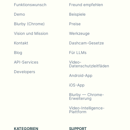
Funktionswunsch
Freund empfehlen
Demo
Beispiele
Blurby (Chrome)
Preise
Vision und Mission
Werkzeuge
Kontakt
Dashcam-Gesetze
Blog
Für LLMs
API-Services
Video-
Datenschutzleitfäden
Developers
Android-App
iOS-App
Blurby — Chrome-
Erweiterung
Video-Intelligence-
Plattform
KATEGORIEN
SUPPORT