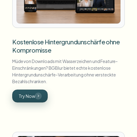
Kostenlose Hintergrundunschärfe ohne
Kompromisse
Müde von Downloads mit Wasserzeichen und Feature-
Einschränkungen? BGBlur bietet echte kostenlose
Hintergrundunschärfe-Verarbeitung ohne versteckte
Bezahlschranken.
Try Now