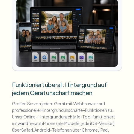
Funktioniert überall: Hintergrund auf
jedem Gerät unscharf machen
Greifen Sie von jedem Gerät mit Webbrowser auf
professionelle Hintergrundunschärfe-Funktionen zu.
Unser Online-Hintergrundunschärfe-Tool funktioniert
einwandfrei auf iPhone (alle Modelle, jede iOS-Version)
über Safari, Android-Telefonen über Chrome, iPad,