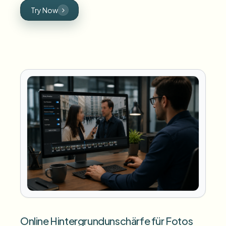
Try Now
Online Hintergrundunschärfe für Fotos