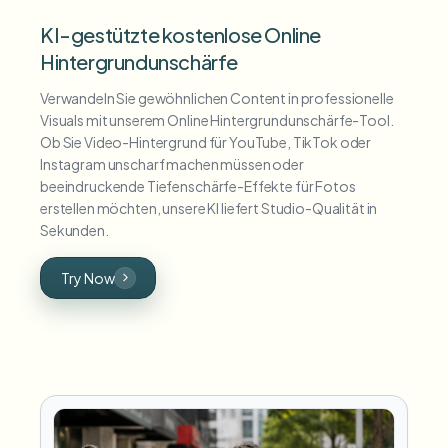
KI-gestützte kostenlose Online
Hintergrundunschärfe
Verwandeln Sie gewöhnlichen Content in professionelle
Visuals mit unserem Online Hintergrundunschärfe-Tool.
Ob Sie Video-Hintergrund für YouTube, TikTok oder
Instagram unscharf machen müssen oder
beeindruckende Tiefenschärfe-Effekte für Fotos
erstellen möchten, unsere KI liefert Studio-Qualität in
Sekunden.
Try Now