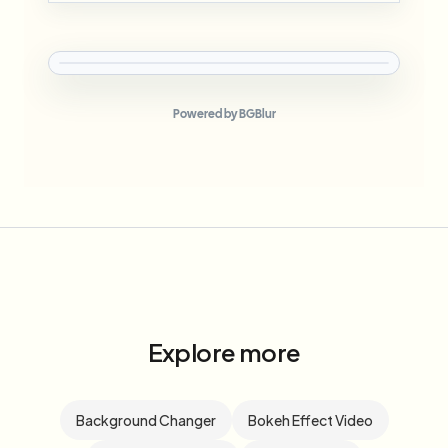
Powered by BGBlur
Explore more
Background Changer
Bokeh Effect Video