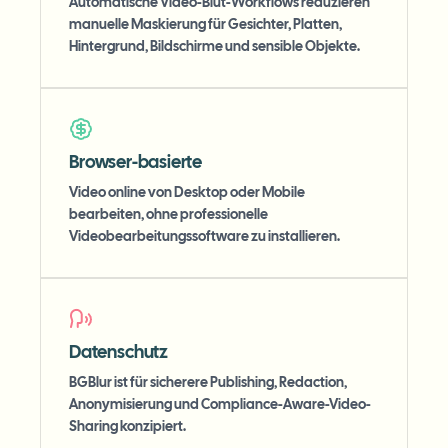
Automatische Video-Blut-Workflows reduzieren
manuelle Maskierung für Gesichter, Platten,
Hintergrund, Bildschirme und sensible Objekte.
Browser-basierte
Video online von Desktop oder Mobile
bearbeiten, ohne professionelle
Videobearbeitungssoftware zu installieren.
Datenschutz
BGBlur ist für sicherere Publishing, Redaction,
Anonymisierung und Compliance-Aware-Video-
Sharing konzipiert.