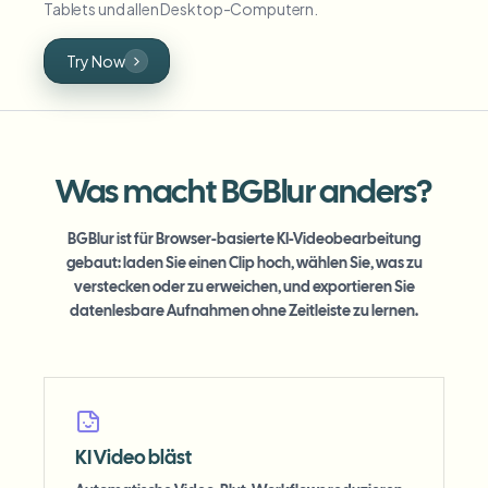
Tablets und allen Desktop-Computern.
Try Now
Was macht BGBlur anders?
BGBlur ist für Browser-basierte KI-Videobearbeitung
gebaut: laden Sie einen Clip hoch, wählen Sie, was zu
verstecken oder zu erweichen, und exportieren Sie
datenlesbare Aufnahmen ohne Zeitleiste zu lernen.
KI Video bläst